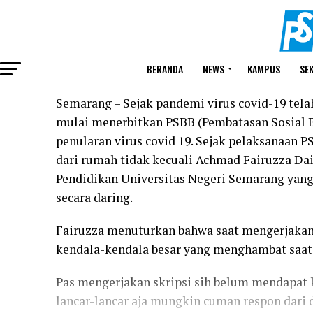
BERANDA
NEWS
KAMPUS
SE
Semarang – Sejak pandemi virus covid-19 tela
mulai menerbitkan PSBB (Pembatasan Sosial 
penularan virus covid 19. Sejak pelaksanaan 
dari rumah tidak kecuali Achmad Fairuzza D
Pendidikan Universitas Negeri Semarang yang
secara daring.
Fairuzza menuturkan bahwa saat mengerjakan
kendala-kendala besar yang menghambat saat 
Pas mengerjakan skripsi sih belum mendapat k
lancar-lancar aja mungkin cuman respon dari