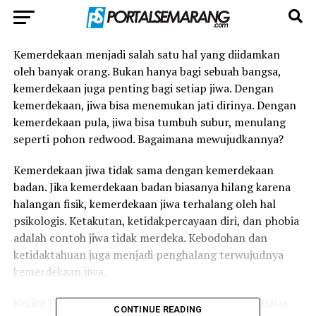
Kemerdekaan menjadi salah satu hal yang diidamkan
oleh banyak orang. Bukan hanya bagi sebuah bangsa,
kemerdekaan juga penting bagi setiap jiwa. Dengan
kemerdekaan, jiwa bisa menemukan jati dirinya. Dengan
kemerdekaan pula, jiwa bisa tumbuh subur, menulang
seperti pohon redwood. Bagaimana mewujudkannya?
Kemerdekaan jiwa tidak sama dengan kemerdekaan
badan. Jika kemerdekaan badan biasanya hilang karena
halangan fisik, kemerdekaan jiwa terhalang oleh hal
psikologis. Ketakutan, ketidakpercayaan diri, dan phobia
adalah contoh jiwa tidak merdeka. Kebodohan dan
ketidaktahuan juga menjadi penghalang terwujudnya
kemerdekaan jiwa.
Ketika Perguruan Taman Siswa didirikan oleh Ki Hajar
CONTINUE READING