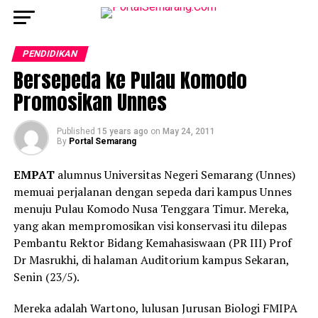
PENDIDIKAN
Bersepeda ke Pulau Komodo
Promosikan Unnes
Published
15 years ago
on
May 24, 2011
By
Portal Semarang
EMPAT
alumnus Universitas Negeri Semarang (Unnes)
memuai perjalanan dengan sepeda dari kampus Unnes
menuju Pulau Komodo Nusa Tenggara Timur. Mereka,
yang akan mempromosikan visi konservasi itu dilepas
Pembantu Rektor Bidang Kemahasiswaan (PR III) Prof
Dr Masrukhi, di halaman Auditorium kampus Sekaran,
Senin (23/5).
Mereka adalah Wartono, lulusan Jurusan Biologi FMIPA