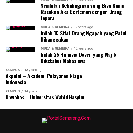
Sembilan Kebahagiaan yang Bisa Kamu
Rasakan Jika Berteman dengan Orang
Jepara
MUDA & GEMBIRA
12 years ago
Inilah 10 Sifat Orang Ngapak yang Patut
Dibanggakan
MUDA & GEMBIRA
12 years ago
Inilah 25 Rahasia Dosen yang Wajib
Diketahui Mahasiswa
KAMPUS
13 years ago
Akpelni – Akademi Pelayaran Niaga
Indonesia
KAMPUS
14 years ago
Unwahas – Universitas Wahid Hasyim