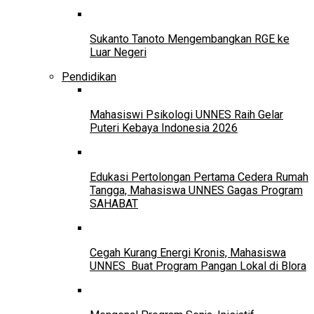
Sukanto Tanoto Mengembangkan RGE ke
Luar Negeri
Pendidikan
Mahasiswi Psikologi UNNES Raih Gelar
Puteri Kebaya Indonesia 2026
Edukasi Pertolongan Pertama Cedera Rumah
Tangga, Mahasiswa UNNES Gagas Program
SAHABAT
Cegah Kurang Energi Kronis, Mahasiswa
UNNES Buat Program Pangan Lokal di Blora