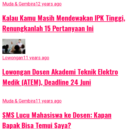
Muda & Gembira
12 years ago
Kalau Kamu Masih Mendewakan IPK Tinggi,
Renungkanlah 15 Pertanyaan Ini
Lowongan
11 years ago
Lowongan Dosen Akademi Teknik Elektro
Medik (ATEM), Deadline 24 Juni
Muda & Gembira
11 years ago
SMS Lucu Mahasiswa ke Dosen: Kapan
Bapak Bisa Temui Saya?