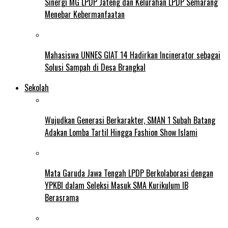
Sinergi MG LPDP Jateng dan Kelurahan LPDP Semarang
Menebar Kebermanfaatan
Mahasiswa UNNES GIAT 14 Hadirkan Incinerator sebagai
Solusi Sampah di Desa Brangkal
Sekolah
Wujudkan Generasi Berkarakter, SMAN 1 Subah Batang
Adakan Lomba Tartil Hingga Fashion Show Islami
Mata Garuda Jawa Tengah LPDP Berkolaborasi dengan
YPKBI dalam Seleksi Masuk SMA Kurikulum IB
Berasrama