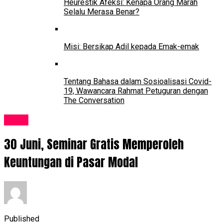
Heurestik Afeksi: Kenapa Orang Marah
Selalu Merasa Benar?
Misi: Bersikap Adil kepada Emak-emak
Tentang Bahasa dalam Sosioalisasi Covid-
19, Wawancara Rahmat Petuguran dengan
The Conversation
Event
30 Juni, Seminar Gratis Memperoleh
Keuntungan di Pasar Modal
Published