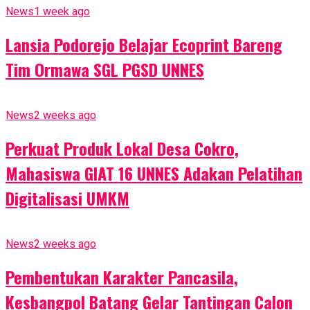
News
1 week ago
Lansia Podorejo Belajar Ecoprint Bareng
Tim Ormawa SGL PGSD UNNES
News
2 weeks ago
Perkuat Produk Lokal Desa Cokro,
Mahasiswa GIAT 16 UNNES Adakan Pelatihan
Digitalisasi UMKM
News
2 weeks ago
Pembentukan Karakter Pancasila,
Kesbangpol Batang Gelar Tantingan Calon