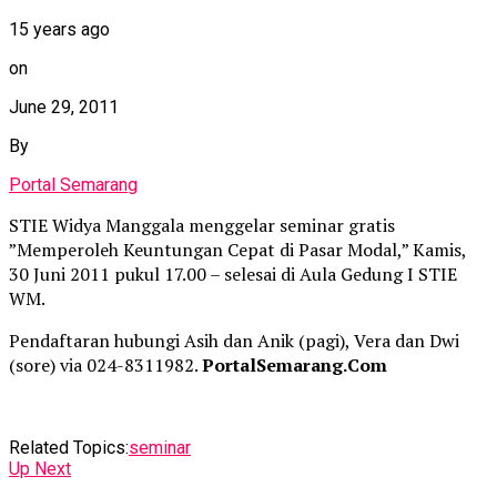
15 years ago
on
June 29, 2011
By
Portal Semarang
STIE Widya Manggala menggelar seminar gratis
”Memperoleh Keuntungan Cepat di Pasar Modal,” Kamis,
30 Juni 2011 pukul 17.00 – selesai di Aula Gedung I STIE
WM.
Pendaftaran hubungi Asih dan Anik (pagi), Vera dan Dwi
(sore) via 024-8311982.
PortalSemarang.Com
Related Topics:
seminar
Up Next