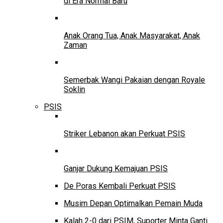
di Era Normal Baru
Anak Orang Tua, Anak Masyarakat, Anak
Zaman
Semerbak Wangi Pakaian dengan Royale
Soklin
PSIS
Striker Lebanon akan Perkuat PSIS
Ganjar Dukung Kemajuan PSIS
De Poras Kembali Perkuat PSIS
Musim Depan Optimalkan Pemain Muda
Kalah 2-0 dari PSIM, Suporter Minta Ganti