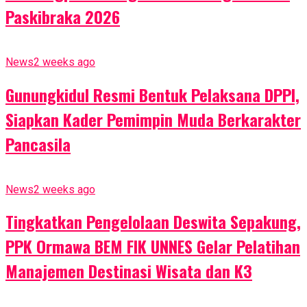
Paskibraka 2026
News
2 weeks ago
Gunungkidul Resmi Bentuk Pelaksana DPPI,
Siapkan Kader Pemimpin Muda Berkarakter
Pancasila
News
2 weeks ago
Tingkatkan Pengelolaan Deswita Sepakung,
PPK Ormawa BEM FIK UNNES Gelar Pelatihan
Manajemen Destinasi Wisata dan K3