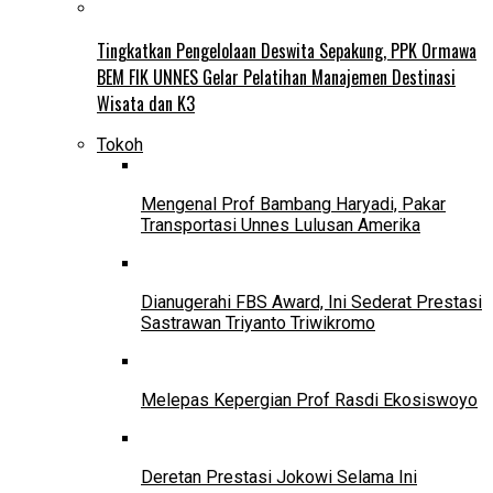
Tingkatkan Pengelolaan Deswita Sepakung, PPK Ormawa
BEM FIK UNNES Gelar Pelatihan Manajemen Destinasi
Wisata dan K3
Tokoh
Mengenal Prof Bambang Haryadi, Pakar
Transportasi Unnes Lulusan Amerika
Dianugerahi FBS Award, Ini Sederat Prestasi
Sastrawan Triyanto Triwikromo
Melepas Kepergian Prof Rasdi Ekosiswoyo
Deretan Prestasi Jokowi Selama Ini