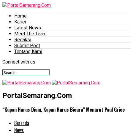
Home
Karier
Latest News
Meet The Team
Redaksi
Submit Post
Tentang Kami
Connect with us
PortalSemarang.Com
“Kapan Harus Diam, Kapan Harus Bicara” Menurut Paul Grice
Beranda
News