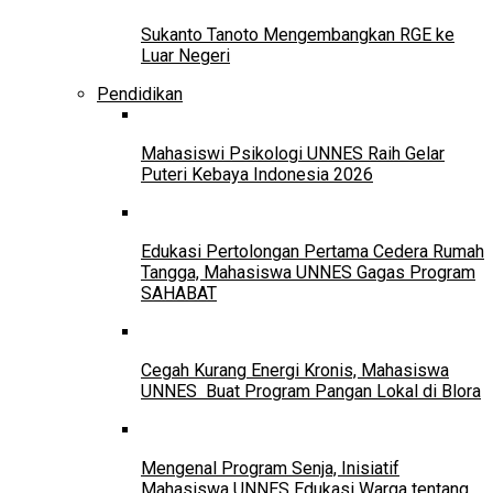
Sukanto Tanoto Mengembangkan RGE ke
Luar Negeri
Pendidikan
Mahasiswi Psikologi UNNES Raih Gelar
Puteri Kebaya Indonesia 2026
Edukasi Pertolongan Pertama Cedera Rumah
Tangga, Mahasiswa UNNES Gagas Program
SAHABAT
Cegah Kurang Energi Kronis, Mahasiswa
UNNES Buat Program Pangan Lokal di Blora
Mengenal Program Senja, Inisiatif
Mahasiswa UNNES Edukasi Warga tentang