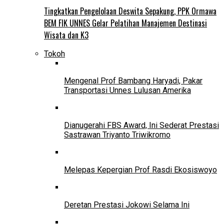
Tingkatkan Pengelolaan Deswita Sepakung, PPK Ormawa
BEM FIK UNNES Gelar Pelatihan Manajemen Destinasi
Wisata dan K3
Tokoh
Mengenal Prof Bambang Haryadi, Pakar
Transportasi Unnes Lulusan Amerika
Dianugerahi FBS Award, Ini Sederat Prestasi
Sastrawan Triyanto Triwikromo
Melepas Kepergian Prof Rasdi Ekosiswoyo
Deretan Prestasi Jokowi Selama Ini