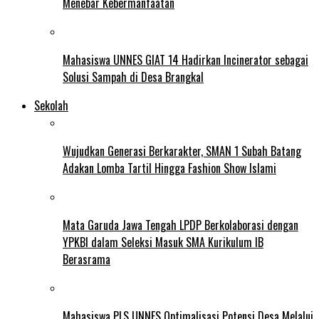
Menebar Kebermanfaatan
Mahasiswa UNNES GIAT 14 Hadirkan Incinerator sebagai
Solusi Sampah di Desa Brangkal
Sekolah
Wujudkan Generasi Berkarakter, SMAN 1 Subah Batang
Adakan Lomba Tartil Hingga Fashion Show Islami
Mata Garuda Jawa Tengah LPDP Berkolaborasi dengan
YPKBI dalam Seleksi Masuk SMA Kurikulum IB
Berasrama
Mahasiswa PLS UNNES Optimalisasi Potensi Desa Melalui