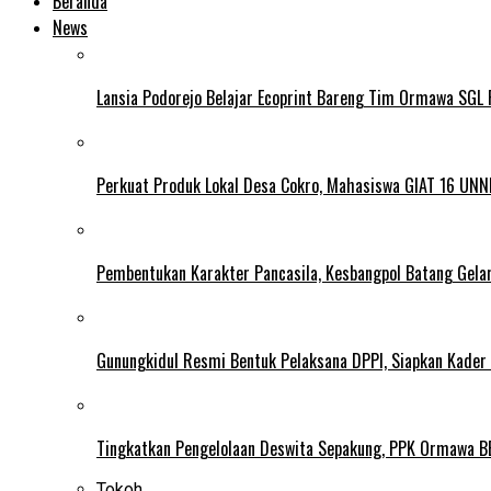
Beranda
News
Lansia Podorejo Belajar Ecoprint Bareng Tim Ormawa SG
Perkuat Produk Lokal Desa Cokro, Mahasiswa GIAT 16 UNN
Pembentukan Karakter Pancasila, Kesbangpol Batang Gela
Gunungkidul Resmi Bentuk Pelaksana DPPI, Siapkan Kader
Tingkatkan Pengelolaan Deswita Sepakung, PPK Ormawa B
Tokoh