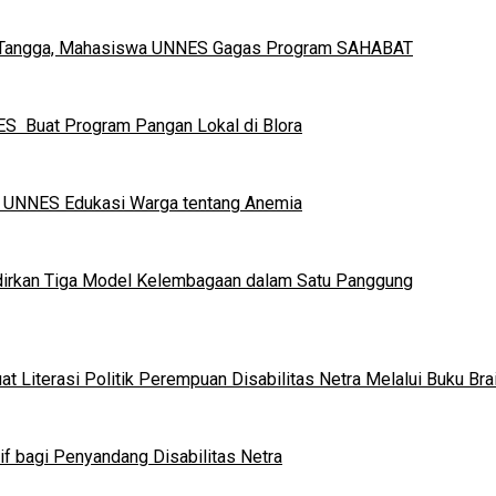
h Tangga, Mahasiswa UNNES Gagas Program SAHABAT
S Buat Program Pangan Lokal di Blora
a UNNES Edukasi Warga tentang Anemia
dirkan Tiga Model Kelembagaan dalam Satu Panggung
 Literasi Politik Perempuan Disabilitas Netra Melalui Buku Brai
if bagi Penyandang Disabilitas Netra