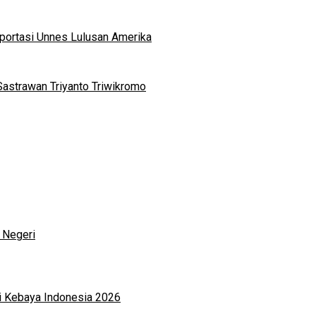
portasi Unnes Lulusan Amerika
Sastrawan Triyanto Triwikromo
 Negeri
i Kebaya Indonesia 2026