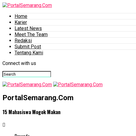
Home
Karier
Latest News
Meet The Team
Redaksi
Submit Post
Tentang Kami
Connect with us
PortalSemarang.Com
15 Mahasiswa Mogok Makan