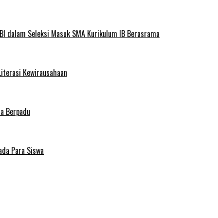
BI dalam Seleksi Masuk SMA Kurikulum IB Berasrama
Literasi Kewirausahaan
ma Berpadu
ada Para Siswa