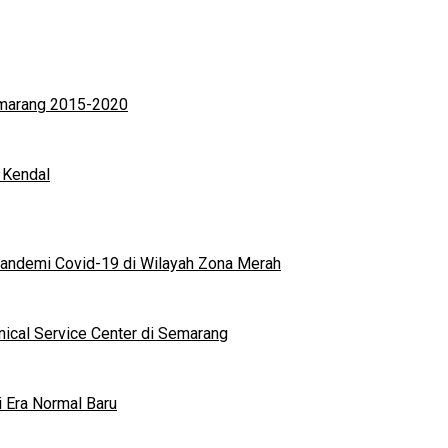
Semarang 2015-2020
 Kendal
andemi Covid-19 di Wilayah Zona Merah
nical Service Center di Semarang
i Era Normal Baru