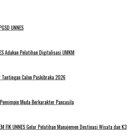
L PGSD UNNES
ES Adakan Pelatihan Digitalisasi UMKM
r Tantingan Calon Paskibraka 2026
 Pemimpin Muda Berkarakter Pancasila
EM FIK UNNES Gelar Pelatihan Manajemen Destinasi Wisata dan K3