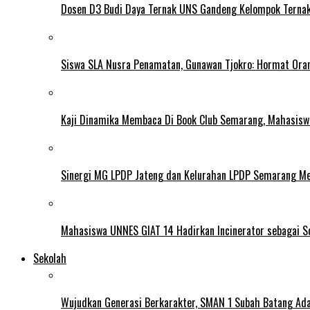
Dosen D3 Budi Daya Ternak UNS Gandeng Kelompok Ternak
Siswa SLA Nusra Penamatan, Gunawan Tjokro: Hormat Ora
Kaji Dinamika Membaca Di Book Club Semarang, Mahasiswa 
Sinergi MG LPDP Jateng dan Kelurahan LPDP Semarang M
Mahasiswa UNNES GIAT 14 Hadirkan Incinerator sebagai S
Sekolah
Wujudkan Generasi Berkarakter, SMAN 1 Subah Batang Ada