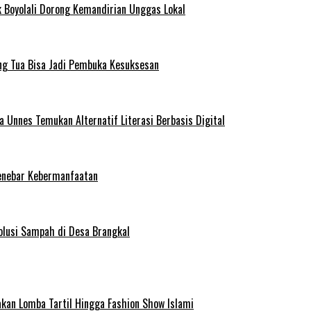
 Boyolali Dorong Kemandirian Unggas Lokal
ng Tua Bisa Jadi Pembuka Kesuksesan
Unnes Temukan Alternatif Literasi Berbasis Digital
enebar Kebermanfaatan
olusi Sampah di Desa Brangkal
kan Lomba Tartil Hingga Fashion Show Islami