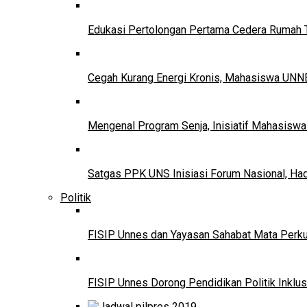
Edukasi Pertolongan Pertama Cedera Ruma
Cegah Kurang Energi Kronis, Mahasiswa UNNE
Mengenal Program Senja, Inisiatif Mahasisw
Satgas PPK UNS Inisiasi Forum Nasional, Ha
Politik
FISIP Unnes dan Yayasan Sahabat Mata Perkuat
FISIP Unnes Dorong Pendidikan Politik Inklus