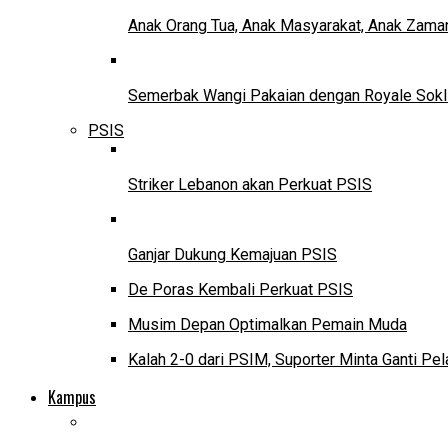
Anak Orang Tua, Anak Masyarakat, Anak Zama
Semerbak Wangi Pakaian dengan Royale Sokl
PSIS
Striker Lebanon akan Perkuat PSIS
Ganjar Dukung Kemajuan PSIS
De Poras Kembali Perkuat PSIS
Musim Depan Optimalkan Pemain Muda
Kalah 2-0 dari PSIM, Suporter Minta Ganti Pel
Kampus