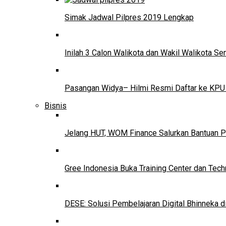
Simak Jadwal Pilpres 2019 Lengkap
Inilah 3 Calon Walikota dan Wakil Walikota 
Pasangan Widya– Hilmi Resmi Daftar ke KPU
Bisnis
Jelang HUT, WOM Finance Salurkan Bantuan P
Gree Indonesia Buka Training Center dan Tech
DESE: Solusi Pembelajaran Digital Bhinneka d