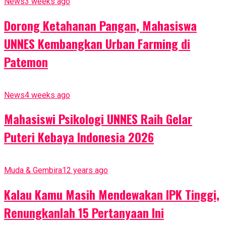
News
3 weeks ago
Dorong Ketahanan Pangan, Mahasiswa
UNNES Kembangkan Urban Farming di
Patemon
News
4 weeks ago
Mahasiswi Psikologi UNNES Raih Gelar
Puteri Kebaya Indonesia 2026
Muda & Gembira
12 years ago
Kalau Kamu Masih Mendewakan IPK Tinggi,
Renungkanlah 15 Pertanyaan Ini