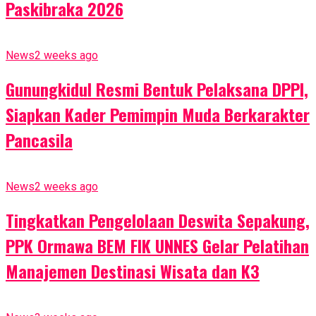
Paskibraka 2026
News
2 weeks ago
Gunungkidul Resmi Bentuk Pelaksana DPPI,
Siapkan Kader Pemimpin Muda Berkarakter
Pancasila
News
2 weeks ago
Tingkatkan Pengelolaan Deswita Sepakung,
PPK Ormawa BEM FIK UNNES Gelar Pelatihan
Manajemen Destinasi Wisata dan K3