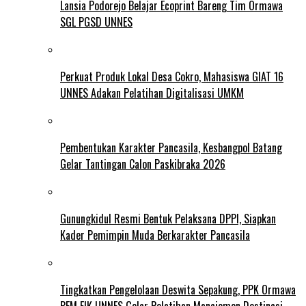
Lansia Podorejo Belajar Ecoprint Bareng Tim Ormawa
SGL PGSD UNNES
Perkuat Produk Lokal Desa Cokro, Mahasiswa GIAT 16
UNNES Adakan Pelatihan Digitalisasi UMKM
Pembentukan Karakter Pancasila, Kesbangpol Batang
Gelar Tantingan Calon Paskibraka 2026
Gunungkidul Resmi Bentuk Pelaksana DPPI, Siapkan
Kader Pemimpin Muda Berkarakter Pancasila
Tingkatkan Pengelolaan Deswita Sepakung, PPK Ormawa
BEM FIK UNNES Gelar Pelatihan Manajemen Destinasi