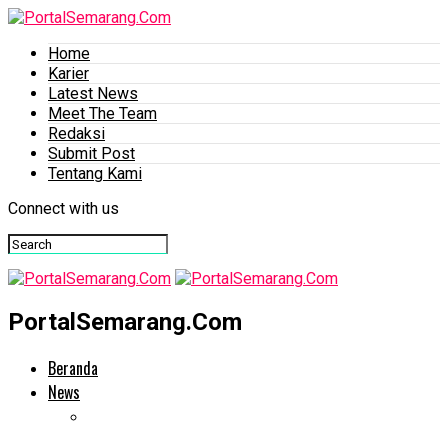
Home
Karier
Latest News
Meet The Team
Redaksi
Submit Post
Tentang Kami
Connect with us
PortalSemarang.Com
Beranda
News