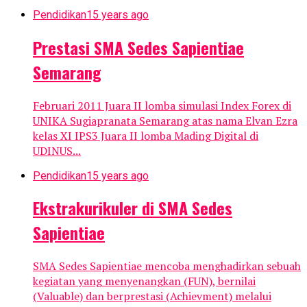
Pendidikan
15 years ago
Prestasi SMA Sedes Sapientiae
Semarang
Februari 2011 Juara II lomba simulasi Index Forex di
UNIKA Sugiapranata Semarang atas nama Elvan Ezra
kelas XI IPS3 Juara II lomba Mading Digital di
UDINUS...
Pendidikan
15 years ago
Ekstrakurikuler di SMA Sedes
Sapientiae
SMA Sedes Sapientiae mencoba menghadirkan sebuah
kegiatan yang menyenangkan (FUN), bernilai
(Valuable) dan berprestasi (Achievment) melalui