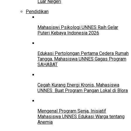
Luar Negeri
Pendidikan
Mahasiswi Psikologi UNNES Raih Gelar
Puteri Kebaya Indonesia 2026
Edukasi Pertolongan Pertama Cedera Rumah
Tangga, Mahasiswa UNNES Gagas Program
SAHABAT
Cegah Kurang Energi Kronis, Mahasiswa
UNNES Buat Program Pangan Lokal di Blora
Mengenal Program Senja, Inisiatif
Mahasiswa UNNES Edukasi Warga tentang
Anemia