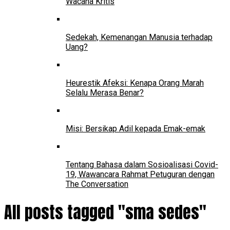
Wacana Kritis
Sedekah, Kemenangan Manusia terhadap
Uang?
Heurestik Afeksi: Kenapa Orang Marah
Selalu Merasa Benar?
Misi: Bersikap Adil kepada Emak-emak
Tentang Bahasa dalam Sosioalisasi Covid-
19, Wawancara Rahmat Petuguran dengan
The Conversation
All posts tagged "sma sedes"