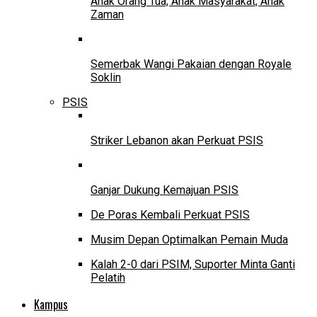
Anak Orang Tua, Anak Masyarakat, Anak
Zaman
Semerbak Wangi Pakaian dengan Royale
Soklin
PSIS
Striker Lebanon akan Perkuat PSIS
Ganjar Dukung Kemajuan PSIS
De Poras Kembali Perkuat PSIS
Musim Depan Optimalkan Pemain Muda
Kalah 2-0 dari PSIM, Suporter Minta Ganti
Pelatih
Kampus