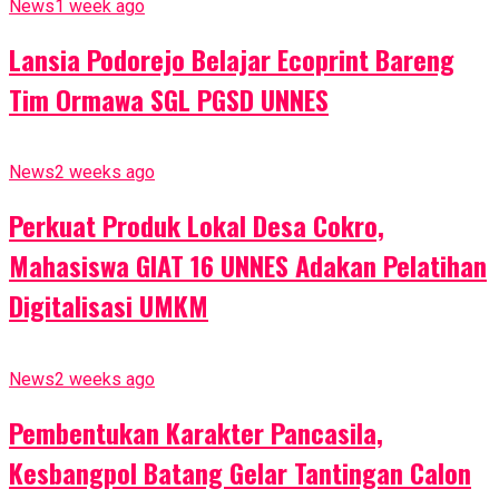
News
1 week ago
Lansia Podorejo Belajar Ecoprint Bareng
Tim Ormawa SGL PGSD UNNES
News
2 weeks ago
Perkuat Produk Lokal Desa Cokro,
Mahasiswa GIAT 16 UNNES Adakan Pelatihan
Digitalisasi UMKM
News
2 weeks ago
Pembentukan Karakter Pancasila,
Kesbangpol Batang Gelar Tantingan Calon