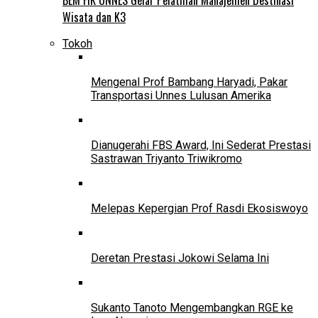
Wisata dan K3
Tokoh
Mengenal Prof Bambang Haryadi, Pakar
Transportasi Unnes Lulusan Amerika
Dianugerahi FBS Award, Ini Sederat Prestasi
Sastrawan Triyanto Triwikromo
Melepas Kepergian Prof Rasdi Ekosiswoyo
Deretan Prestasi Jokowi Selama Ini
Sukanto Tanoto Mengembangkan RGE ke