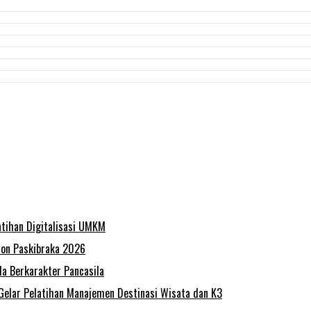
atihan Digitalisasi UMKM
lon Paskibraka 2026
a Berkarakter Pancasila
elar Pelatihan Manajemen Destinasi Wisata dan K3