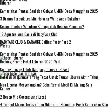
Hiburan
Kemeriahan Pentas Seni dan Gebyar UMKM Desa Manggihan 2025
3 Drama Terbaik Lee Min Ho yang Wajib Anda Saksikan
Kenapa Ocehan Valentino Simanjuntak Disukai Penonton?
19 Agustus, Ana Carla di BabyFace Club
BABYFACE CLUB & KARAOKE Calling Party Part 2
Wisata
Kemeriahan Pentas Seni dan Gebyar UMKM Desa Manggihan 2025
Booking Promo Hotel Lebaran 2020, Yuk!
Keliling Jepang Lebih Gampang dengan JR East
Hotel di Banjarmasin Yang Tepat Untuk Teman Liburan Akhir Tahun
Mau Liburan Menyenangkan? Coba Rental Mobil Di Malang Saja
Kuliner
2 Resep Mie Goreng yang Lezat
4 Tempat Makan Terlezat dan Nikmat di Hakodate, Pasti Kamu akan Suk