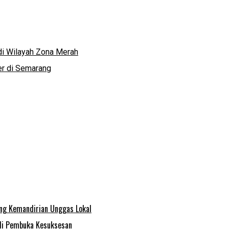
di Wilayah Zona Merah
er di Semarang
ng Kemandirian Unggas Lokal
adi Pembuka Kesuksesan