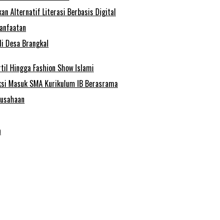
 Alternatif Literasi Berbasis Digital
anfaatan
di Desa Brangkal
il Hingga Fashion Show Islami
ksi Masuk SMA Kurikulum IB Berasrama
ausahaan
a