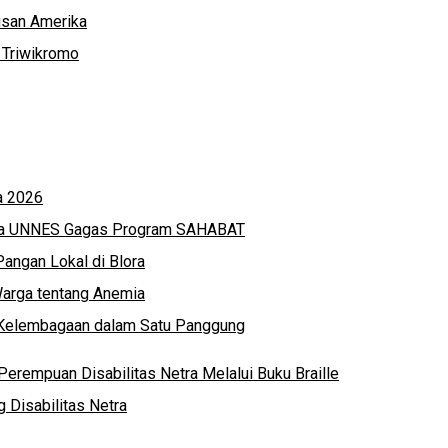
usan Amerika
 Triwikromo
a 2026
swa UNNES Gagas Program SAHABAT
angan Lokal di Blora
Warga tentang Anemia
l Kelembagaan dalam Satu Panggung
Perempuan Disabilitas Netra Melalui Buku Braille
 Disabilitas Netra