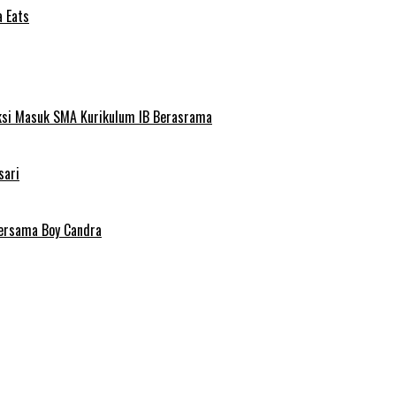
a Eats
ksi Masuk SMA Kurikulum IB Berasrama
sari
Bersama Boy Candra