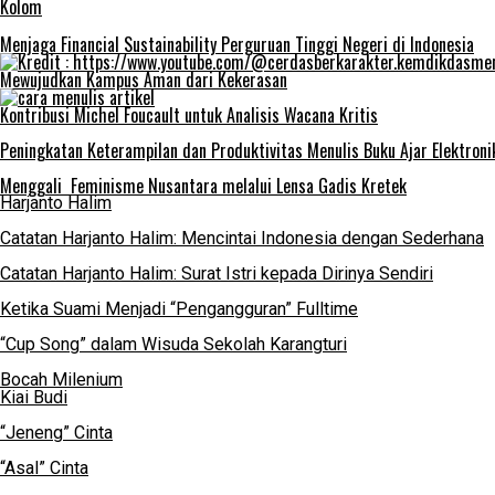
Kolom
Menjaga Financial Sustainability Perguruan Tinggi Negeri di Indonesia
Mewujudkan Kampus Aman dari Kekerasan
Kontribusi Michel Foucault untuk Analisis Wacana Kritis
Peningkatan Keterampilan dan Produktivitas Menulis Buku Ajar Elektro
Menggali Feminisme Nusantara melalui Lensa Gadis Kretek
Harjanto Halim
Catatan Harjanto Halim: Mencintai Indonesia dengan Sederhana
Catatan Harjanto Halim: Surat Istri kepada Dirinya Sendiri
Ketika Suami Menjadi “Pengangguran” Fulltime
“Cup Song” dalam Wisuda Sekolah Karangturi
Bocah Milenium
Kiai Budi
“Jeneng” Cinta
“Asal” Cinta