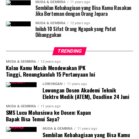
MUDA & GEMBIRA
11 years ago
Sembilan Kebahagiaan yang Bisa Kamu Rasakan
Jika Berteman dengan Orang Jepara
MUDA & GEMBIRA
12 years ago
Inilah 10 Sifat Orang Ngapak yang Patut
Dibanggakan
TRENDING
MUDA & GEMBIRA
12 years ago
Kalau Kamu Masih Mendewakan IPK
Tinggi, Renungkanlah 15 Pertanyaan Ini
LOWONGAN
11 years ago
Lowongan Dosen Akademi Teknik
Elektro Medik (ATEM), Deadline 24 Juni
MUDA & GEMBIRA
11 years ago
SMS Lucu Mahasiswa ke Dosen: Kapan
Bapak Bisa Temui Saya?
MUDA & GEMBIRA
11 years ago
Sembilan Kebahagiaan yang Bisa Kamu