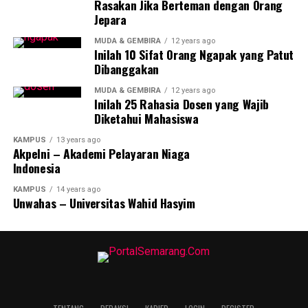
Rasakan Jika Berteman dengan Orang
Jepara
MUDA & GEMBIRA
12 years ago
Inilah 10 Sifat Orang Ngapak yang Patut
Dibanggakan
MUDA & GEMBIRA
12 years ago
Inilah 25 Rahasia Dosen yang Wajib
Diketahui Mahasiswa
KAMPUS
13 years ago
Akpelni – Akademi Pelayaran Niaga
Indonesia
KAMPUS
14 years ago
Unwahas – Universitas Wahid Hasyim