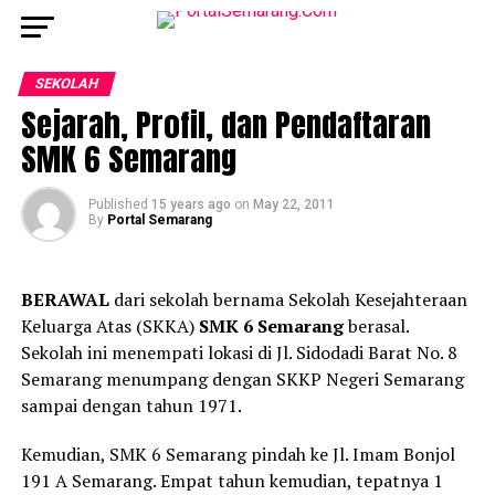
SEKOLAH
Sejarah, Profil, dan Pendaftaran
SMK 6 Semarang
Published
15 years ago
on
May 22, 2011
By
Portal Semarang
BERAWAL
dari sekolah bernama Sekolah Kesejahteraan
Keluarga Atas (SKKA)
SMK 6 Semarang
berasal.
Sekolah ini menempati lokasi di Jl. Sidodadi Barat No. 8
Semarang menumpang dengan SKKP Negeri Semarang
sampai dengan tahun 1971.
Kemudian, SMK 6 Semarang pindah ke Jl. Imam Bonjol
191 A Semarang. Empat tahun kemudian, tepatnya 1