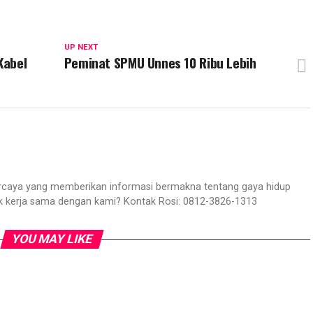
UP NEXT
Kabel
Peminat SPMU Unnes 10 Ribu Lebih
aya yang memberikan informasi bermakna tentang gaya hidup
ik kerja sama dengan kami? Kontak Rosi: 0812-3826-1313
YOU MAY LIKE