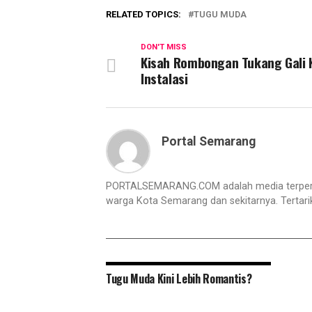
RELATED TOPICS:
TUGU MUDA
DON'T MISS
Kisah Rombongan Tukang Gali 
Instalasi
Portal Semarang
PORTALSEMARANG.COM adalah media terperc
warga Kota Semarang dan sekitarnya. Tertar
Tugu Muda Kini Lebih Romantis?