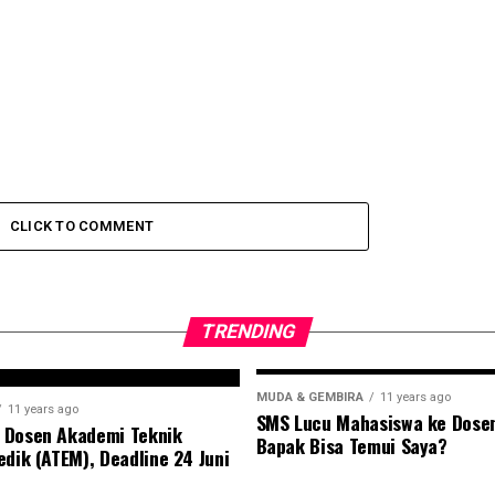
CLICK TO COMMENT
TRENDING
MUDA & GEMBIRA
11 years ago
11 years ago
SMS Lucu Mahasiswa ke Dose
 Dosen Akademi Teknik
Bapak Bisa Temui Saya?
edik (ATEM), Deadline 24 Juni