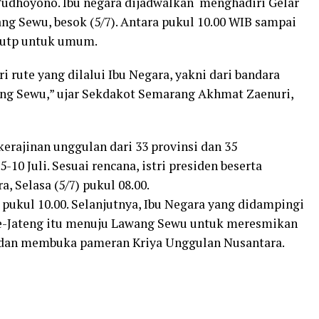
udhoyono. Ibu negara dijadwalkan menghadiri Gelar
g Sewu, besok (5/7). Antara pukul 10.00 WIB sampai
tutp untuk umum.
rute yang dilalui Ibu Negara, yakni dari bandara
g Sewu,” ujar Sekdakot Semarang Akhmat Zaenuri,
rajinan unggulan dari 33 provinsi dan 35
-10 Juli. Sesuai rencana, istri presiden beserta
, Selasa (5/7) pukul 08.00.
pukul 10.00. Selanjutnya, Ibu Negara yang didampingi
 se-Jateng itu menuju Lawang Sewu untuk meresmikan
dan membuka pameran Kriya Unggulan Nusantara.