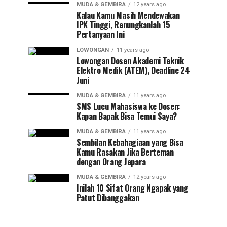
MUDA & GEMBIRA
12 years ago
Kalau Kamu Masih Mendewakan
IPK Tinggi, Renungkanlah 15
Pertanyaan Ini
LOWONGAN
11 years ago
Lowongan Dosen Akademi Teknik
Elektro Medik (ATEM), Deadline 24
Juni
MUDA & GEMBIRA
11 years ago
SMS Lucu Mahasiswa ke Dosen:
Kapan Bapak Bisa Temui Saya?
MUDA & GEMBIRA
11 years ago
Sembilan Kebahagiaan yang Bisa
Kamu Rasakan Jika Berteman
dengan Orang Jepara
MUDA & GEMBIRA
12 years ago
Inilah 10 Sifat Orang Ngapak yang
Patut Dibanggakan