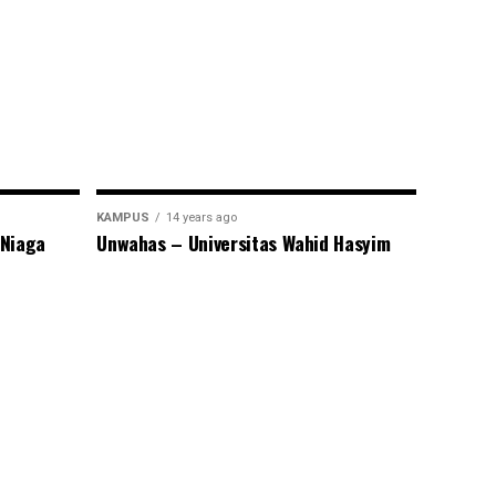
KAMPUS
14 years ago
 Niaga
Unwahas – Universitas Wahid Hasyim