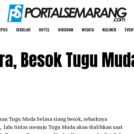
MPUS
SEKOLAH
HOTEL
HIBURAN
WISATA
KULINER
EVEN
ra, Besok Tugu Mud
an Tugu Muda Selasa siang besok, sebaiknya
a, lalu lintas menuju Tugu Muda akan dialihkan saat