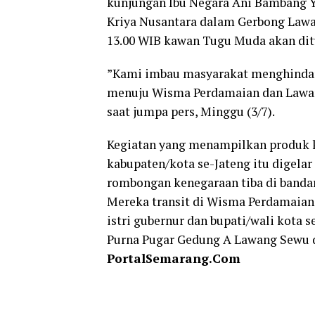
kunjungan Ibu Negara Ani Bambang Y
Kriya Nusantara dalam Gerbong Lawan
13.00 WIB kawan Tugu Muda akan di
”Kami imbau masyarakat menghindari 
menuju Wisma Perdamaian dan Lawan
saat jumpa pers, Minggu (3/7).
Kegiatan yang menampilkan produk ke
kabupaten/kota se-Jateng itu digelar 5
rombongan kenegaraan tiba di bandara
Mereka transit di Wisma Perdamaian 
istri gubernur dan bupati/wali kota
Purna Pugar Gedung A Lawang Sewu 
PortalSemarang.Com