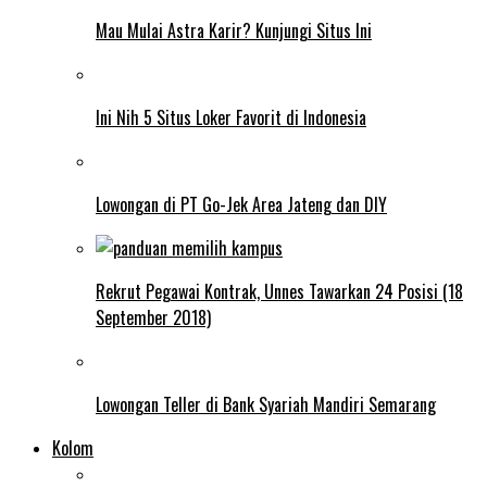
Mau Mulai Astra Karir? Kunjungi Situs Ini
Ini Nih 5 Situs Loker Favorit di Indonesia
Lowongan di PT Go-Jek Area Jateng dan DIY
Rekrut Pegawai Kontrak, Unnes Tawarkan 24 Posisi (18
September 2018)
Lowongan Teller di Bank Syariah Mandiri Semarang
Kolom