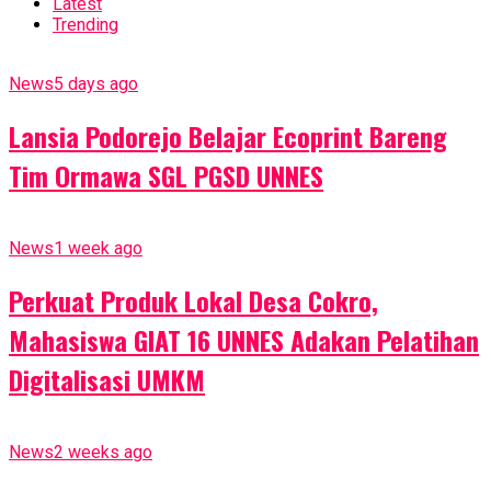
Latest
Trending
News
5 days ago
Lansia Podorejo Belajar Ecoprint Bareng
Tim Ormawa SGL PGSD UNNES
News
1 week ago
Perkuat Produk Lokal Desa Cokro,
Mahasiswa GIAT 16 UNNES Adakan Pelatihan
Digitalisasi UMKM
News
2 weeks ago