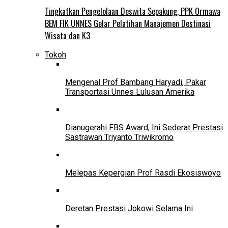
Tingkatkan Pengelolaan Deswita Sepakung, PPK Ormawa
BEM FIK UNNES Gelar Pelatihan Manajemen Destinasi
Wisata dan K3
Tokoh
Mengenal Prof Bambang Haryadi, Pakar
Transportasi Unnes Lulusan Amerika
Dianugerahi FBS Award, Ini Sederat Prestasi
Sastrawan Triyanto Triwikromo
Melepas Kepergian Prof Rasdi Ekosiswoyo
Deretan Prestasi Jokowi Selama Ini