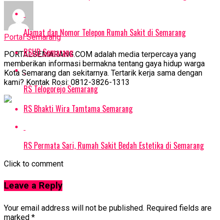
Alamat dan Nomor Telepon Rumah Sakit di Semarang
Portal Semarang
RSUD Semarang
PORTALSEMARANG.COM adalah media terpercaya yang
memberikan informasi bermakna tentang gaya hidup warga
Kota Semarang dan sekitarnya. Tertarik kerja sama dengan
kami? Kontak Rosi: 0812-3826-1313
RS Telogorejo Semarang
RS Bhakti Wira Tamtama Semarang
RS Permata Sari, Rumah Sakit Bedah Estetika di Semarang
Click to comment
Leave a Reply
Your email address will not be published.
Required fields are
marked
*