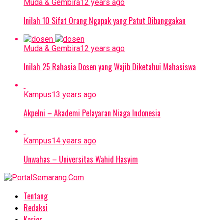
Muda & Gembira
12 years ago
Inilah 10 Sifat Orang Ngapak yang Patut Dibanggakan
Muda & Gembira
12 years ago
Inilah 25 Rahasia Dosen yang Wajib Diketahui Mahasiswa
Kampus
13 years ago
Akpelni – Akademi Pelayaran Niaga Indonesia
Kampus
14 years ago
Unwahas – Universitas Wahid Hasyim
Tentang
Redaksi
Karier