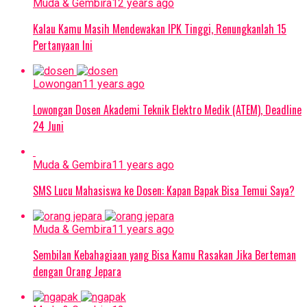
Muda & Gembira
12 years ago
Kalau Kamu Masih Mendewakan IPK Tinggi, Renungkanlah 15
Pertanyaan Ini
Lowongan
11 years ago
Lowongan Dosen Akademi Teknik Elektro Medik (ATEM), Deadline
24 Juni
Muda & Gembira
11 years ago
SMS Lucu Mahasiswa ke Dosen: Kapan Bapak Bisa Temui Saya?
Muda & Gembira
11 years ago
Sembilan Kebahagiaan yang Bisa Kamu Rasakan Jika Berteman
dengan Orang Jepara