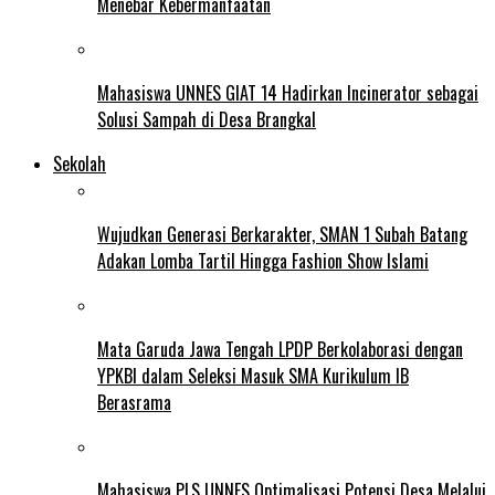
Menebar Kebermanfaatan
Mahasiswa UNNES GIAT 14 Hadirkan Incinerator sebagai
Solusi Sampah di Desa Brangkal
Sekolah
Wujudkan Generasi Berkarakter, SMAN 1 Subah Batang
Adakan Lomba Tartil Hingga Fashion Show Islami
Mata Garuda Jawa Tengah LPDP Berkolaborasi dengan
YPKBI dalam Seleksi Masuk SMA Kurikulum IB
Berasrama
Mahasiswa PLS UNNES Optimalisasi Potensi Desa Melalui