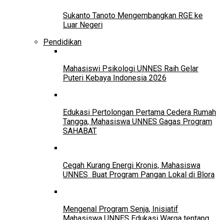
Sukanto Tanoto Mengembangkan RGE ke
Luar Negeri
Pendidikan
Mahasiswi Psikologi UNNES Raih Gelar
Puteri Kebaya Indonesia 2026
Edukasi Pertolongan Pertama Cedera Rumah
Tangga, Mahasiswa UNNES Gagas Program
SAHABAT
Cegah Kurang Energi Kronis, Mahasiswa
UNNES Buat Program Pangan Lokal di Blora
Mengenal Program Senja, Inisiatif
Mahasiswa UNNES Edukasi Warga tentang