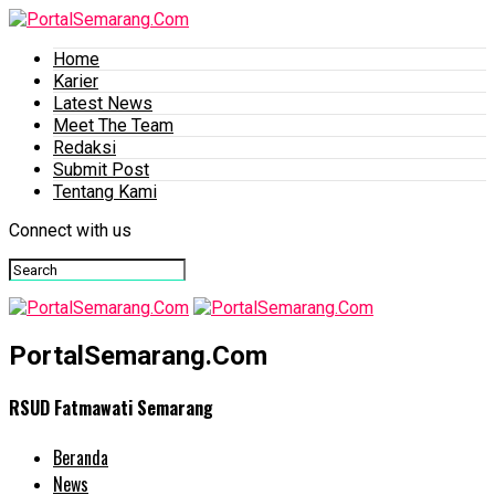
Home
Karier
Latest News
Meet The Team
Redaksi
Submit Post
Tentang Kami
Connect with us
PortalSemarang.Com
RSUD Fatmawati Semarang
Beranda
News