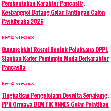
Pembentukan Karakter Pancasila,
Kesbangpol Batang Gelar Tantingan Calon
Paskibraka 2026
News
2 weeks ago
Gunungkidul Resmi Bentuk Pelaksana DPPI,
Siapkan Kader Pemimpin Muda Berkarakter
Pancasila
News
2 weeks ago
Tingkatkan Pengelolaan Deswita Sepakung,
PPK Ormawa BEM FIK UNNES Gelar Pelatihan