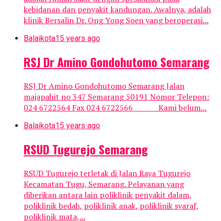
kebidanan dan penyakit kandungan. Awalnya, adalah
klinik Bersalin Dr. Ong Yong Soen yang beroperasi...
Balaikota
15 years ago
RSJ Dr Amino Gondohutomo Semarang
RSJ Dr Amino Gondohutomo Semarang Jalan
majapahit no 347 Semarang 50191 Nomor Telepon:
024 6722564 Fax 024 6722566 Kami belum...
Balaikota
15 years ago
RSUD Tugurejo Semarang
RSUD Tugurejo terletak di Jalan Raya Tugurejo
Kecamatan Tugu, Semarang. Pelayanan yang
diberikan antara lain poliklinik penyakit dalam,
poliklinik bedah, poliklinik anak, poliklinik syaraf,
poliklinik mata,...