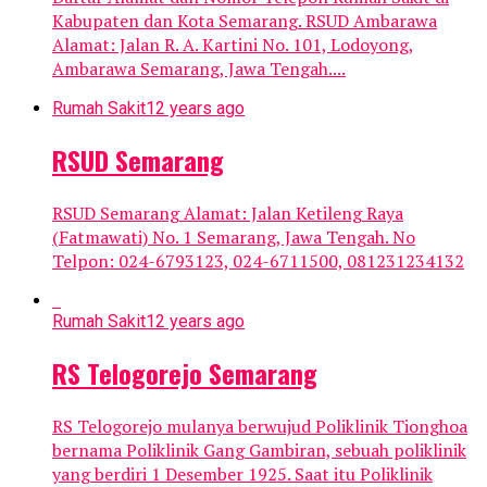
Kabupaten dan Kota Semarang. RSUD Ambarawa
Alamat: Jalan R. A. Kartini No. 101, Lodoyong,
Ambarawa Semarang, Jawa Tengah....
Rumah Sakit
12 years ago
RSUD Semarang
RSUD Semarang Alamat: Jalan Ketileng Raya
(Fatmawati) No. 1 Semarang, Jawa Tengah. No
Telpon: 024-6793123, 024-6711500, 081231234132
Rumah Sakit
12 years ago
RS Telogorejo Semarang
RS Telogorejo mulanya berwujud Poliklinik Tionghoa
bernama Poliklinik Gang Gambiran, sebuah poliklinik
yang berdiri 1 Desember 1925. Saat itu Poliklinik