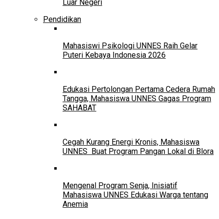
Luar Negeri
Pendidikan
Mahasiswi Psikologi UNNES Raih Gelar
Puteri Kebaya Indonesia 2026
Edukasi Pertolongan Pertama Cedera Rumah
Tangga, Mahasiswa UNNES Gagas Program
SAHABAT
Cegah Kurang Energi Kronis, Mahasiswa
UNNES Buat Program Pangan Lokal di Blora
Mengenal Program Senja, Inisiatif
Mahasiswa UNNES Edukasi Warga tentang
Anemia