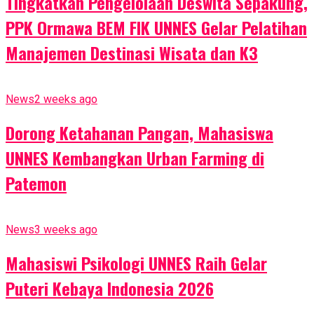
Tingkatkan Pengelolaan Deswita Sepakung,
PPK Ormawa BEM FIK UNNES Gelar Pelatihan
Manajemen Destinasi Wisata dan K3
News
2 weeks ago
Dorong Ketahanan Pangan, Mahasiswa
UNNES Kembangkan Urban Farming di
Patemon
News
3 weeks ago
Mahasiswi Psikologi UNNES Raih Gelar
Puteri Kebaya Indonesia 2026