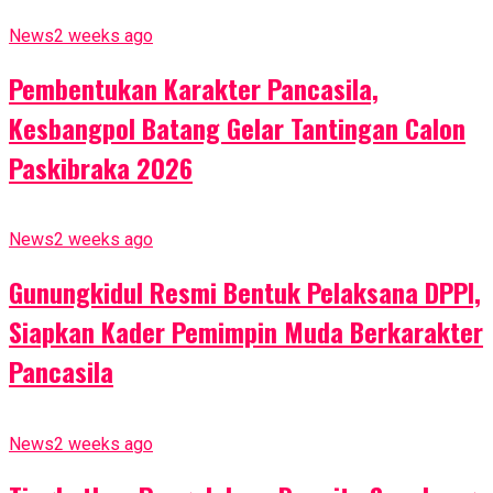
News
2 weeks ago
Pembentukan Karakter Pancasila,
Kesbangpol Batang Gelar Tantingan Calon
Paskibraka 2026
News
2 weeks ago
Gunungkidul Resmi Bentuk Pelaksana DPPI,
Siapkan Kader Pemimpin Muda Berkarakter
Pancasila
News
2 weeks ago