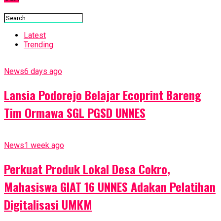
Latest
Trending
News
6 days ago
Lansia Podorejo Belajar Ecoprint Bareng
Tim Ormawa SGL PGSD UNNES
News
1 week ago
Perkuat Produk Lokal Desa Cokro,
Mahasiswa GIAT 16 UNNES Adakan Pelatihan
Digitalisasi UMKM