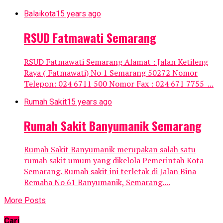
Balaikota
15 years ago
RSUD Fatmawati Semarang
RSUD Fatmawati Semarang Alamat : Jalan Ketileng
Raya ( Fatmawati) No 1 Semarang 50272 Nomor
Telepon: 024 6711 500 Nomor Fax : 024 671 7755 ...
Rumah Sakit
15 years ago
Rumah Sakit Banyumanik Semarang
Rumah Sakit Banyumanik merupakan salah satu
rumah sakit umum yang dikelola Pemerintah Kota
Semarang. Rumah sakit ini terletak di Jalan Bina
Remaha No 61 Banyumanik, Semarang....
More Posts
Cari