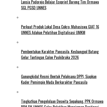
Lansia Podorejo Belajar Ecoprint Bareng Tim Ormawa
SGL PGSD UNNES
Perkuat Produk Lokal Desa Cokro, Mahasiswa GIAT 16
UNNES Adakan Pelatihan Digitalisasi UMKM
Pembentukan Karakter Pancasila, Kesbangpol Batang
Gelar Tantingan Calon Paskibraka 2026
Gunungkidul Resmi Bentuk Pelaksana DPPI, Siapkan
Kader Pemimpin Muda Berkarakter Pancasila
Tingkatkan Pengelolaan Deswita Sepakung, PPK Ormawa
BEM FIK UNNES Gelar Pelatihan Manajemen Destinasi