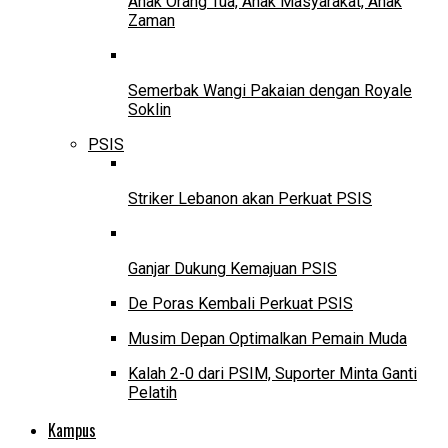
Anak Orang Tua, Anak Masyarakat, Anak
Zaman
Semerbak Wangi Pakaian dengan Royale
Soklin
PSIS
Striker Lebanon akan Perkuat PSIS
Ganjar Dukung Kemajuan PSIS
De Poras Kembali Perkuat PSIS
Musim Depan Optimalkan Pemain Muda
Kalah 2-0 dari PSIM, Suporter Minta Ganti
Pelatih
Kampus