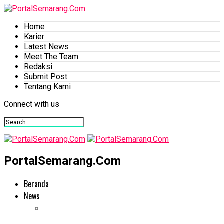
Home
Karier
Latest News
Meet The Team
Redaksi
Submit Post
Tentang Kami
Connect with us
PortalSemarang.Com
Beranda
News