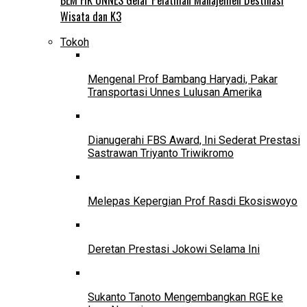
Wisata dan K3
Tokoh
Mengenal Prof Bambang Haryadi, Pakar
Transportasi Unnes Lulusan Amerika
Dianugerahi FBS Award, Ini Sederat Prestasi
Sastrawan Triyanto Triwikromo
Melepas Kepergian Prof Rasdi Ekosiswoyo
Deretan Prestasi Jokowi Selama Ini
Sukanto Tanoto Mengembangkan RGE ke