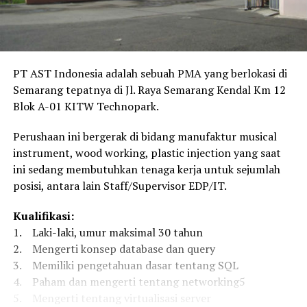
PT AST Indonesia adalah sebuah PMA yang berlokasi di
Semarang tepatnya di Jl. Raya Semarang Kendal Km 12
Blok A-01 KITW Technopark.
Perushaan ini bergerak di bidang manufaktur musical
instrument, wood working, plastic injection yang saat
ini sedang membutuhkan tenaga kerja untuk sejumlah
posisi, antara lain Staff/Supervisor EDP/IT.
Kualifikasi:
1. Laki-laki, umur maksimal 30 tahun
2. Mengerti konsep database dan query
3. Memiliki pengetahuan dasar tentang SQL
4. Paham dan mengerti tentang networking5
5. Mengerti tentang virtualisasi server