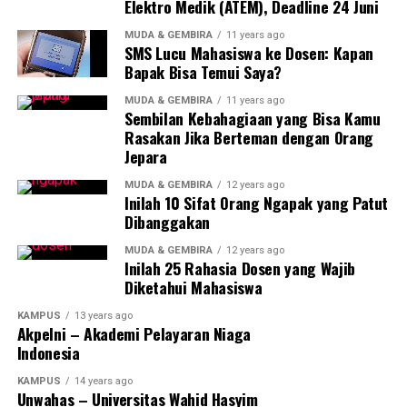
Elektro Medik (ATEM), Deadline 24 Juni
MUDA & GEMBIRA
11 years ago
SMS Lucu Mahasiswa ke Dosen: Kapan
Bapak Bisa Temui Saya?
MUDA & GEMBIRA
11 years ago
Sembilan Kebahagiaan yang Bisa Kamu
Rasakan Jika Berteman dengan Orang
Jepara
MUDA & GEMBIRA
12 years ago
Inilah 10 Sifat Orang Ngapak yang Patut
Dibanggakan
MUDA & GEMBIRA
12 years ago
Inilah 25 Rahasia Dosen yang Wajib
Diketahui Mahasiswa
KAMPUS
13 years ago
Akpelni – Akademi Pelayaran Niaga
Indonesia
KAMPUS
14 years ago
Unwahas – Universitas Wahid Hasyim