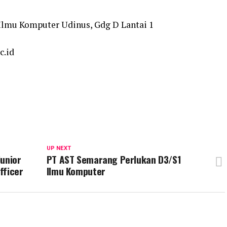
Ilmu Komputer Udinus, Gdg D Lantai 1
c.id
UP NEXT
Junior
PT AST Semarang Perlukan D3/S1
fficer
Ilmu Komputer