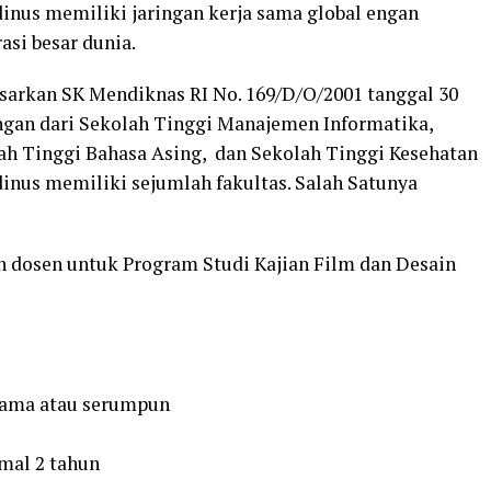
inus memiliki jaringan kerja sama global engan
asi besar dunia.
asarkan SK Mendiknas RI No. 169/D/O/2001 tanggal 30
ngan dari Sekolah Tinggi Manajemen Informatika,
ah Tinggi Bahasa Asing, dan Sekolah Tinggi Kesehatan
inus memiliki sejumlah fakultas. Salah Satunya
 dosen untuk Program Studi Kajian Film dan Desain
 sama atau serumpun
mal 2 tahun