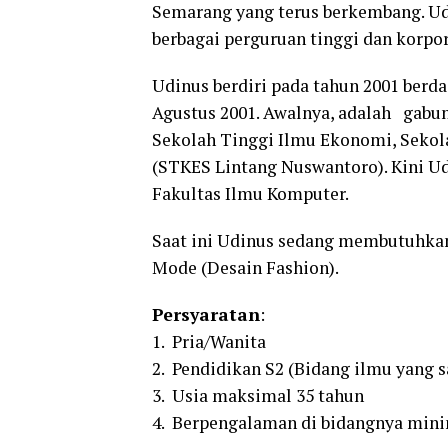
Semarang yang terus berkembang. Ud
berbagai perguruan tinggi dan korpor
Udinus berdiri pada tahun 2001 berd
Agustus 2001. Awalnya, adalah gabu
Sekolah Tinggi Ilmu Ekonomi, Sekol
(STKES Lintang Nuswantoro). Kini Ud
Fakultas Ilmu Komputer.
Saat ini Udinus sedang membutuhkan
Mode (Desain Fashion).
Persyaratan
:
1. Pria/Wanita
2. Pendidikan S2 (Bidang ilmu yang
3. Usia maksimal 35 tahun
4. Berpengalaman di bidangnya mini