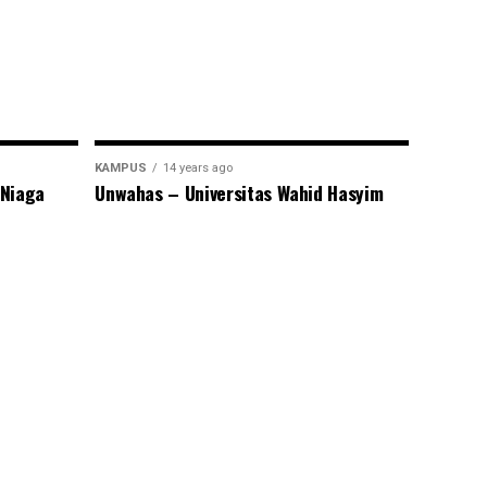
KAMPUS
14 years ago
 Niaga
Unwahas – Universitas Wahid Hasyim