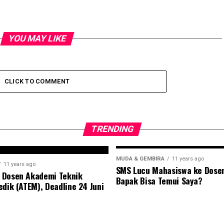
YOU MAY LIKE
CLICK TO COMMENT
TRENDING
MUDA & GEMBIRA
11 years ago
11 years ago
SMS Lucu Mahasiswa ke Dose
 Dosen Akademi Teknik
Bapak Bisa Temui Saya?
edik (ATEM), Deadline 24 Juni