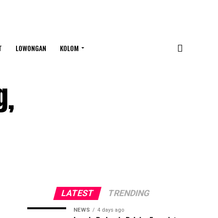
T
LOWONGAN
KOLOM
g,
LATEST
TRENDING
NEWS
4 days ago