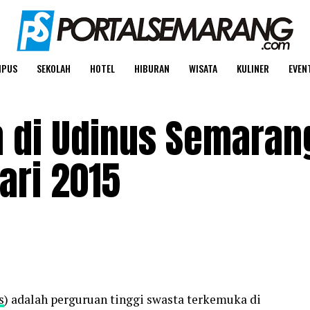
MPUS
SEKOLAH
HOTEL
HIBURAN
WISATA
KULINER
EVEN
 di Udinus Semaran
ari 2015
s
) adalah perguruan tinggi swasta terkemuka di