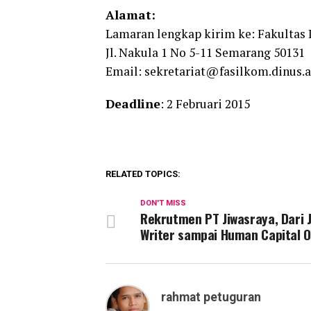
Alamat:
Lamaran lengkap kirim ke: Fakultas 
Jl. Nakula 1 No 5-11 Semarang 50131
Email: sekretariat@fasilkom.dinus.a
Deadline
: 2 Februari 2015
RELATED TOPICS:
DON'T MISS
Rekrutmen PT Jiwasraya, Dari 
Writer sampai Human Capital O
rahmat petuguran