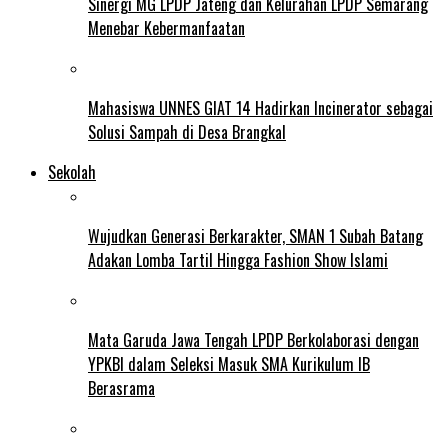
Sinergi MG LPDP Jateng dan Kelurahan LPDP Semarang
Menebar Kebermanfaatan
Mahasiswa UNNES GIAT 14 Hadirkan Incinerator sebagai
Solusi Sampah di Desa Brangkal
Sekolah
Wujudkan Generasi Berkarakter, SMAN 1 Subah Batang
Adakan Lomba Tartil Hingga Fashion Show Islami
Mata Garuda Jawa Tengah LPDP Berkolaborasi dengan
YPKBI dalam Seleksi Masuk SMA Kurikulum IB
Berasrama