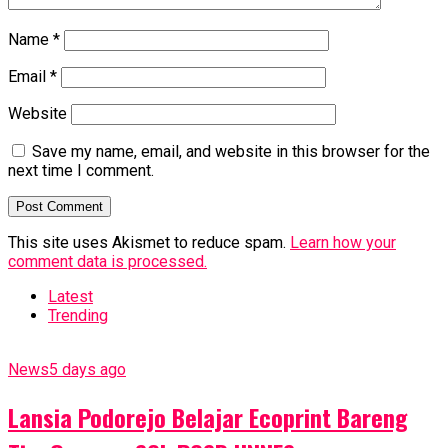
Name
*
Email
*
Website
Save my name, email, and website in this browser for the
next time I comment.
This site uses Akismet to reduce spam.
Learn how your
comment data is processed.
Latest
Trending
News
5 days ago
Lansia Podorejo Belajar Ecoprint Bareng