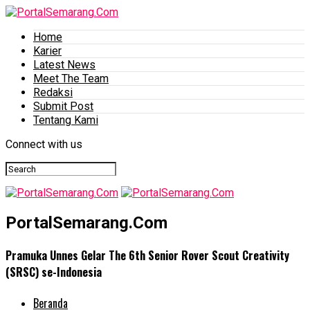
Home
Karier
Latest News
Meet The Team
Redaksi
Submit Post
Tentang Kami
Connect with us
PortalSemarang.Com
Pramuka Unnes Gelar The 6th Senior Rover Scout Creativity
(SRSC) se-Indonesia
Beranda