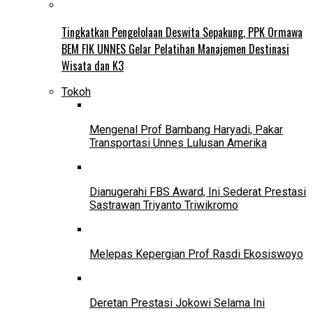
Tingkatkan Pengelolaan Deswita Sepakung, PPK Ormawa
BEM FIK UNNES Gelar Pelatihan Manajemen Destinasi
Wisata dan K3
Tokoh
Mengenal Prof Bambang Haryadi, Pakar
Transportasi Unnes Lulusan Amerika
Dianugerahi FBS Award, Ini Sederat Prestasi
Sastrawan Triyanto Triwikromo
Melepas Kepergian Prof Rasdi Ekosiswoyo
Deretan Prestasi Jokowi Selama Ini