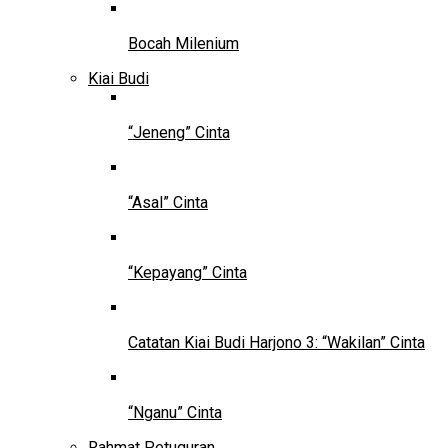
Bocah Milenium
Kiai Budi
“Jeneng” Cinta
“Asal” Cinta
“Kepayang” Cinta
Catatan Kiai Budi Harjono 3: “Wakilan” Cinta
“Nganu” Cinta
Rahmat Petuguran