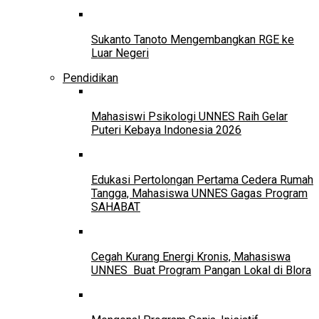
Sukanto Tanoto Mengembangkan RGE ke
Luar Negeri
Pendidikan
Mahasiswi Psikologi UNNES Raih Gelar
Puteri Kebaya Indonesia 2026
Edukasi Pertolongan Pertama Cedera Rumah
Tangga, Mahasiswa UNNES Gagas Program
SAHABAT
Cegah Kurang Energi Kronis, Mahasiswa
UNNES Buat Program Pangan Lokal di Blora