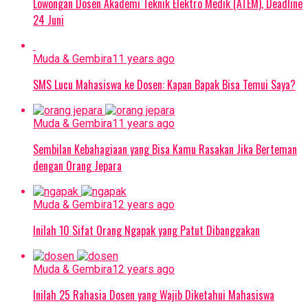
Lowongan Dosen Akademi Teknik Elektro Medik (ATEM), Deadline
24 Juni
Muda & Gembira
11 years ago
SMS Lucu Mahasiswa ke Dosen: Kapan Bapak Bisa Temui Saya?
Muda & Gembira
11 years ago
Sembilan Kebahagiaan yang Bisa Kamu Rasakan Jika Berteman
dengan Orang Jepara
Muda & Gembira
12 years ago
Inilah 10 Sifat Orang Ngapak yang Patut Dibanggakan
Muda & Gembira
12 years ago
Inilah 25 Rahasia Dosen yang Wajib Diketahui Mahasiswa