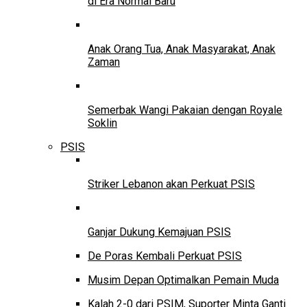
di Era Normal Baru
Anak Orang Tua, Anak Masyarakat, Anak
Zaman
Semerbak Wangi Pakaian dengan Royale
Soklin
PSIS
Striker Lebanon akan Perkuat PSIS
Ganjar Dukung Kemajuan PSIS
De Poras Kembali Perkuat PSIS
Musim Depan Optimalkan Pemain Muda
Kalah 2-0 dari PSIM, Suporter Minta Ganti