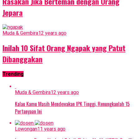
Rasakan Jika Berteman dengan Orang
Jepara
Muda & Gembira
12 years ago
Inilah 10 Sifat Orang Ngapak yang Patut
Dibanggakan
Trending
Muda & Gembira
12 years ago
Kalau Kamu Masih Mendewakan IPK Tinggi, Renungkanlah 15
Pertanyaan Ini
Lowongan
11 years ago