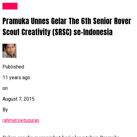
Event
Pramuka Unnes Gelar The 6th Senior Rover
Scout Creativity (SRSC) se-Indonesia
Published
11 years ago
on
August 7, 2015
By
rahmat petuguran