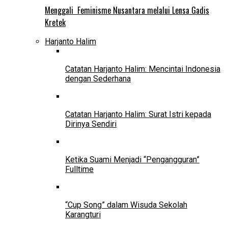
Menggali Feminisme Nusantara melalui Lensa Gadis
Kretek
Harjanto Halim
Catatan Harjanto Halim: Mencintai Indonesia
dengan Sederhana
Catatan Harjanto Halim: Surat Istri kepada
Dirinya Sendiri
Ketika Suami Menjadi “Pengangguran”
Fulltime
“Cup Song” dalam Wisuda Sekolah
Karangturi