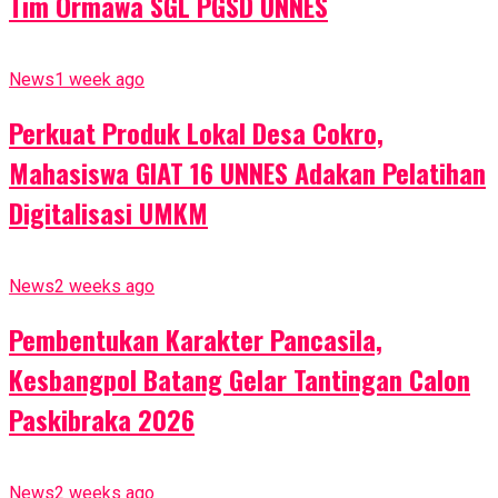
Tim Ormawa SGL PGSD UNNES
News
1 week ago
Perkuat Produk Lokal Desa Cokro,
Mahasiswa GIAT 16 UNNES Adakan Pelatihan
Digitalisasi UMKM
News
2 weeks ago
Pembentukan Karakter Pancasila,
Kesbangpol Batang Gelar Tantingan Calon
Paskibraka 2026
News
2 weeks ago