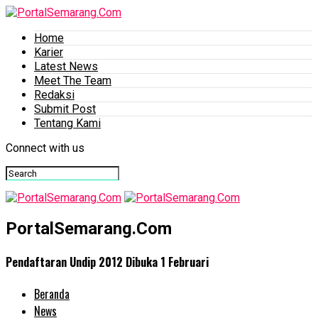
Home
Karier
Latest News
Meet The Team
Redaksi
Submit Post
Tentang Kami
Connect with us
PortalSemarang.Com
Pendaftaran Undip 2012 Dibuka 1 Februari
Beranda
News