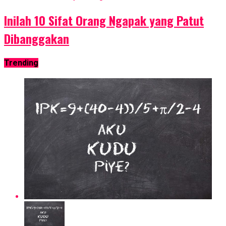
Inilah 10 Sifat Orang Ngapak yang Patut
Dibanggakan
Trending