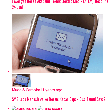
Lowongan Dosen Akademi Teknik Elektro Medik (ATEM), Deadline
24 Juni
Muda & Gembira
11 years ago
SMS Lucu Mahasiswa ke Dosen: Kapan Bapak Bisa Temui Saya?