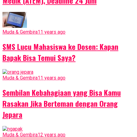
Medik (ATEM), Deadline 24 Juni
Muda & Gembira
11 years ago
SMS Lucu Mahasiswa ke Dosen: Kapan
Bapak Bisa Temui Saya?
Muda & Gembira
11 years ago
Sembilan Kebahagiaan yang Bisa Kamu
Rasakan Jika Berteman dengan Orang
Jepara
Muda & Gembira
12 years ago