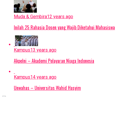
Muda & Gembira
12 years ago
Inilah 25 Rahasia Dosen yang Wajib Diketahui Mahasiswa
Kampus
13 years ago
Akpelni – Akademi Pelayaran Niaga Indonesia
Kampus
14 years ago
Unwahas – Universitas Wahid Hasyim
Tentang
Redaksi
Karier