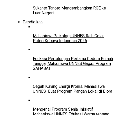
Sukanto Tanoto Mengembangkan RGE ke
Luar Negeri
Pendidikan
Mahasiswi Psikologi UNNES Raih Gelar
Puteri Kebaya Indonesia 2026
Edukasi Pertolongan Pertama Cedera Rumah
Tangga, Mahasiswa UNNES Gagas Program
SAHABAT
Cegah Kurang Energi Kronis, Mahasiswa
UNNES Buat Program Pangan Lokal di Blora
Mengenal Program Senja, Inisiatif
Mahasiswa UNNES Edukasi Warga tentang