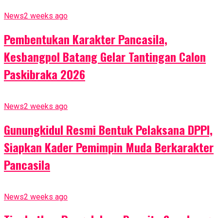
News
2 weeks ago
Pembentukan Karakter Pancasila,
Kesbangpol Batang Gelar Tantingan Calon
Paskibraka 2026
News
2 weeks ago
Gunungkidul Resmi Bentuk Pelaksana DPPI,
Siapkan Kader Pemimpin Muda Berkarakter
Pancasila
News
2 weeks ago