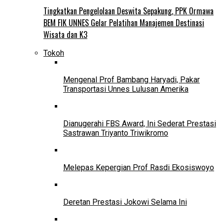
Tingkatkan Pengelolaan Deswita Sepakung, PPK Ormawa
BEM FIK UNNES Gelar Pelatihan Manajemen Destinasi
Wisata dan K3
Tokoh
Mengenal Prof Bambang Haryadi, Pakar
Transportasi Unnes Lulusan Amerika
Dianugerahi FBS Award, Ini Sederat Prestasi
Sastrawan Triyanto Triwikromo
Melepas Kepergian Prof Rasdi Ekosiswoyo
Deretan Prestasi Jokowi Selama Ini