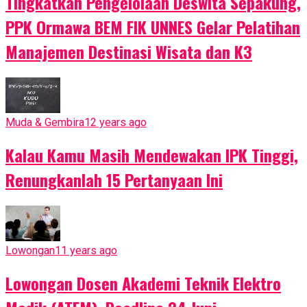
Tingkatkan Pengelolaan Deswita Sepakung,
PPK Ormawa BEM FIK UNNES Gelar Pelatihan
Manajemen Destinasi Wisata dan K3
Muda & Gembira
12 years ago
Kalau Kamu Masih Mendewakan IPK Tinggi,
Renungkanlah 15 Pertanyaan Ini
Lowongan
11 years ago
Lowongan Dosen Akademi Teknik Elektro