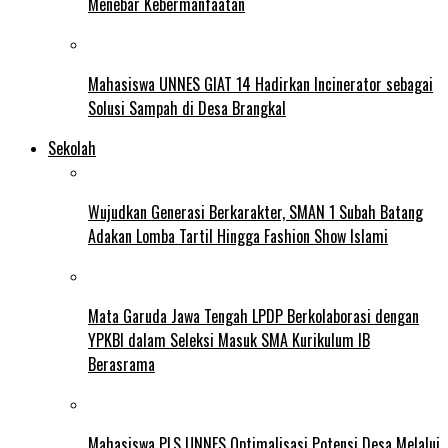
Menebar Kebermanfaatan
Mahasiswa UNNES GIAT 14 Hadirkan Incinerator sebagai
Solusi Sampah di Desa Brangkal
Sekolah
Wujudkan Generasi Berkarakter, SMAN 1 Subah Batang
Adakan Lomba Tartil Hingga Fashion Show Islami
Mata Garuda Jawa Tengah LPDP Berkolaborasi dengan
YPKBI dalam Seleksi Masuk SMA Kurikulum IB
Berasrama
Mahasiswa PLS UNNES Optimalisasi Potensi Desa Melalui