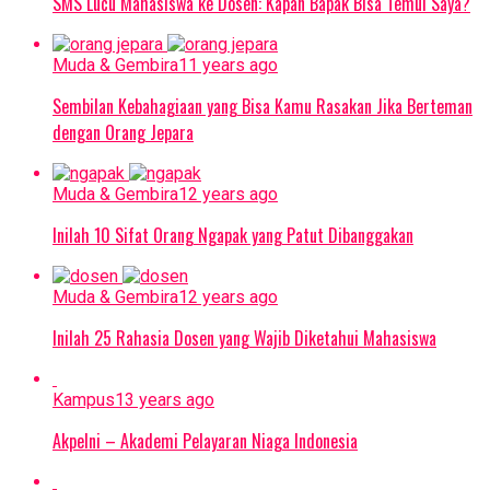
SMS Lucu Mahasiswa ke Dosen: Kapan Bapak Bisa Temui Saya?
Muda & Gembira
11 years ago
Sembilan Kebahagiaan yang Bisa Kamu Rasakan Jika Berteman
dengan Orang Jepara
Muda & Gembira
12 years ago
Inilah 10 Sifat Orang Ngapak yang Patut Dibanggakan
Muda & Gembira
12 years ago
Inilah 25 Rahasia Dosen yang Wajib Diketahui Mahasiswa
Kampus
13 years ago
Akpelni – Akademi Pelayaran Niaga Indonesia