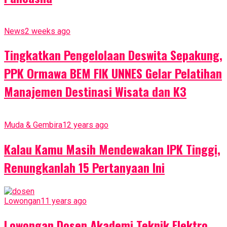
News
2 weeks ago
Tingkatkan Pengelolaan Deswita Sepakung,
PPK Ormawa BEM FIK UNNES Gelar Pelatihan
Manajemen Destinasi Wisata dan K3
Muda & Gembira
12 years ago
Kalau Kamu Masih Mendewakan IPK Tinggi,
Renungkanlah 15 Pertanyaan Ini
Lowongan
11 years ago
Lowongan Dosen Akademi Teknik Elektro