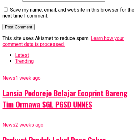
Save my name, email, and website in this browser for the
next time I comment.
This site uses Akismet to reduce spam.
Learn how your
comment data is processed.
Latest
Trending
News
1 week ago
Lansia Podorejo Belajar Ecoprint Bareng
Tim Ormawa SGL PGSD UNNES
News
2 weeks ago
Perkuat Produk Lokal Desa Cokro,