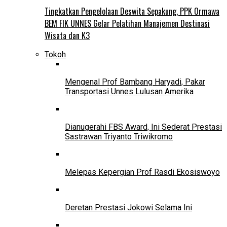
Tingkatkan Pengelolaan Deswita Sepakung, PPK Ormawa
BEM FIK UNNES Gelar Pelatihan Manajemen Destinasi
Wisata dan K3
Tokoh
Mengenal Prof Bambang Haryadi, Pakar
Transportasi Unnes Lulusan Amerika
Dianugerahi FBS Award, Ini Sederat Prestasi
Sastrawan Triyanto Triwikromo
Melepas Kepergian Prof Rasdi Ekosiswoyo
Deretan Prestasi Jokowi Selama Ini