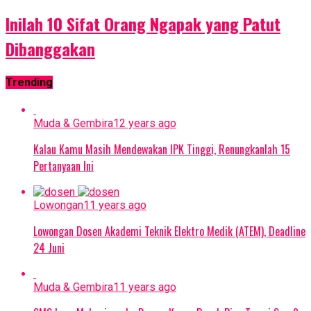
Inilah 10 Sifat Orang Ngapak yang Patut
Dibanggakan
Trending
Muda & Gembira
12 years ago
Kalau Kamu Masih Mendewakan IPK Tinggi, Renungkanlah 15
Pertanyaan Ini
Lowongan
11 years ago
Lowongan Dosen Akademi Teknik Elektro Medik (ATEM), Deadline
24 Juni
Muda & Gembira
11 years ago