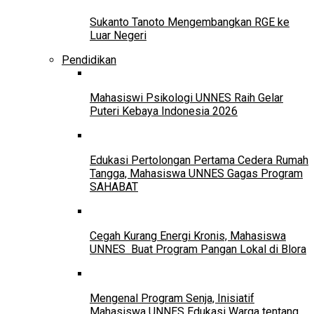
Sukanto Tanoto Mengembangkan RGE ke
Luar Negeri
Pendidikan
Mahasiswi Psikologi UNNES Raih Gelar
Puteri Kebaya Indonesia 2026
Edukasi Pertolongan Pertama Cedera Rumah
Tangga, Mahasiswa UNNES Gagas Program
SAHABAT
Cegah Kurang Energi Kronis, Mahasiswa
UNNES Buat Program Pangan Lokal di Blora
Mengenal Program Senja, Inisiatif
Mahasiswa UNNES Edukasi Warga tentang