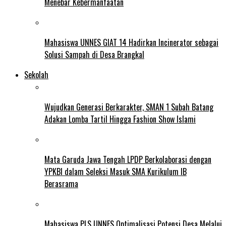
Menebar Kebermanfaatan
Mahasiswa UNNES GIAT 14 Hadirkan Incinerator sebagai
Solusi Sampah di Desa Brangkal
Sekolah
Wujudkan Generasi Berkarakter, SMAN 1 Subah Batang
Adakan Lomba Tartil Hingga Fashion Show Islami
Mata Garuda Jawa Tengah LPDP Berkolaborasi dengan
YPKBI dalam Seleksi Masuk SMA Kurikulum IB
Berasrama
Mahasiswa PLS UNNES Optimalisasi Potensi Desa Melalui