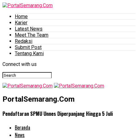
Home
Karier
Latest News
Meet The Team
Redaksi
Submit Post
Tentang Kami
Connect with us
PortalSemarang.Com
Pendaftaran SPMU Unnes Diperpanjang Hingga 5 Juli
Beranda
News