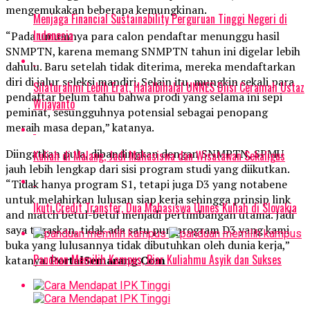
mengemukakan beberapa kemungkinan.
Menjaga Financial Sustainability Perguruan Tinggi Negeri di
Indonesia
“Pada umumnya para calon pendaftar menunggu hasil
SNMPTN, karena memang SNMPTN tahun ini digelar lebih
dahulu. Baru setelah tidak diterima, mereka mendaftarkan
diri di jalur seleksi mandiri. Selain itu, mungkin sekali para
Silaturahmi Lebih Erat, Halalbihalal UNNES Diisi Ceramah Ustaz
pendaftar belum tahu bahwa prodi yang selama ini sepi
Wijayanto
peminat, sesungguhnya potensial sebagai penopang
meraih masa depan,” katanya.
Diingatkan pula, dibandingkan dengan SNMPTN, SPMU
Kuliah di Malang, Jadi Mahasiswa dan Wisatawan Sekaligus
jauh lebih lengkap dari sisi program studi yang diikutkan.
“Tidak hanya program S1, tetapi juga D3 yang notabene
untuk melahirkan lulusan siap kerja sehingga prinsip link
Ikuti Credit Transfer, Dua Mahasiswa Unnes Kuliah di Slovakia
and match betul-betul menjadi pertimbangan utama. Jadi
saya tegaskan, tidak ada satu pun program D3 yang kami
buka yang lulusannya tidak dibutuhkan oleh dunia kerja,”
Panduan Memilih Kampus, Biar Kuliahmu Asyik dan Sukses
katanya.
PortalSemarang.Com