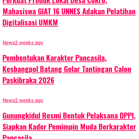
Mahasiswa GIAT 16 UNNES Adakan Pelatihan
Digitalisasi UMKM
News
2 weeks ago
Pembentukan Karakter Pancasila,
Kesbangpol Batang Gelar Tantingan Calon
Paskibraka 2026
News
2 weeks ago
Gunungkidul Resmi Bentuk Pelaksana DPPI,
Siapkan Kader Pemimpin Muda Berkarakter
Pancasila