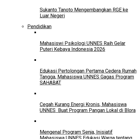
Sukanto Tanoto Mengembangkan RGE ke
Luar Negeri
Pendidikan
Mahasiswi Psikologi UNNES Raih Gelar
Puteri Kebaya Indonesia 2026
Edukasi Pertolongan Pertama Cedera Rumah
Tangga, Mahasiswa UNNES Gagas Program
SAHABAT
Cegah Kurang Energi Kronis, Mahasiswa
UNNES Buat Program Pangan Lokal di Blora
Mengenal Program Senja, Inisiatif
Mahasiswa UNNES Edukasi Warga tentang