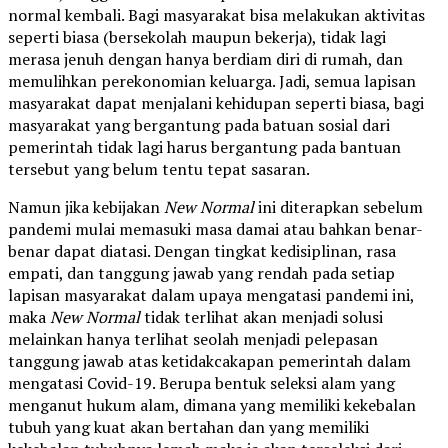
normal kembali. Bagi masyarakat bisa melakukan aktivitas
seperti biasa (bersekolah maupun bekerja), tidak lagi
merasa jenuh dengan hanya berdiam diri di rumah, dan
memulihkan perekonomian keluarga. Jadi, semua lapisan
masyarakat dapat menjalani kehidupan seperti biasa, bagi
masyarakat yang bergantung pada batuan sosial dari
pemerintah tidak lagi harus bergantung pada bantuan
tersebut yang belum tentu tepat sasaran.
Namun jika kebijakan
New
Normal
ini diterapkan sebelum
pandemi mulai memasuki masa damai atau bahkan benar-
benar dapat diatasi. Dengan tingkat kedisiplinan, rasa
empati, dan tanggung jawab yang rendah pada setiap
lapisan masyarakat dalam upaya mengatasi pandemi ini,
maka
New
Normal
tidak terlihat akan menjadi solusi
melainkan hanya terlihat seolah menjadi pelepasan
tanggung jawab atas ketidakcakapan pemerintah dalam
mengatasi Covid-19. Berupa bentuk seleksi alam yang
menganut hukum alam, dimana yang memiliki kekebalan
tubuh yang kuat akan bertahan dan yang memiliki