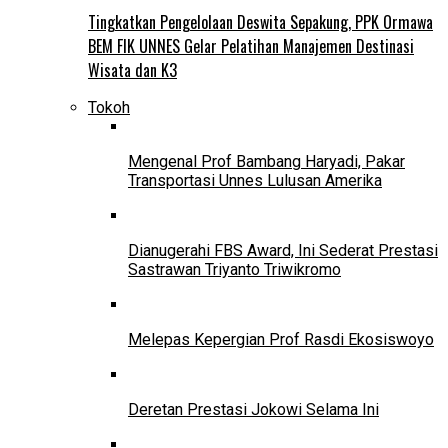
Tingkatkan Pengelolaan Deswita Sepakung, PPK Ormawa
BEM FIK UNNES Gelar Pelatihan Manajemen Destinasi
Wisata dan K3
Tokoh
Mengenal Prof Bambang Haryadi, Pakar
Transportasi Unnes Lulusan Amerika
Dianugerahi FBS Award, Ini Sederat Prestasi
Sastrawan Triyanto Triwikromo
Melepas Kepergian Prof Rasdi Ekosiswoyo
Deretan Prestasi Jokowi Selama Ini