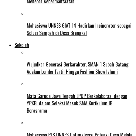
Menebar Kebermanfaatan
Mahasiswa UNNES GIAT 14 Hadirkan Incinerator sebagai
Solusi Sampah di Desa Brangkal
Sekolah
Wujudkan Generasi Berkarakter, SMAN 1 Subah Batang
Adakan Lomba Tartil Hingga Fashion Show Islami
Mata Garuda Jawa Tengah LPDP Berkolaborasi dengan
YPKBI dalam Seleksi Masuk SMA Kurikulum IB
Berasrama
Mahasiswa PLS UNNES Optimalisasi Potensi Desa Melalui