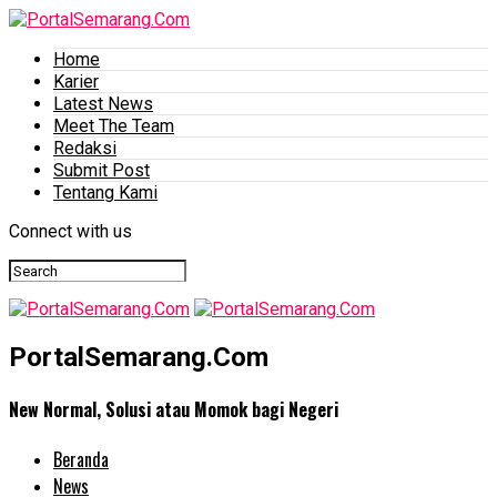
Home
Karier
Latest News
Meet The Team
Redaksi
Submit Post
Tentang Kami
Connect with us
PortalSemarang.Com
New Normal, Solusi atau Momok bagi Negeri
Beranda
News