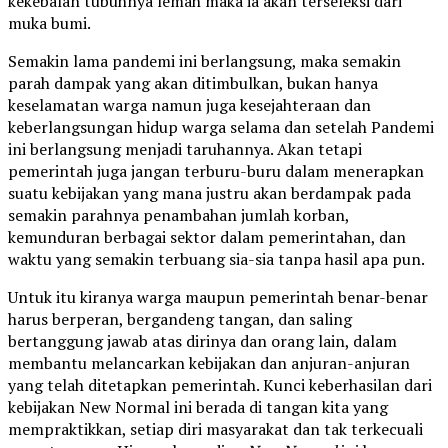
kekebalan tubuhnya lemah maka ia akan terseleksi dari
muka bumi.
Semakin lama pandemi ini berlangsung, maka semakin
parah dampak yang akan ditimbulkan, bukan hanya
keselamatan warga namun juga kesejahteraan dan
keberlangsungan hidup warga selama dan setelah Pandemi
ini berlangsung menjadi taruhannya. Akan tetapi
pemerintah juga jangan terburu-buru dalam menerapkan
suatu kebijakan yang mana justru akan berdampak pada
semakin parahnya penambahan jumlah korban,
kemunduran berbagai sektor dalam pemerintahan, dan
waktu yang semakin terbuang sia-sia tanpa hasil apa pun.
Untuk itu kiranya warga maupun pemerintah benar-benar
harus berperan, bergandeng tangan, dan saling
bertanggung jawab atas dirinya dan orang lain, dalam
membantu melancarkan kebijakan dan anjuran-anjuran
yang telah ditetapkan pemerintah. Kunci keberhasilan dari
kebijakan New Normal ini berada di tangan kita yang
mempraktikkan, setiap diri masyarakat dan tak terkecuali