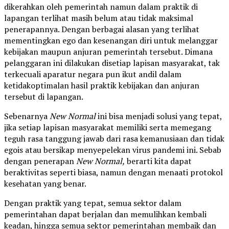
dikerahkan oleh pemerintah namun dalam praktik di
lapangan terlihat masih belum atau tidak maksimal
penerapannya. Dengan berbagai alasan yang terlihat
mementingkan ego dan kesenangan diri untuk melanggar
kebijakan maupun anjuran pemerintah tersebut. Dimana
pelanggaran ini dilakukan disetiap lapisan masyarakat, tak
terkecuali aparatur negara pun ikut andil dalam
ketidakoptimalan hasil praktik kebijakan dan anjuran
tersebut di lapangan.
Sebenarnya
New
Normal
ini bisa menjadi solusi yang tepat,
jika setiap lapisan masyarakat memiliki serta memegang
teguh rasa tanggung jawab dari rasa kemanusiaan dan tidak
egois atau bersikap menyepelekan virus pandemi ini. Sebab
dengan penerapan
New
Normal,
berarti kita dapat
beraktivitas seperti biasa, namun dengan menaati protokol
kesehatan yang benar.
Dengan praktik yang tepat, semua sektor dalam
pemerintahan dapat berjalan dan memulihkan kembali
keadan, hingga semua sektor pemerintahan membaik dan