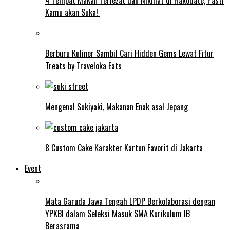
4 Tempat Makan Terlezat dan Nikmat di Hakodate, Pasti
Kamu akan Suka!
Berburu Kuliner Sambil Cari Hidden Gems Lewat Fitur
Treats by Traveloka Eats
Mengenal Sukiyaki, Makanan Enak asal Jepang
8 Custom Cake Karakter Kartun Favorit di Jakarta
Event
Mata Garuda Jawa Tengah LPDP Berkolaborasi dengan
YPKBI dalam Seleksi Masuk SMA Kurikulum IB
Berasrama