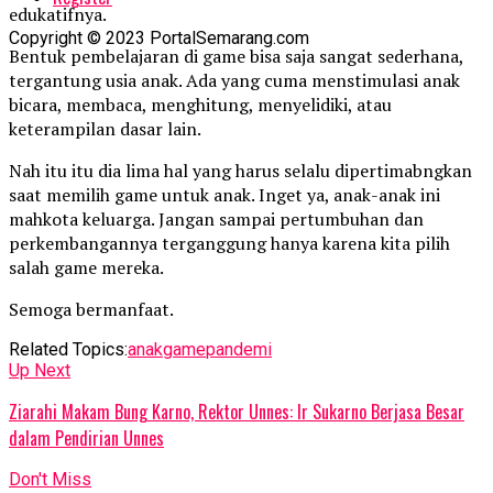
edukatifnya.
Copyright © 2023 PortalSemarang.com
Bentuk pembelajaran di game bisa saja sangat sederhana,
tergantung usia anak. Ada yang cuma menstimulasi anak
bicara, membaca, menghitung, menyelidiki, atau
keterampilan dasar lain.
Nah itu itu dia lima hal yang harus selalu dipertimabngkan
saat memilih game untuk anak. Inget ya, anak-anak ini
mahkota keluarga. Jangan sampai pertumbuhan dan
perkembangannya terganggung hanya karena kita pilih
salah game mereka.
Semoga bermanfaat.
Related Topics:
anak
game
pandemi
Up Next
Ziarahi Makam Bung Karno, Rektor Unnes: Ir Sukarno Berjasa Besar
dalam Pendirian Unnes
Don't Miss