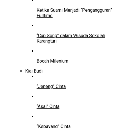
Ketika Suami Menjadi “Pengangguran”
Fulltime
“Cup Song” dalam Wisuda Sekolah
Karangturi
Bocah Milenium
Kiai Budi
“Jeneng” Cinta
“Asal” Cinta
“Kepayang” Cinta