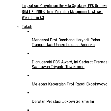
Tingkatkan Pengelolaan Deswita Sepakung, PPK Ormawa
BEM FIK UNNES Gelar Pelatihan Manajemen Destinasi
Wisata dan K3
Tokoh
Mengenal Prof Bambang Haryadi, Pakar
Transportasi Unnes Lulusan Amerika
Dianugerahi FBS Award, Ini Sederat Prestasi
Sastrawan Triyanto Triwikromo
Melepas Kepergian Prof Rasdi Ekosiswoyo
Deretan Prestasi Jokowi Selama Ini