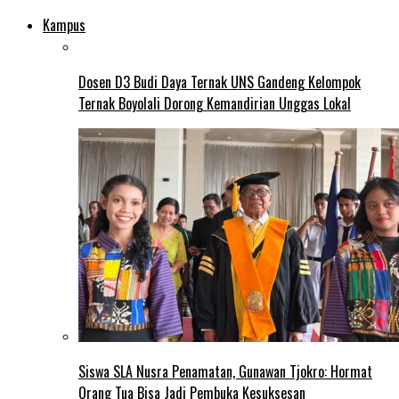
Kampus
Dosen D3 Budi Daya Ternak UNS Gandeng Kelompok
Ternak Boyolali Dorong Kemandirian Unggas Lokal
Siswa SLA Nusra Penamatan, Gunawan Tjokro: Hormat
Orang Tua Bisa Jadi Pembuka Kesuksesan