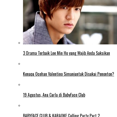
3 Drama Terbaik Lee Min Ho yang Wajib Anda Saksikan
Kenapa Ocehan Valentino Simanjuntak Disukai Penonton?
19 Agustus, Ana Carla di BabyFace Club
BABYFACE CLUB & KARAOKE Calling Party Part 2