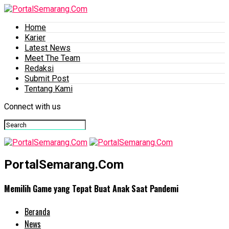
Home
Karier
Latest News
Meet The Team
Redaksi
Submit Post
Tentang Kami
Connect with us
PortalSemarang.Com
Memilih Game yang Tepat Buat Anak Saat Pandemi
Beranda
News