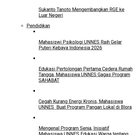
Sukanto Tanoto Mengembangkan RGE ke
Luar Negeri
Pendidikan
Mahasiswi Psikologi UNNES Raih Gelar
Puteri Kebaya Indonesia 2026
Edukasi Pertolongan Pertama Cedera Rumah
Tangga, Mahasiswa UNNES Gagas Program
SAHABAT
Cegah Kurang Energi Kronis, Mahasiswa
UNNES Buat Program Pangan Lokal di Blora
Mengenal Program Senja, Inisiatif
Mahasiswa UNNES Edukasi Warga tentang