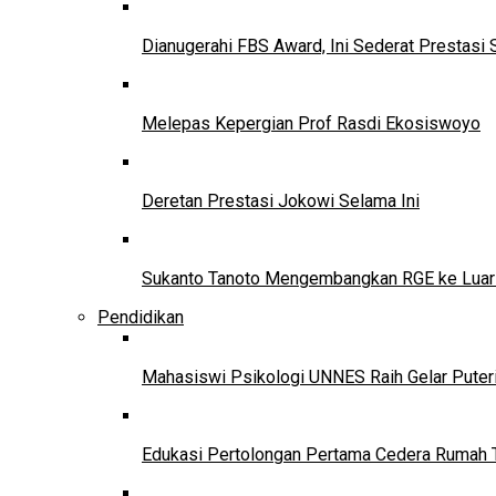
Dianugerahi FBS Award, Ini Sederat Prestasi 
Melepas Kepergian Prof Rasdi Ekosiswoyo
Deretan Prestasi Jokowi Selama Ini
Sukanto Tanoto Mengembangkan RGE ke Luar
Pendidikan
Mahasiswi Psikologi UNNES Raih Gelar Puter
Edukasi Pertolongan Pertama Cedera Ruma