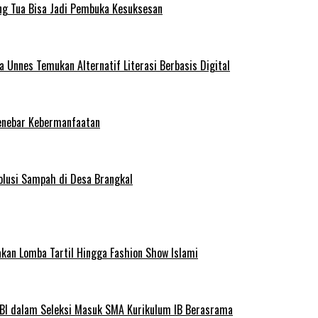
ng Tua Bisa Jadi Pembuka Kesuksesan
Unnes Temukan Alternatif Literasi Berbasis Digital
enebar Kebermanfaatan
olusi Sampah di Desa Brangkal
kan Lomba Tartil Hingga Fashion Show Islami
BI dalam Seleksi Masuk SMA Kurikulum IB Berasrama