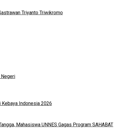
Sastrawan Triyanto Triwikromo
 Negeri
i Kebaya Indonesia 2026
h Tangga, Mahasiswa UNNES Gagas Program SAHABAT