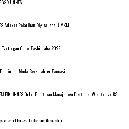
L PGSD UNNES
ES Adakan Pelatihan Digitalisasi UMKM
r Tantingan Calon Paskibraka 2026
 Pemimpin Muda Berkarakter Pancasila
EM FIK UNNES Gelar Pelatihan Manajemen Destinasi Wisata dan K3
portasi Unnes Lulusan Amerika