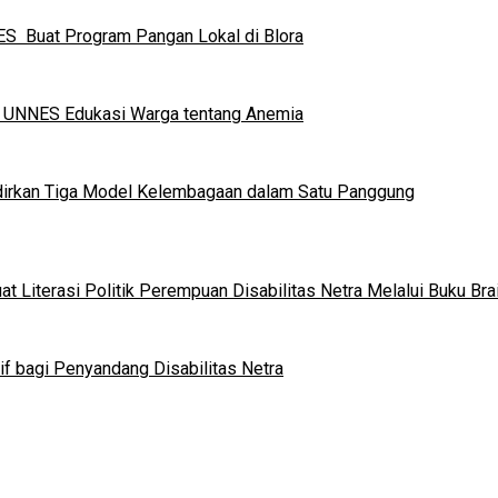
S Buat Program Pangan Lokal di Blora
a UNNES Edukasi Warga tentang Anemia
dirkan Tiga Model Kelembagaan dalam Satu Panggung
 Literasi Politik Perempuan Disabilitas Netra Melalui Buku Brai
if bagi Penyandang Disabilitas Netra