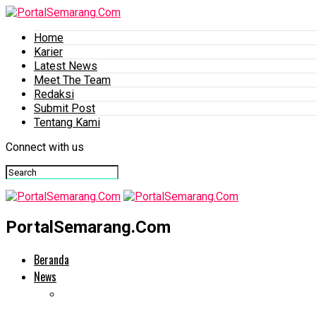
Home
Karier
Latest News
Meet The Team
Redaksi
Submit Post
Tentang Kami
Connect with us
PortalSemarang.Com
Beranda
News