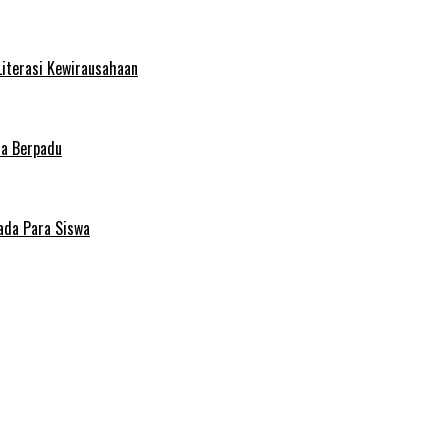
Literasi Kewirausahaan
ma Berpadu
ada Para Siswa