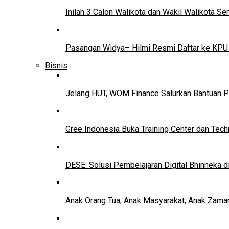
Inilah 3 Calon Walikota dan Wakil Walikota 
Pasangan Widya– Hilmi Resmi Daftar ke KPU
Bisnis
Jelang HUT, WOM Finance Salurkan Bantuan P
Gree Indonesia Buka Training Center dan Tech
DESE: Solusi Pembelajaran Digital Bhinneka d
Anak Orang Tua, Anak Masyarakat, Anak Zama