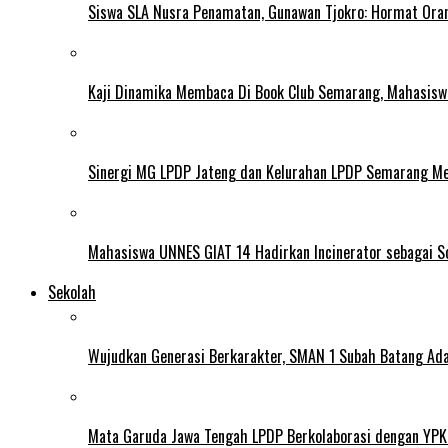
Siswa SLA Nusra Penamatan, Gunawan Tjokro: Hormat Ora
Kaji Dinamika Membaca Di Book Club Semarang, Mahasiswa 
Sinergi MG LPDP Jateng dan Kelurahan LPDP Semarang M
Mahasiswa UNNES GIAT 14 Hadirkan Incinerator sebagai S
Sekolah
Wujudkan Generasi Berkarakter, SMAN 1 Subah Batang Ada
Mata Garuda Jawa Tengah LPDP Berkolaborasi dengan YPK