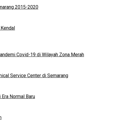
Semarang 2015-2020
 Kendal
andemi Covid-19 di Wilayah Zona Merah
nical Service Center di Semarang
i Era Normal Baru
n