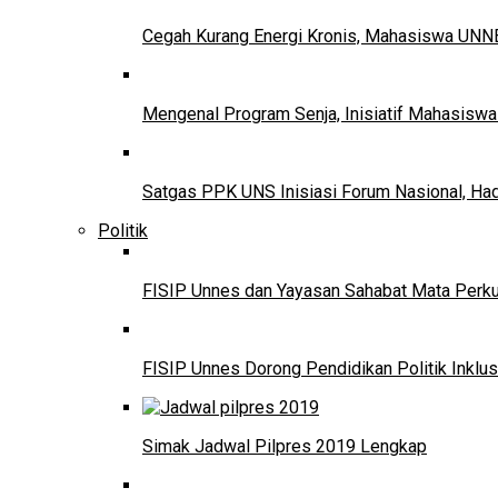
Cegah Kurang Energi Kronis, Mahasiswa UNNE
Mengenal Program Senja, Inisiatif Mahasisw
Satgas PPK UNS Inisiasi Forum Nasional, Ha
Politik
FISIP Unnes dan Yayasan Sahabat Mata Perkuat
FISIP Unnes Dorong Pendidikan Politik Inklus
Simak Jadwal Pilpres 2019 Lengkap