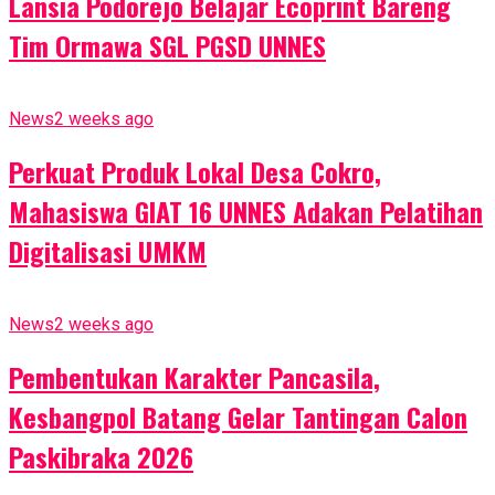
Lansia Podorejo Belajar Ecoprint Bareng
Tim Ormawa SGL PGSD UNNES
News
2 weeks ago
Perkuat Produk Lokal Desa Cokro,
Mahasiswa GIAT 16 UNNES Adakan Pelatihan
Digitalisasi UMKM
News
2 weeks ago
Pembentukan Karakter Pancasila,
Kesbangpol Batang Gelar Tantingan Calon
Paskibraka 2026