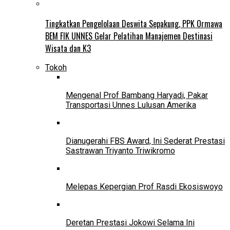
Tingkatkan Pengelolaan Deswita Sepakung, PPK Ormawa
BEM FIK UNNES Gelar Pelatihan Manajemen Destinasi
Wisata dan K3
Tokoh
Mengenal Prof Bambang Haryadi, Pakar
Transportasi Unnes Lulusan Amerika
Dianugerahi FBS Award, Ini Sederat Prestasi
Sastrawan Triyanto Triwikromo
Melepas Kepergian Prof Rasdi Ekosiswoyo
Deretan Prestasi Jokowi Selama Ini