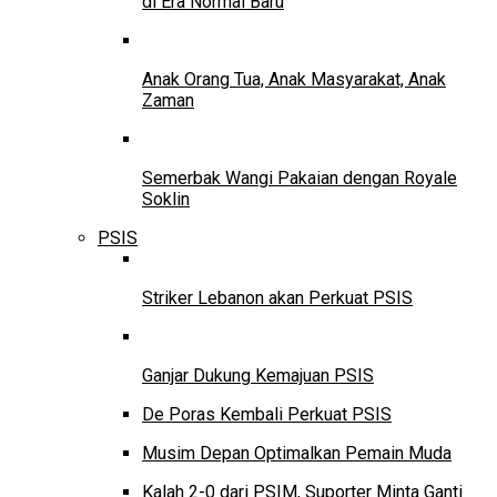
di Era Normal Baru
Anak Orang Tua, Anak Masyarakat, Anak
Zaman
Semerbak Wangi Pakaian dengan Royale
Soklin
PSIS
Striker Lebanon akan Perkuat PSIS
Ganjar Dukung Kemajuan PSIS
De Poras Kembali Perkuat PSIS
Musim Depan Optimalkan Pemain Muda
Kalah 2-0 dari PSIM, Suporter Minta Ganti