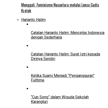
Menggali Feminisme Nusantara melalui Lensa Gadis
Kretek
Harjanto Halim
Catatan Harjanto Halim: Mencintai Indonesia
dengan Sederhana
Catatan Harjanto Halim: Surat Istri kepada
Dirinya Sendiri
Ketika Suami Menjadi “Pengangguran”
Fulltime
“Cup Song” dalam Wisuda Sekolah
Karangturi