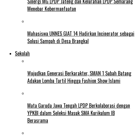
Sinergi MG LPDP Jateng dan Kelurahan LPDP Semarang
Menebar Kebermanfaatan
Mahasiswa UNNES GIAT 14 Hadirkan Incinerator sebagai
Solusi Sampah di Desa Brangkal
Sekolah
Wujudkan Generasi Berkarakter, SMAN 1 Subah Batang
Adakan Lomba Tartil Hingga Fashion Show Islami
Mata Garuda Jawa Tengah LPDP Berkolaborasi dengan
YPKBI dalam Seleksi Masuk SMA Kurikulum IB
Berasrama