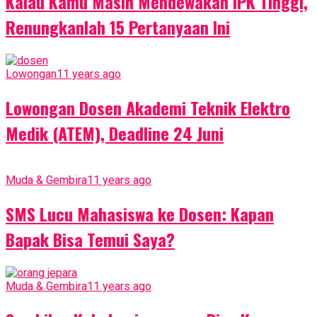
Kalau Kamu Masih Mendewakan IPK Tinggi,
Renungkanlah 15 Pertanyaan Ini
Lowongan
11 years ago
Lowongan Dosen Akademi Teknik Elektro
Medik (ATEM), Deadline 24 Juni
Muda & Gembira
11 years ago
SMS Lucu Mahasiswa ke Dosen: Kapan
Bapak Bisa Temui Saya?
Muda & Gembira
11 years ago