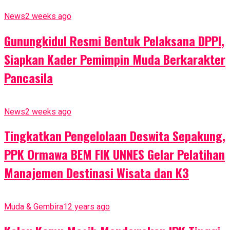
News
2 weeks ago
Gunungkidul Resmi Bentuk Pelaksana DPPI,
Siapkan Kader Pemimpin Muda Berkarakter
Pancasila
News
2 weeks ago
Tingkatkan Pengelolaan Deswita Sepakung,
PPK Ormawa BEM FIK UNNES Gelar Pelatihan
Manajemen Destinasi Wisata dan K3
Muda & Gembira
12 years ago