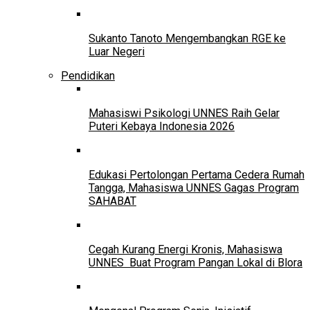
Sukanto Tanoto Mengembangkan RGE ke
Luar Negeri
Pendidikan
Mahasiswi Psikologi UNNES Raih Gelar
Puteri Kebaya Indonesia 2026
Edukasi Pertolongan Pertama Cedera Rumah
Tangga, Mahasiswa UNNES Gagas Program
SAHABAT
Cegah Kurang Energi Kronis, Mahasiswa
UNNES Buat Program Pangan Lokal di Blora