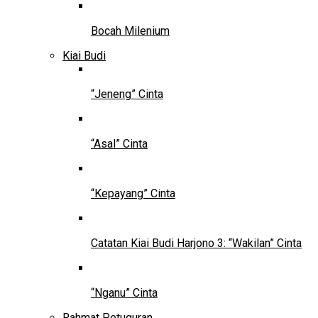
Bocah Milenium
Kiai Budi
“Jeneng” Cinta
“Asal” Cinta
“Kepayang” Cinta
Catatan Kiai Budi Harjono 3: “Wakilan” Cinta
“Nganu” Cinta
Rahmat Petuguran