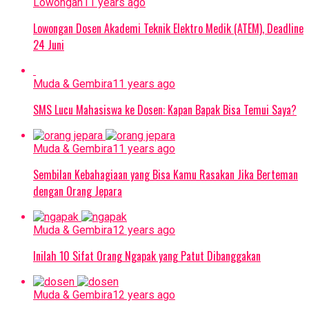
Lowongan
11 years ago
Lowongan Dosen Akademi Teknik Elektro Medik (ATEM), Deadline
24 Juni
Muda & Gembira
11 years ago
SMS Lucu Mahasiswa ke Dosen: Kapan Bapak Bisa Temui Saya?
Muda & Gembira
11 years ago
Sembilan Kebahagiaan yang Bisa Kamu Rasakan Jika Berteman
dengan Orang Jepara
Muda & Gembira
12 years ago
Inilah 10 Sifat Orang Ngapak yang Patut Dibanggakan
Muda & Gembira
12 years ago