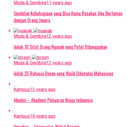
Muda & Gembira
11 years ago
Sembilan Kebahagiaan yang Bisa Kamu Rasakan Jika Berteman
dengan Orang Jepara
Muda & Gembira
12 years ago
Inilah 10 Sifat Orang Ngapak yang Patut Dibanggakan
Muda & Gembira
12 years ago
Inilah 25 Rahasia Dosen yang Wajib Diketahui Mahasiswa
Kampus
13 years ago
Akpelni – Akademi Pelayaran Niaga Indonesia
Kampus
14 years ago
Unwahas – Universitas Wahid Hasyim