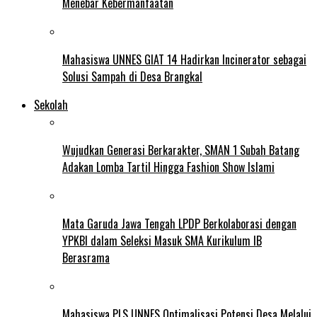
Menebar Kebermanfaatan
Mahasiswa UNNES GIAT 14 Hadirkan Incinerator sebagai
Solusi Sampah di Desa Brangkal
Sekolah
Wujudkan Generasi Berkarakter, SMAN 1 Subah Batang
Adakan Lomba Tartil Hingga Fashion Show Islami
Mata Garuda Jawa Tengah LPDP Berkolaborasi dengan
YPKBI dalam Seleksi Masuk SMA Kurikulum IB
Berasrama
Mahasiswa PLS UNNES Optimalisasi Potensi Desa Melalui