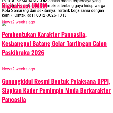
PORTALSEMARANG.COM adalah media terpercaya yang
Digitalisasi UMKM
memberikan informasi bermakna tentang gaya hidup warga
Kota Semarang dan sekitarnya. Tertarik kerja sama dengan
kami? Kontak Rosi: 0812-3826-1313
News
2 weeks ago
Pembentukan Karakter Pancasila,
Kesbangpol Batang Gelar Tantingan Calon
Paskibraka 2026
News
2 weeks ago
Gunungkidul Resmi Bentuk Pelaksana DPPI,
Siapkan Kader Pemimpin Muda Berkarakter
Pancasila