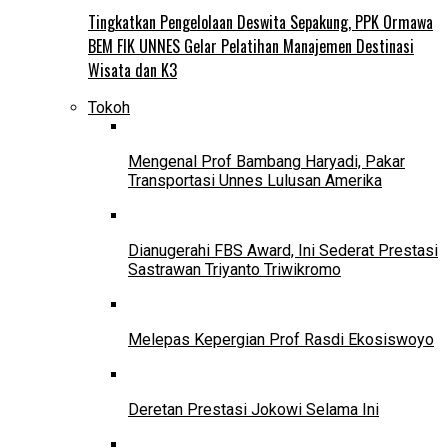
Tingkatkan Pengelolaan Deswita Sepakung, PPK Ormawa
BEM FIK UNNES Gelar Pelatihan Manajemen Destinasi
Wisata dan K3
Tokoh
Mengenal Prof Bambang Haryadi, Pakar
Transportasi Unnes Lulusan Amerika
Dianugerahi FBS Award, Ini Sederat Prestasi
Sastrawan Triyanto Triwikromo
Melepas Kepergian Prof Rasdi Ekosiswoyo
Deretan Prestasi Jokowi Selama Ini