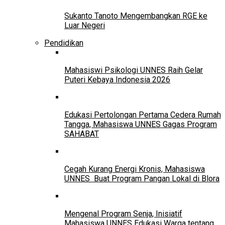
Sukanto Tanoto Mengembangkan RGE ke
Luar Negeri
Pendidikan
Mahasiswi Psikologi UNNES Raih Gelar
Puteri Kebaya Indonesia 2026
Edukasi Pertolongan Pertama Cedera Rumah
Tangga, Mahasiswa UNNES Gagas Program
SAHABAT
Cegah Kurang Energi Kronis, Mahasiswa
UNNES Buat Program Pangan Lokal di Blora
Mengenal Program Senja, Inisiatif
Mahasiswa UNNES Edukasi Warga tentang