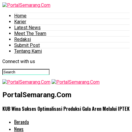
Home
Karier
Latest News
Meet The Team
Redaksi
Submit Post
Tentang Kami
Connect with us
PortalSemarang.Com
KUB Wina Sukses Optimalisasi Produksi Gula Aren Melalui IPTEK
Beranda
News