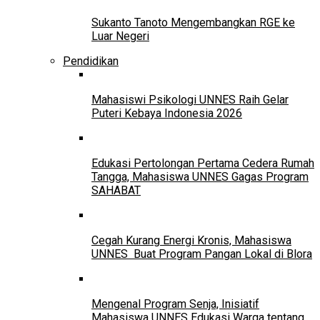
Sukanto Tanoto Mengembangkan RGE ke
Luar Negeri
Pendidikan
Mahasiswi Psikologi UNNES Raih Gelar
Puteri Kebaya Indonesia 2026
Edukasi Pertolongan Pertama Cedera Rumah
Tangga, Mahasiswa UNNES Gagas Program
SAHABAT
Cegah Kurang Energi Kronis, Mahasiswa
UNNES Buat Program Pangan Lokal di Blora
Mengenal Program Senja, Inisiatif
Mahasiswa UNNES Edukasi Warga tentang