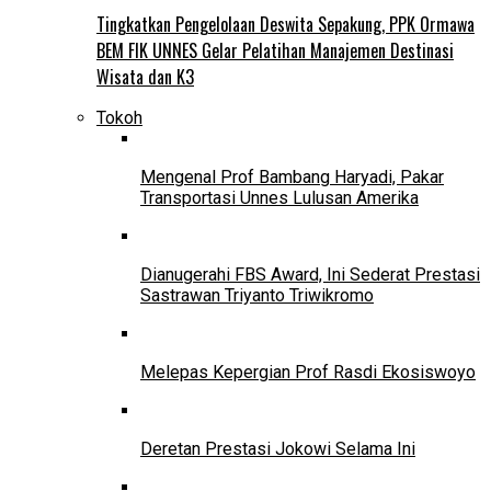
Tingkatkan Pengelolaan Deswita Sepakung, PPK Ormawa
BEM FIK UNNES Gelar Pelatihan Manajemen Destinasi
Wisata dan K3
Tokoh
Mengenal Prof Bambang Haryadi, Pakar
Transportasi Unnes Lulusan Amerika
Dianugerahi FBS Award, Ini Sederat Prestasi
Sastrawan Triyanto Triwikromo
Melepas Kepergian Prof Rasdi Ekosiswoyo
Deretan Prestasi Jokowi Selama Ini