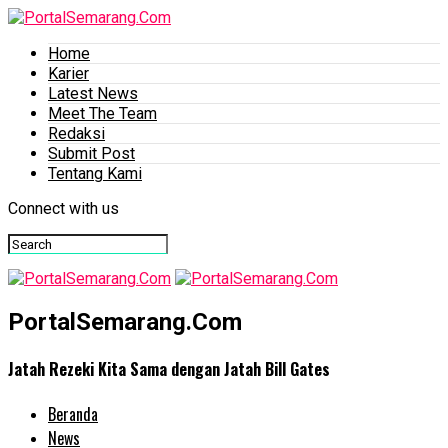
Home
Karier
Latest News
Meet The Team
Redaksi
Submit Post
Tentang Kami
Connect with us
PortalSemarang.Com
Jatah Rezeki Kita Sama dengan Jatah Bill Gates
Beranda
News