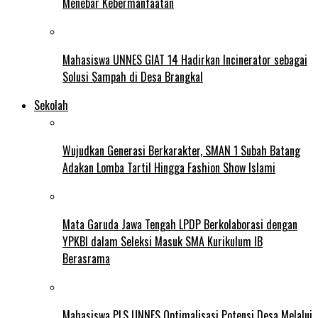
Menebar Kebermanfaatan
Mahasiswa UNNES GIAT 14 Hadirkan Incinerator sebagai
Solusi Sampah di Desa Brangkal
Sekolah
Wujudkan Generasi Berkarakter, SMAN 1 Subah Batang
Adakan Lomba Tartil Hingga Fashion Show Islami
Mata Garuda Jawa Tengah LPDP Berkolaborasi dengan
YPKBI dalam Seleksi Masuk SMA Kurikulum IB
Berasrama
Mahasiswa PLS UNNES Optimalisasi Potensi Desa Melalui