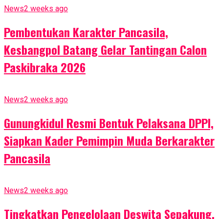
News
2 weeks ago
Pembentukan Karakter Pancasila,
Kesbangpol Batang Gelar Tantingan Calon
Paskibraka 2026
News
2 weeks ago
Gunungkidul Resmi Bentuk Pelaksana DPPI,
Siapkan Kader Pemimpin Muda Berkarakter
Pancasila
News
2 weeks ago
Tingkatkan Pengelolaan Deswita Sepakung,