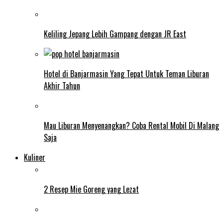
Keliling Jepang Lebih Gampang dengan JR East
Hotel di Banjarmasin Yang Tepat Untuk Teman Liburan
Akhir Tahun
Mau Liburan Menyenangkan? Coba Rental Mobil Di Malang
Saja
Kuliner
2 Resep Mie Goreng yang Lezat