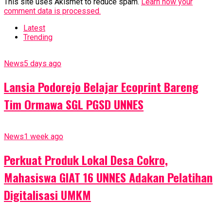
This site uses Akismet to reduce spam.
Learn how your
comment data is processed.
Latest
Trending
News
5 days ago
Lansia Podorejo Belajar Ecoprint Bareng
Tim Ormawa SGL PGSD UNNES
News
1 week ago
Perkuat Produk Lokal Desa Cokro,
Mahasiswa GIAT 16 UNNES Adakan Pelatihan
Digitalisasi UMKM