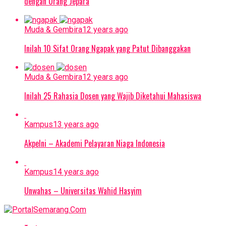
dengan Orang Jepara
Muda & Gembira
12 years ago
Inilah 10 Sifat Orang Ngapak yang Patut Dibanggakan
Muda & Gembira
12 years ago
Inilah 25 Rahasia Dosen yang Wajib Diketahui Mahasiswa
Kampus
13 years ago
Akpelni – Akademi Pelayaran Niaga Indonesia
Kampus
14 years ago
Unwahas – Universitas Wahid Hasyim