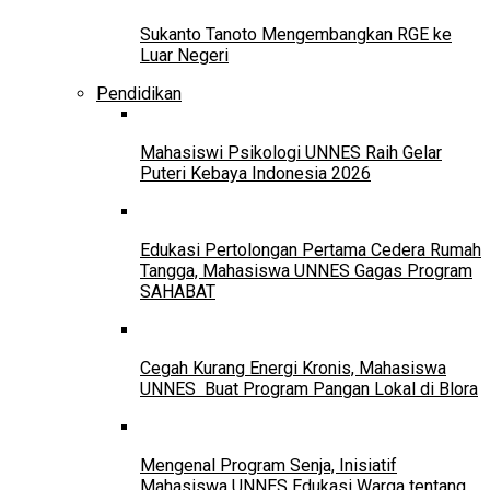
Sukanto Tanoto Mengembangkan RGE ke
Luar Negeri
Pendidikan
Mahasiswi Psikologi UNNES Raih Gelar
Puteri Kebaya Indonesia 2026
Edukasi Pertolongan Pertama Cedera Rumah
Tangga, Mahasiswa UNNES Gagas Program
SAHABAT
Cegah Kurang Energi Kronis, Mahasiswa
UNNES Buat Program Pangan Lokal di Blora
Mengenal Program Senja, Inisiatif
Mahasiswa UNNES Edukasi Warga tentang