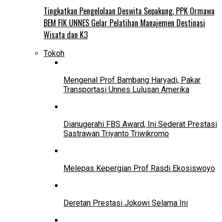
Tingkatkan Pengelolaan Deswita Sepakung, PPK Ormawa
BEM FIK UNNES Gelar Pelatihan Manajemen Destinasi
Wisata dan K3
Tokoh
Mengenal Prof Bambang Haryadi, Pakar
Transportasi Unnes Lulusan Amerika
Dianugerahi FBS Award, Ini Sederat Prestasi
Sastrawan Triyanto Triwikromo
Melepas Kepergian Prof Rasdi Ekosiswoyo
Deretan Prestasi Jokowi Selama Ini