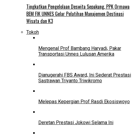
Tingkatkan Pengelolaan Deswita Sepakung, PPK Ormawa
BEM FIK UNNES Gelar Pelatihan Manajemen Destinasi
Wisata dan K3
Tokoh
Mengenal Prof Bambang Haryadi, Pakar
Transportasi Unnes Lulusan Amerika
Dianugerahi FBS Award, Ini Sederat Prestasi
Sastrawan Triyanto Triwikromo
Melepas Kepergian Prof Rasdi Ekosiswoyo
Deretan Prestasi Jokowi Selama Ini