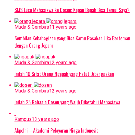
SMS Lucu Mahasiswa ke Dosen: Kapan Bapak Bisa Temui Saya?
Muda & Gembira
11 years ago
Sembilan Kebahagiaan yang Bisa Kamu Rasakan Jika Berteman
dengan Orang Jepara
Muda & Gembira
12 years ago
Inilah 10 Sifat Orang Ngapak yang Patut Dibanggakan
Muda & Gembira
12 years ago
Inilah 25 Rahasia Dosen yang Wajib Diketahui Mahasiswa
Kampus
13 years ago
Akpelni – Akademi Pelayaran Niaga Indonesia