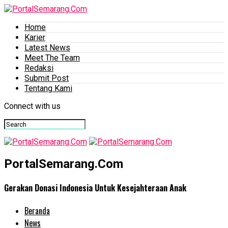
Home
Karier
Latest News
Meet The Team
Redaksi
Submit Post
Tentang Kami
Connect with us
PortalSemarang.Com
Gerakan Donasi Indonesia Untuk Kesejahteraan Anak
Beranda
News