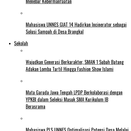
Menebar Kebermanfaatan
Mahasiswa UNNES GIAT 14 Hadirkan Incinerator sebagai
Solusi Sampah di Desa Brangkal
Sekolah
Wujudkan Generasi Berkarakter, SMAN 1 Subah Batang
Adakan Lomba Tartil Hingga Fashion Show Islami
Mata Garuda Jawa Tengah LPDP Berkolaborasi dengan
YPKBI dalam Seleksi Masuk SMA Kurikulum IB
Berasrama
Mahasiswa PLS UNNES Optimalisasi Potensi Desa Melalui