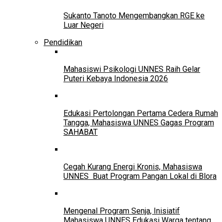
Sukanto Tanoto Mengembangkan RGE ke
Luar Negeri
Pendidikan
Mahasiswi Psikologi UNNES Raih Gelar
Puteri Kebaya Indonesia 2026
Edukasi Pertolongan Pertama Cedera Rumah
Tangga, Mahasiswa UNNES Gagas Program
SAHABAT
Cegah Kurang Energi Kronis, Mahasiswa
UNNES Buat Program Pangan Lokal di Blora
Mengenal Program Senja, Inisiatif
Mahasiswa UNNES Edukasi Warga tentang