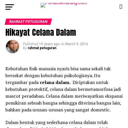
RAHMAT PETUGURAN
Hikayat Celana Dalam
Published
10 years ago
on
March 9, 2016
By
rahmat petuguran
Kebutuhan fisik manusia nyaris bisa sama sekali tak
bersekat dengan kebutuhan psikologisnya. Itu
tergambar pada
celana dalam
. Diciptakan untuk
kebutuhan protektif, celana dalam bermetamorfosa jadi
mascot peradaban. Celana dalam meriwayatkan ekspansi
pemikiran sebuah bangsa sehingga diterima bangsa lain,
bahkan pada urusan-urusan yang sangat domestic.
Dalam bentuk yang sederhana celana dalam telah