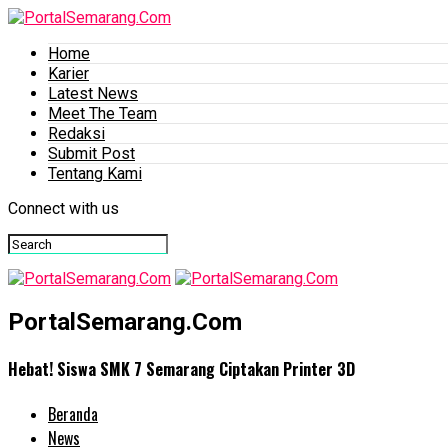
Home
Karier
Latest News
Meet The Team
Redaksi
Submit Post
Tentang Kami
Connect with us
PortalSemarang.Com
Hebat! Siswa SMK 7 Semarang Ciptakan Printer 3D
Beranda
News