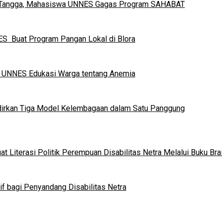
h Tangga, Mahasiswa UNNES Gagas Program SAHABAT
S Buat Program Pangan Lokal di Blora
a UNNES Edukasi Warga tentang Anemia
dirkan Tiga Model Kelembagaan dalam Satu Panggung
 Literasi Politik Perempuan Disabilitas Netra Melalui Buku Brai
if bagi Penyandang Disabilitas Netra