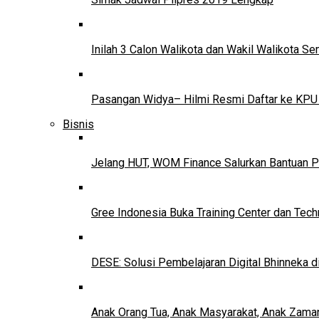
Inilah 3 Calon Walikota dan Wakil Walikota 
Pasangan Widya– Hilmi Resmi Daftar ke KPU
Bisnis
Jelang HUT, WOM Finance Salurkan Bantuan P
Gree Indonesia Buka Training Center dan Tech
DESE: Solusi Pembelajaran Digital Bhinneka d
Anak Orang Tua, Anak Masyarakat, Anak Zama