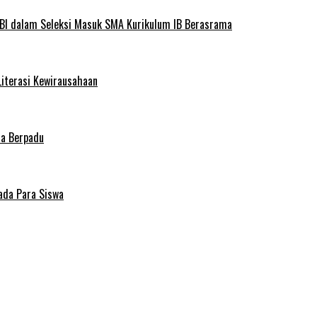
BI dalam Seleksi Masuk SMA Kurikulum IB Berasrama
Literasi Kewirausahaan
ma Berpadu
ada Para Siswa