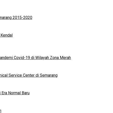
Semarang 2015-2020
 Kendal
andemi Covid-19 di Wilayah Zona Merah
nical Service Center di Semarang
i Era Normal Baru
n