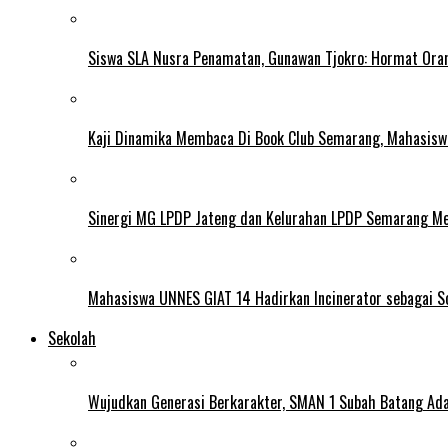
Siswa SLA Nusra Penamatan, Gunawan Tjokro: Hormat Ora
Kaji Dinamika Membaca Di Book Club Semarang, Mahasiswa 
Sinergi MG LPDP Jateng dan Kelurahan LPDP Semarang M
Mahasiswa UNNES GIAT 14 Hadirkan Incinerator sebagai S
Sekolah
Wujudkan Generasi Berkarakter, SMAN 1 Subah Batang Ada