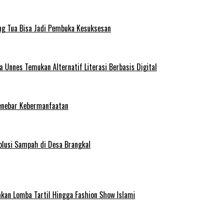
ng Tua Bisa Jadi Pembuka Kesuksesan
Unnes Temukan Alternatif Literasi Berbasis Digital
enebar Kebermanfaatan
olusi Sampah di Desa Brangkal
kan Lomba Tartil Hingga Fashion Show Islami