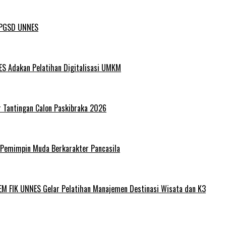
L PGSD UNNES
ES Adakan Pelatihan Digitalisasi UMKM
r Tantingan Calon Paskibraka 2026
 Pemimpin Muda Berkarakter Pancasila
EM FIK UNNES Gelar Pelatihan Manajemen Destinasi Wisata dan K3