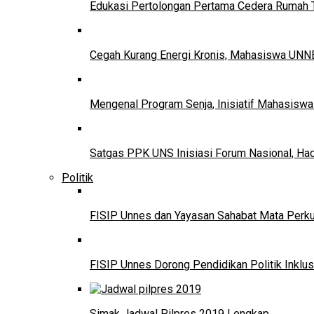
Edukasi Pertolongan Pertama Cedera Ruma
Cegah Kurang Energi Kronis, Mahasiswa UNNE
Mengenal Program Senja, Inisiatif Mahasisw
Satgas PPK UNS Inisiasi Forum Nasional, Ha
Politik
FISIP Unnes dan Yayasan Sahabat Mata Perkuat
FISIP Unnes Dorong Pendidikan Politik Inklus
Simak Jadwal Pilpres 2019 Lengkap