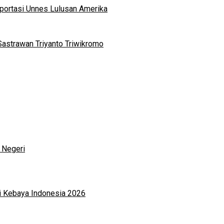
portasi Unnes Lulusan Amerika
Sastrawan Triyanto Triwikromo
 Negeri
i Kebaya Indonesia 2026