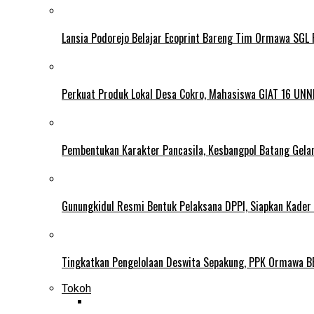
Lansia Podorejo Belajar Ecoprint Bareng Tim Ormawa SG
Perkuat Produk Lokal Desa Cokro, Mahasiswa GIAT 16 UNN
Pembentukan Karakter Pancasila, Kesbangpol Batang Gela
Gunungkidul Resmi Bentuk Pelaksana DPPI, Siapkan Kader
Tingkatkan Pengelolaan Deswita Sepakung, PPK Ormawa B
Tokoh