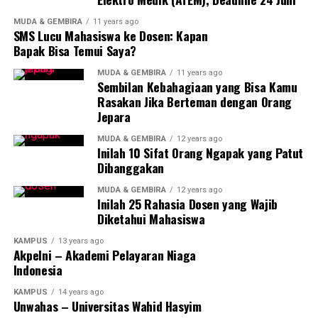
MUDA & GEMBIRA
11 years ago
SMS Lucu Mahasiswa ke Dosen: Kapan
Bapak Bisa Temui Saya?
MUDA & GEMBIRA
11 years ago
Sembilan Kebahagiaan yang Bisa Kamu
Rasakan Jika Berteman dengan Orang
Jepara
MUDA & GEMBIRA
12 years ago
Inilah 10 Sifat Orang Ngapak yang Patut
Dibanggakan
MUDA & GEMBIRA
12 years ago
Inilah 25 Rahasia Dosen yang Wajib
Diketahui Mahasiswa
KAMPUS
13 years ago
Akpelni – Akademi Pelayaran Niaga
Indonesia
KAMPUS
14 years ago
Unwahas – Universitas Wahid Hasyim