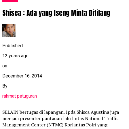
Shisca : Ada yang Iseng Minta Ditilang
Published
12 years ago
on
December 16, 2014
By
rahmat petuguran
SELAIN bertugas di lapangan, Ipda Shisca Agustina juga
menjadi presenter pantauan lalu lintas National Traffic
Management Center (NTMC) Korlantas Polri yang