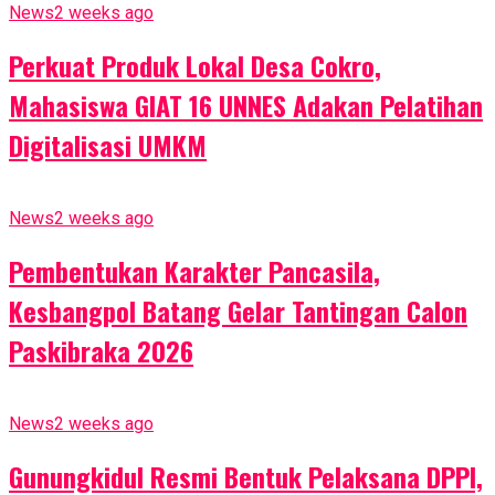
News
2 weeks ago
Perkuat Produk Lokal Desa Cokro,
Mahasiswa GIAT 16 UNNES Adakan Pelatihan
Digitalisasi UMKM
News
2 weeks ago
Pembentukan Karakter Pancasila,
Kesbangpol Batang Gelar Tantingan Calon
Paskibraka 2026
News
2 weeks ago
Gunungkidul Resmi Bentuk Pelaksana DPPI,