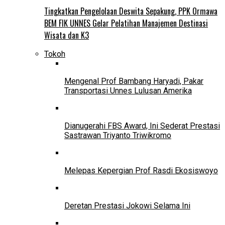
Tingkatkan Pengelolaan Deswita Sepakung, PPK Ormawa
BEM FIK UNNES Gelar Pelatihan Manajemen Destinasi
Wisata dan K3
Tokoh
Mengenal Prof Bambang Haryadi, Pakar
Transportasi Unnes Lulusan Amerika
Dianugerahi FBS Award, Ini Sederat Prestasi
Sastrawan Triyanto Triwikromo
Melepas Kepergian Prof Rasdi Ekosiswoyo
Deretan Prestasi Jokowi Selama Ini