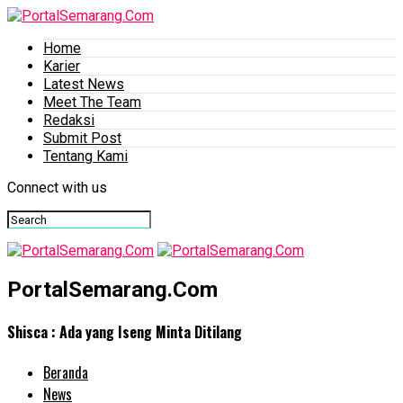
Home
Karier
Latest News
Meet The Team
Redaksi
Submit Post
Tentang Kami
Connect with us
PortalSemarang.Com
Shisca : Ada yang Iseng Minta Ditilang
Beranda
News