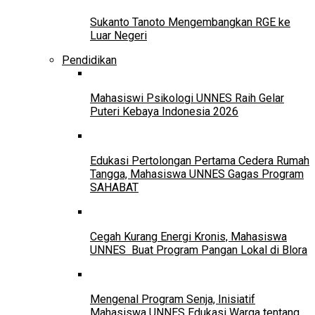
Sukanto Tanoto Mengembangkan RGE ke
Luar Negeri
Pendidikan
Mahasiswi Psikologi UNNES Raih Gelar
Puteri Kebaya Indonesia 2026
Edukasi Pertolongan Pertama Cedera Rumah
Tangga, Mahasiswa UNNES Gagas Program
SAHABAT
Cegah Kurang Energi Kronis, Mahasiswa
UNNES Buat Program Pangan Lokal di Blora
Mengenal Program Senja, Inisiatif
Mahasiswa UNNES Edukasi Warga tentang