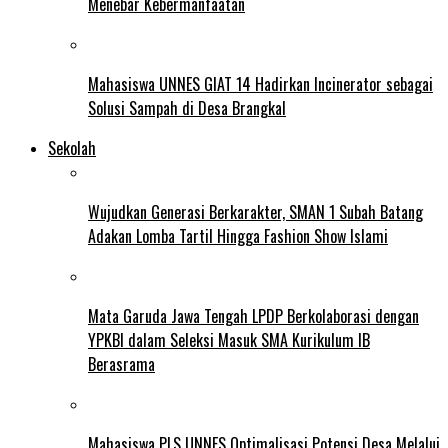
Menebar Kebermanfaatan
Mahasiswa UNNES GIAT 14 Hadirkan Incinerator sebagai
Solusi Sampah di Desa Brangkal
Sekolah
Wujudkan Generasi Berkarakter, SMAN 1 Subah Batang
Adakan Lomba Tartil Hingga Fashion Show Islami
Mata Garuda Jawa Tengah LPDP Berkolaborasi dengan
YPKBI dalam Seleksi Masuk SMA Kurikulum IB
Berasrama
Mahasiswa PLS UNNES Optimalisasi Potensi Desa Melalui