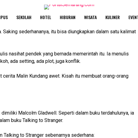
MPUS
SEKOLAH
HOTEL
HIBURAN
WISATA
KULINER
EVEN
. Saking sederhananya, itu bisa diungkapkan dalam satu kalimat
ulis nasihat pendek yang bernada memerintah itu. Ia menulis
h, ada setting, ada plot, juga konflik.
 cerita Malin Kundang awet. Kisah itu membuat orang-orang
g dimiliki Malcolm Gladwell. Seperti dalam buku terdahulunya, ia
lam buku Talking to Stranger.
m Talking to Stranger sebenarnya sederhana: