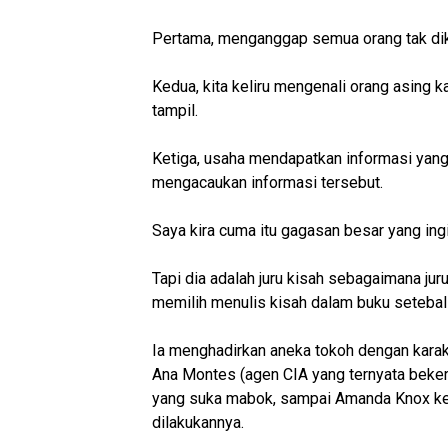
Pertama, menganggap semua orang tak dik
Kedua, kita keliru mengenali orang asing ka
tampil.
Ketiga, usaha mendapatkan informasi yang
mengacaukan informasi tersebut.
Saya kira cuma itu gagasan besar yang ing
Tapi dia adalah juru kisah sebagaimana jur
memilih menulis kisah dalam buku setebal
Ia menghadirkan aneka tokoh dengan karak
Ana Montes (agen CIA yang ternyata bekerj
yang suka mabok, sampai Amanda Knox ket
dilakukannya.