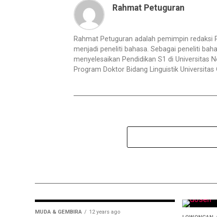
Rahmat Petuguran
Rahmat Petuguran adalah pemimpin redaksi PO
menjadi peneliti bahasa. Sebagai peneliti baha
menyelesaikan Pendidikan S1 di Universitas 
Program Doktor Bidang Linguistik Universitas
MUDA & GEMBIRA
12 years ago