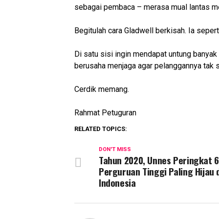
sebagai pembaca – merasa mual lantas me
Begitulah cara Gladwell berkisah. Ia sepert
Di satu sisi ingin mendapat untung banyak 
berusaha menjaga agar pelanggannya tak sa
Cerdik memang.
Rahmat Petuguran
RELATED TOPICS:
DON'T MISS
Tahun 2020, Unnes Peringkat 6
Perguruan Tinggi Paling Hijau 
Indonesia