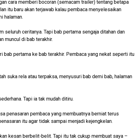
ngan cara memberi bocoran (semacam trailer) tentang betapa
lan itu baru akan terjawab kalau pembaca menyelesaikan
mi halaman.
m seluruh ceritanya. Tapi bab pertama sengaja ditahan dan
n muncul di bab terakhir.
i bab pertama ke bab terakhir. Pembaca yang nekat seperti itu
tah suka rela atau terpaksa, menyusuri bab demi bab, halaman
ederhana. Tapi ia tak mudah ditiru.
rasa penasaran pembaca yang membuatnya berniat terus
enasaran itu agar tidak sampai menjadi kejengkelan.
n kesan berbelit-belit. Tapi itu tak cukup membuat saya –