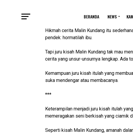
BERANDA
NEWS
KA
Hikmah cerita Malin Kundang itu sederhana
pendek: hormatilah ibu.
Tapi juru kisah Malin Kundang tak mau men
cerita yang unsur-unsurnya lengkap. Ada toko
Kemampuan juru kisah itulah yang membuat
suka mendengar atau membacanya.
***
Keterampilan menjadi juru kisah itulah yan
memeragakan seni berkisah yang ciamik da
Seperti kisah Malin Kundang, amanah dala