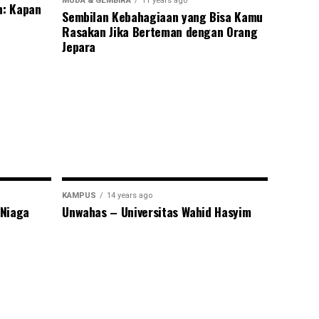
MUDA & GEMBIRA
11 years ago
n: Kapan
Sembilan Kebahagiaan yang Bisa Kamu
Rasakan Jika Berteman dengan Orang
Jepara
KAMPUS
14 years ago
 Niaga
Unwahas – Universitas Wahid Hasyim