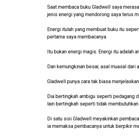
Saat membaca buku Gladwell saya merasakan
jenis energi yang mendorong saya terus 
Energi itulah yang membuat buku itu sep
pertama saya membacanya.
Itu bukan energi magis. Energi itu adalah 
Dan kemungkinan besar, asal muasal dari a
Gladwell punya cara tak biasa menjelaska
Dia bertingkah ambigu seperti pedagang di p
lain bertingkah seperti tidak membutuhkan
Di satu sisi Gladwell meyakinkan pembacan
ia memaksa pembacanya untuk berpikir me