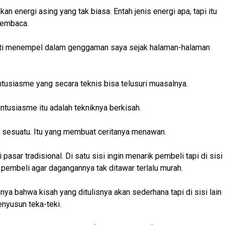
 energi asing yang tak biasa. Entah jenis energi apa, tapi itu
membaca.
erti menempel dalam genggaman saya sejak halaman-halaman
antusiasme yang secara teknis bisa telusuri muasalnya.
ntusiasme itu adalah tekniknya berkisah.
n sesuatu. Itu yang membuat ceritanya menawan.
asar tradisional. Di satu sisi ingin menarik pembeli tapi di sisi
 pembeli agar dagangannya tak ditawar terlalu murah.
ya bahwa kisah yang ditulisnya akan sederhana tapi di sisi lain
nyusun teka-teki.