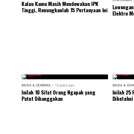
LOWONGAN
Kalau Kamu Masih Mendewakan IPK
Lowongan
Tinggi, Renungkanlah 15 Pertanyaan Ini
Elektro M
MUDA & GEMBIRA
12 years ago
MUDA & GEM
Inilah 10 Sifat Orang Ngapak yang
Inilah 25
Patut Dibanggakan
Diketahui