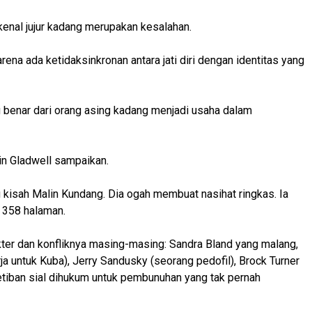
enal jujur kadang merupakan kesalahan.
rena ada ketidaksinkronan antara jati diri dengan identitas yang
 benar dari orang asing kadang menjadi usaha dalam
in Gladwell sampaikan.
u kisah Malin Kundang. Dia ogah membuat nasihat ringkas. Ia
 358 halaman.
ter dan konfliknya masing-masing: Sandra Bland yang malang,
a untuk Kuba), Jerry Sandusky (seorang pedofil), Brock Turner
iban sial dihukum untuk pembunuhan yang tak pernah