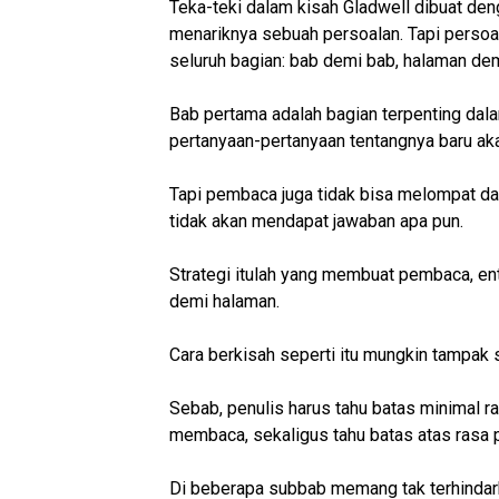
Teka-teki dalam kisah Gladwell dibuat de
menariknya sebuah persoalan. Tapi persoa
seluruh bagian: bab demi bab, halaman de
Bab pertama adalah bagian terpenting dala
pertanyaan-pertanyaan tentangnya baru aka
Tapi pembaca juga tidak bisa melompat dar
tidak akan mendapat jawaban apa pun.
Strategi itulah yang membuat pembaca, en
demi halaman.
Cara berkisah seperti itu mungkin tampak s
Sebab, penulis harus tahu batas minimal 
membaca, sekaligus tahu batas atas rasa p
Di beberapa subbab memang tak terhindarka