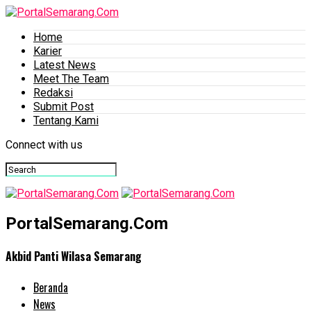
Home
Karier
Latest News
Meet The Team
Redaksi
Submit Post
Tentang Kami
Connect with us
PortalSemarang.Com
Akbid Panti Wilasa Semarang
Beranda
News