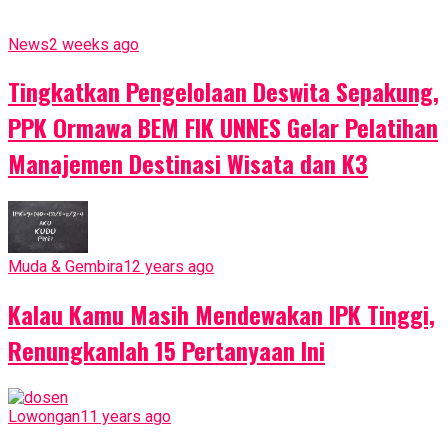
News
2 weeks ago
Tingkatkan Pengelolaan Deswita Sepakung,
PPK Ormawa BEM FIK UNNES Gelar Pelatihan
Manajemen Destinasi Wisata dan K3
Muda & Gembira
12 years ago
Kalau Kamu Masih Mendewakan IPK Tinggi,
Renungkanlah 15 Pertanyaan Ini
Lowongan
11 years ago