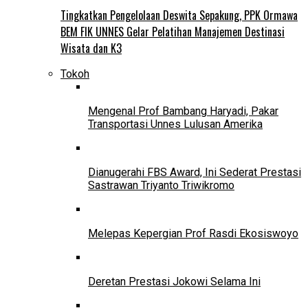
Tingkatkan Pengelolaan Deswita Sepakung, PPK Ormawa
BEM FIK UNNES Gelar Pelatihan Manajemen Destinasi
Wisata dan K3
Tokoh
Mengenal Prof Bambang Haryadi, Pakar
Transportasi Unnes Lulusan Amerika
Dianugerahi FBS Award, Ini Sederat Prestasi
Sastrawan Triyanto Triwikromo
Melepas Kepergian Prof Rasdi Ekosiswoyo
Deretan Prestasi Jokowi Selama Ini