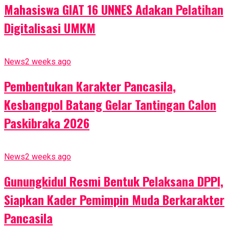
Mahasiswa GIAT 16 UNNES Adakan Pelatihan
Digitalisasi UMKM
News
2 weeks ago
Pembentukan Karakter Pancasila,
Kesbangpol Batang Gelar Tantingan Calon
Paskibraka 2026
News
2 weeks ago
Gunungkidul Resmi Bentuk Pelaksana DPPI,
Siapkan Kader Pemimpin Muda Berkarakter
Pancasila