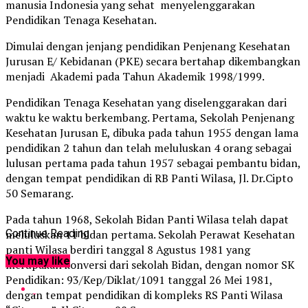
manusia Indonesia yang sehat menyelenggarakan
Pendidikan Tenaga Kesehatan.
Dimulai dengan jenjang pendidikan Penjenang Kesehatan
Jurusan E/ Kebidanan (PKE) secara bertahap dikembangkan
menjadi Akademi pada Tahun Akademik 1998/1999.
Pendidikan Tenaga Kesehatan yang diselenggarakan dari
waktu ke waktu berkembang. Pertama, Sekolah Penjenang
Kesehatan Jurusan E, dibuka pada tahun 1955 dengan lama
pendidikan 2 tahun dan telah meluluskan 4 orang sebagai
lulusan pertama pada tahun 1957 sebagai pembantu bidan,
dengan tempat pendidikan di RB Panti Wilasa, Jl. Dr.Cipto
50 Semarang.
Pada tahun 1968, Sekolah Bidan Panti Wilasa telah dapat
meluluskan 11 bidan pertama. Sekolah Perawat Kesehatan
Continue Reading
panti Wilasa berdiri tanggal 8 Agustus 1981 yang
You may like
merupakan konversi dari sekolah Bidan, dengan nomor SK
Pendidikan: 93/Kep/Diklat/1091 tanggal 26 Mei 1981,
dengan tempat pendidikan di kompleks RS Panti Wilasa