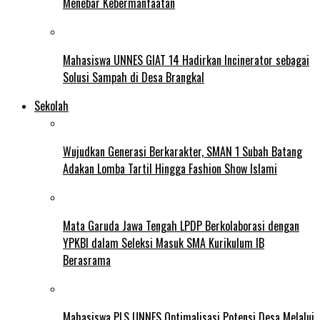
Menebar Kebermanfaatan
Mahasiswa UNNES GIAT 14 Hadirkan Incinerator sebagai
Solusi Sampah di Desa Brangkal
Sekolah
Wujudkan Generasi Berkarakter, SMAN 1 Subah Batang
Adakan Lomba Tartil Hingga Fashion Show Islami
Mata Garuda Jawa Tengah LPDP Berkolaborasi dengan
YPKBI dalam Seleksi Masuk SMA Kurikulum IB
Berasrama
Mahasiswa PLS UNNES Optimalisasi Potensi Desa Melalui