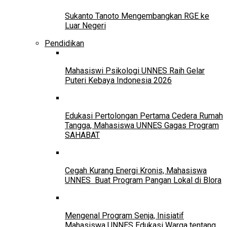
Sukanto Tanoto Mengembangkan RGE ke
Luar Negeri
Pendidikan
Mahasiswi Psikologi UNNES Raih Gelar
Puteri Kebaya Indonesia 2026
Edukasi Pertolongan Pertama Cedera Rumah
Tangga, Mahasiswa UNNES Gagas Program
SAHABAT
Cegah Kurang Energi Kronis, Mahasiswa
UNNES Buat Program Pangan Lokal di Blora
Mengenal Program Senja, Inisiatif
Mahasiswa UNNES Edukasi Warga tentang