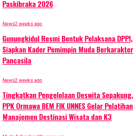
Paskibraka 2026
News
2 weeks ago
Gunungkidul Resmi Bentuk Pelaksana DPPI,
Siapkan Kader Pemimpin Muda Berkarakter
Pancasila
News
2 weeks ago
Tingkatkan Pengelolaan Deswita Sepakung,
PPK Ormawa BEM FIK UNNES Gelar Pelatihan
Manajemen Destinasi Wisata dan K3