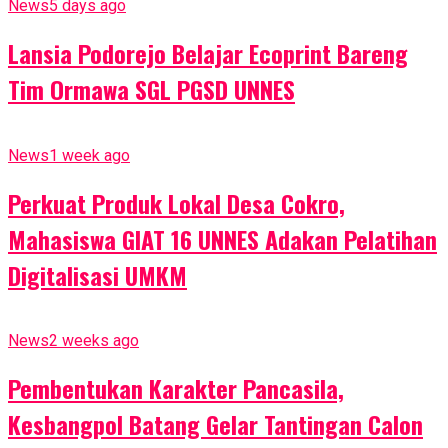
News
5 days ago
Lansia Podorejo Belajar Ecoprint Bareng
Tim Ormawa SGL PGSD UNNES
News
1 week ago
Perkuat Produk Lokal Desa Cokro,
Mahasiswa GIAT 16 UNNES Adakan Pelatihan
Digitalisasi UMKM
News
2 weeks ago
Pembentukan Karakter Pancasila,
Kesbangpol Batang Gelar Tantingan Calon