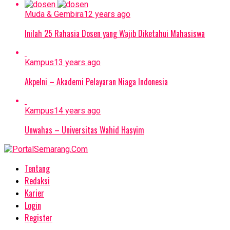
Muda & Gembira
12 years ago
Inilah 25 Rahasia Dosen yang Wajib Diketahui Mahasiswa
Kampus
13 years ago
Akpelni – Akademi Pelayaran Niaga Indonesia
Kampus
14 years ago
Unwahas – Universitas Wahid Hasyim
Tentang
Redaksi
Karier
Login
Register