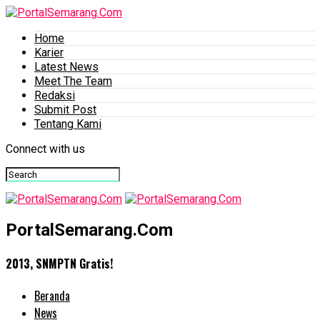
Home
Karier
Latest News
Meet The Team
Redaksi
Submit Post
Tentang Kami
Connect with us
PortalSemarang.Com
2013, SNMPTN Gratis!
Beranda
News