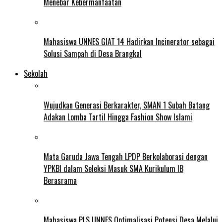
Menebar Kebermanfaatan
Mahasiswa UNNES GIAT 14 Hadirkan Incinerator sebagai
Solusi Sampah di Desa Brangkal
Sekolah
Wujudkan Generasi Berkarakter, SMAN 1 Subah Batang
Adakan Lomba Tartil Hingga Fashion Show Islami
Mata Garuda Jawa Tengah LPDP Berkolaborasi dengan
YPKBI dalam Seleksi Masuk SMA Kurikulum IB
Berasrama
Mahasiswa PLS UNNES Optimalisasi Potensi Desa Melalui