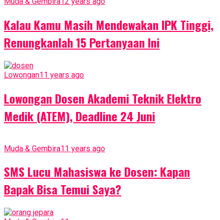
Muda & Gembira
12 years ago
Kalau Kamu Masih Mendewakan IPK Tinggi,
Renungkanlah 15 Pertanyaan Ini
Lowongan
11 years ago
Lowongan Dosen Akademi Teknik Elektro
Medik (ATEM), Deadline 24 Juni
Muda & Gembira
11 years ago
SMS Lucu Mahasiswa ke Dosen: Kapan
Bapak Bisa Temui Saya?