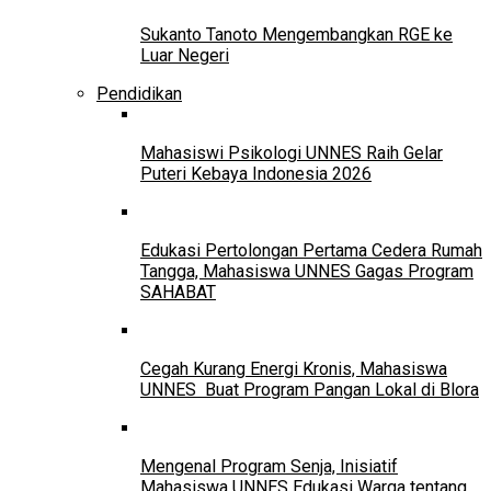
Sukanto Tanoto Mengembangkan RGE ke
Luar Negeri
Pendidikan
Mahasiswi Psikologi UNNES Raih Gelar
Puteri Kebaya Indonesia 2026
Edukasi Pertolongan Pertama Cedera Rumah
Tangga, Mahasiswa UNNES Gagas Program
SAHABAT
Cegah Kurang Energi Kronis, Mahasiswa
UNNES Buat Program Pangan Lokal di Blora
Mengenal Program Senja, Inisiatif
Mahasiswa UNNES Edukasi Warga tentang