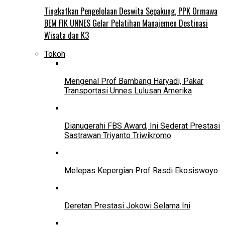
Tingkatkan Pengelolaan Deswita Sepakung, PPK Ormawa
BEM FIK UNNES Gelar Pelatihan Manajemen Destinasi
Wisata dan K3
Tokoh
Mengenal Prof Bambang Haryadi, Pakar
Transportasi Unnes Lulusan Amerika
Dianugerahi FBS Award, Ini Sederat Prestasi
Sastrawan Triyanto Triwikromo
Melepas Kepergian Prof Rasdi Ekosiswoyo
Deretan Prestasi Jokowi Selama Ini