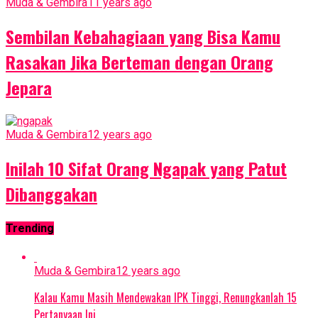
Muda & Gembira
11 years ago
Sembilan Kebahagiaan yang Bisa Kamu
Rasakan Jika Berteman dengan Orang
Jepara
Muda & Gembira
12 years ago
Inilah 10 Sifat Orang Ngapak yang Patut
Dibanggakan
Trending
Muda & Gembira
12 years ago
Kalau Kamu Masih Mendewakan IPK Tinggi, Renungkanlah 15
Pertanyaan Ini