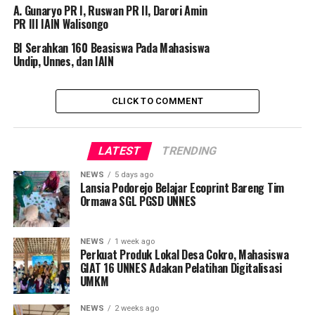
A. Gunaryo PR I, Ruswan PR II, Darori Amin
PR III IAIN Walisongo
BI Serahkan 160 Beasiswa Pada Mahasiswa
Undip, Unnes, dan IAIN
CLICK TO COMMENT
LATEST
TRENDING
NEWS
5 days ago
Lansia Podorejo Belajar Ecoprint Bareng Tim
Ormawa SGL PGSD UNNES
NEWS
1 week ago
Perkuat Produk Lokal Desa Cokro, Mahasiswa
GIAT 16 UNNES Adakan Pelatihan Digitalisasi
UMKM
NEWS
2 weeks ago