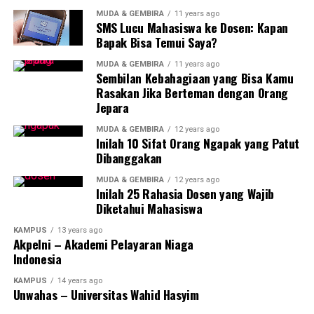
MUDA & GEMBIRA
11 years ago
SMS Lucu Mahasiswa ke Dosen: Kapan
Bapak Bisa Temui Saya?
MUDA & GEMBIRA
11 years ago
Sembilan Kebahagiaan yang Bisa Kamu
Rasakan Jika Berteman dengan Orang
Jepara
MUDA & GEMBIRA
12 years ago
Inilah 10 Sifat Orang Ngapak yang Patut
Dibanggakan
MUDA & GEMBIRA
12 years ago
Inilah 25 Rahasia Dosen yang Wajib
Diketahui Mahasiswa
KAMPUS
13 years ago
Akpelni – Akademi Pelayaran Niaga
Indonesia
KAMPUS
14 years ago
Unwahas – Universitas Wahid Hasyim