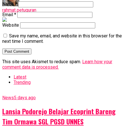
Name
*
rahmat petuguran
Email
*
Website
Save my name, email, and website in this browser for the
next time I comment.
This site uses Akismet to reduce spam.
Learn how your
comment data is processed.
Latest
Trending
News
5 days ago
Lansia Podorejo Belajar Ecoprint Bareng
Tim Ormawa SGL PGSD UNNES