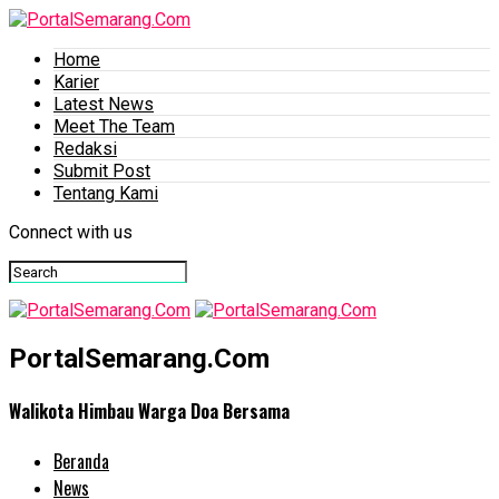
Home
Karier
Latest News
Meet The Team
Redaksi
Submit Post
Tentang Kami
Connect with us
PortalSemarang.Com
Walikota Himbau Warga Doa Bersama
Beranda
News