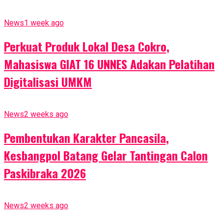
News
1 week ago
Perkuat Produk Lokal Desa Cokro,
Mahasiswa GIAT 16 UNNES Adakan Pelatihan
Digitalisasi UMKM
News
2 weeks ago
Pembentukan Karakter Pancasila,
Kesbangpol Batang Gelar Tantingan Calon
Paskibraka 2026
News
2 weeks ago