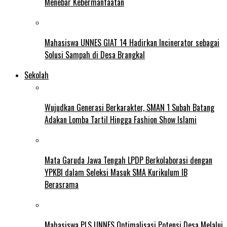
Menebar Kebermanfaatan
Mahasiswa UNNES GIAT 14 Hadirkan Incinerator sebagai
Solusi Sampah di Desa Brangkal
Sekolah
Wujudkan Generasi Berkarakter, SMAN 1 Subah Batang
Adakan Lomba Tartil Hingga Fashion Show Islami
Mata Garuda Jawa Tengah LPDP Berkolaborasi dengan
YPKBI dalam Seleksi Masuk SMA Kurikulum IB
Berasrama
Mahasiswa PLS UNNES Optimalisasi Potensi Desa Melalui