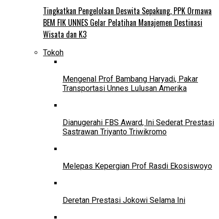
Tingkatkan Pengelolaan Deswita Sepakung, PPK Ormawa
BEM FIK UNNES Gelar Pelatihan Manajemen Destinasi
Wisata dan K3
Tokoh
Mengenal Prof Bambang Haryadi, Pakar
Transportasi Unnes Lulusan Amerika
Dianugerahi FBS Award, Ini Sederat Prestasi
Sastrawan Triyanto Triwikromo
Melepas Kepergian Prof Rasdi Ekosiswoyo
Deretan Prestasi Jokowi Selama Ini