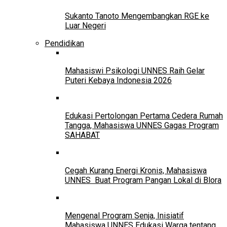
Sukanto Tanoto Mengembangkan RGE ke
Luar Negeri
Pendidikan
Mahasiswi Psikologi UNNES Raih Gelar
Puteri Kebaya Indonesia 2026
Edukasi Pertolongan Pertama Cedera Rumah
Tangga, Mahasiswa UNNES Gagas Program
SAHABAT
Cegah Kurang Energi Kronis, Mahasiswa
UNNES Buat Program Pangan Lokal di Blora
Mengenal Program Senja, Inisiatif
Mahasiswa UNNES Edukasi Warga tentang