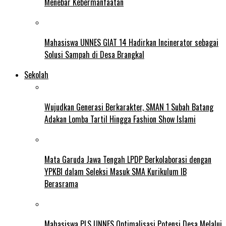
Menebar Kebermanfaatan
Mahasiswa UNNES GIAT 14 Hadirkan Incinerator sebagai
Solusi Sampah di Desa Brangkal
Sekolah
Wujudkan Generasi Berkarakter, SMAN 1 Subah Batang
Adakan Lomba Tartil Hingga Fashion Show Islami
Mata Garuda Jawa Tengah LPDP Berkolaborasi dengan
YPKBI dalam Seleksi Masuk SMA Kurikulum IB
Berasrama
Mahasiswa PLS UNNES Optimalisasi Potensi Desa Melalui