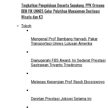
Tingkatkan Pengelolaan Deswita Sepakung, PPK Ormawa
BEM FIK UNNES Gelar Pelatihan Manajemen Destinasi
Wisata dan K3
Tokoh
Mengenal Prof Bambang Haryadi, Pakar
Transportasi Unnes Lulusan Amerika
Dianugerahi FBS Award, Ini Sederat Prestasi
Sastrawan Triyanto Triwikromo
Melepas Kepergian Prof Rasdi Ekosiswoyo
Deretan Prestasi Jokowi Selama Ini