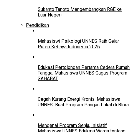
Sukanto Tanoto Mengembangkan RGE ke
Luar Negeri
Pendidikan
Mahasiswi Psikologi UNNES Raih Gelar
Puteri Kebaya Indonesia 2026
Edukasi Pertolongan Pertama Cedera Rumah
Tangga, Mahasiswa UNNES Gagas Program
SAHABAT
Cegah Kurang Energi Kronis, Mahasiswa
UNNES Buat Program Pangan Lokal di Blora
Mengenal Program Senja, Inisiatif
Mahasiswa UNNES Edukasi Warga tentang