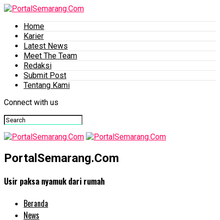
Home
Karier
Latest News
Meet The Team
Redaksi
Submit Post
Tentang Kami
Connect with us
PortalSemarang.Com
Usir paksa nyamuk dari rumah
Beranda
News