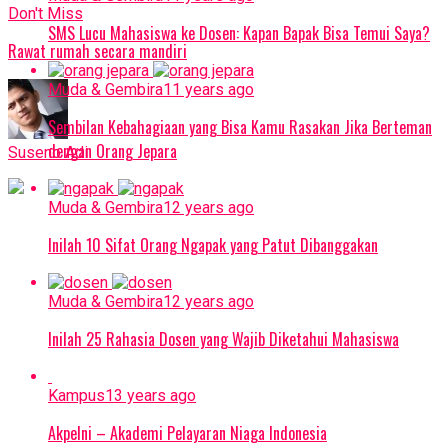
Don't Miss
SMS Lucu Mahasiswa ke Dosen: Kapan Bapak Bisa Temui Saya?
Rawat rumah secara mandiri
Muda & Gembira
11 years ago
Sembilan Kebahagiaan yang Bisa Kamu Rasakan Jika Berteman
dengan Orang Jepara
Suseno Adi
Muda & Gembira
12 years ago
Inilah 10 Sifat Orang Ngapak yang Patut Dibanggakan
Muda & Gembira
12 years ago
Inilah 25 Rahasia Dosen yang Wajib Diketahui Mahasiswa
Kampus
13 years ago
Akpelni – Akademi Pelayaran Niaga Indonesia