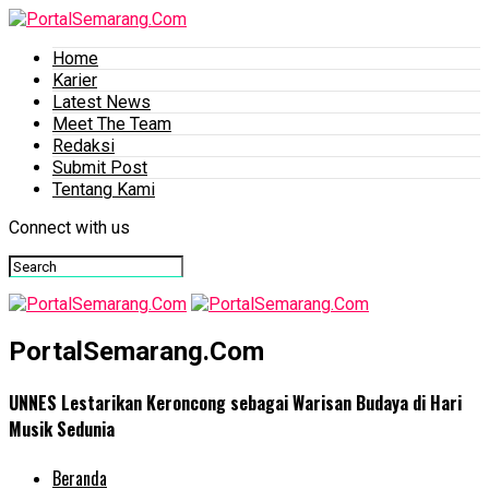
Home
Karier
Latest News
Meet The Team
Redaksi
Submit Post
Tentang Kami
Connect with us
PortalSemarang.Com
UNNES Lestarikan Keroncong sebagai Warisan Budaya di Hari
Musik Sedunia
Beranda