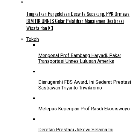
Tingkatkan Pengelolaan Deswita Sepakung, PPK Ormawa
BEM FIK UNNES Gelar Pelatihan Manajemen Destinasi
Wisata dan K3
Tokoh
Mengenal Prof Bambang Haryadi, Pakar
Transportasi Unnes Lulusan Amerika
Dianugerahi FBS Award, Ini Sederat Prestasi
Sastrawan Triyanto Triwikromo
Melepas Kepergian Prof Rasdi Ekosiswoyo
Deretan Prestasi Jokowi Selama Ini