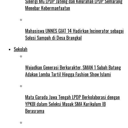
Sinergi MG LPDP Jateng dan Kelurahan LPDP Semarang
Menebar Kebermanfaatan
Mahasiswa UNNES GIAT 14 Hadirkan Incinerator sebagai
Solusi Sampah di Desa Brangkal
Sekolah
Wujudkan Generasi Berkarakter, SMAN 1 Subah Batang
Adakan Lomba Tartil Hingga Fashion Show Islami
Mata Garuda Jawa Tengah LPDP Berkolaborasi dengan
YPKBI dalam Seleksi Masuk SMA Kurikulum IB
Berasrama