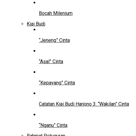
Bocah Milenium
Kiai Budi
“Jeneng” Cinta
“Asal” Cinta
“Kepayang” Cinta
Catatan Kiai Budi Harjono 3: “Wakilan” Cinta
“Nganu” Cinta
Rahmat Petuguran