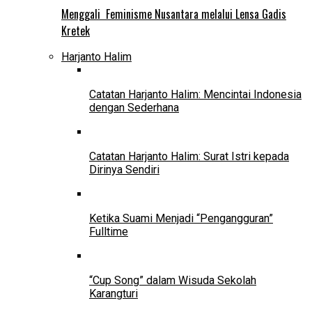
Menggali Feminisme Nusantara melalui Lensa Gadis
Kretek
Harjanto Halim
Catatan Harjanto Halim: Mencintai Indonesia
dengan Sederhana
Catatan Harjanto Halim: Surat Istri kepada
Dirinya Sendiri
Ketika Suami Menjadi “Pengangguran”
Fulltime
“Cup Song” dalam Wisuda Sekolah
Karangturi