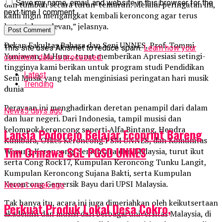
Save my name, email, and website in this browser for the
dan tumbuh secara turun-temurun. Melalui peringatan ini,
next time I comment.
kami ingin mengangkat kembali keroncong agar terus
lestari dan relevan,” jelasnya.
Dekan Fakultas Bahasa dan Seni UNNES, Prof. Tommi
This site uses Akismet to reduce spam.
Learn how your
Yuniawan, M.Hum., turut memberikan Apresiasi setingi-
comment data is processed.
tingginya kami berikan untuk program studi Pendidikan
Latest
Seni Musik yang telah menginisiasi peringatan hari musik
Trending
dunia
Perayaan ini menghadirkan deretan penampil dari dalam
News
5 days ago
dan luar negeri. Dari Indonesia, tampil musisi dan
kelompok keroncong seperti Alfa Bintang, Hendra
Lansia Podorejo Belajar Ecoprint Bareng
Kumbara, Orkes Keroncong PSM UNNES, dan Komunitas
Tim Ormawa SGL PGSD UNNES
Warung Keroncong. Sementara dari Malaysia, turut ikut
serta Cong Rock17, Kumpulan Keroncong Tunku Langit,
Kumpulan Keroncong Sujana Bakti, serta Kumpulan
Keroncong Gemersik Bayu dari UPSI Malaysia.
News
1 week ago
Tak hanya itu, acara ini juga dimeriahkan oleh keikutsertaan
Perkuat Produk Lokal Desa Cokro,
akademisi dan musisi dari berbagai universitas Malaysia, di