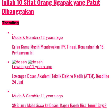
Inilah 10 Sifat Orang Ngapak yang Patut
Dibanggakan
Trending
Muda & Gembira
12 years ago
Kalau Kamu Masih Mendewakan IPK Tinggi, Renungkanlah 15
Pertanyaan Ini
Lowongan
11 years ago
Lowongan Dosen Akademi Teknik Elektro Medik (ATEM), Deadline
24 Juni
Muda & Gembira
11 years ago
SMS Lucu Mahasiswa ke Dosen: Kapan Bapak Bisa Temui Saya?