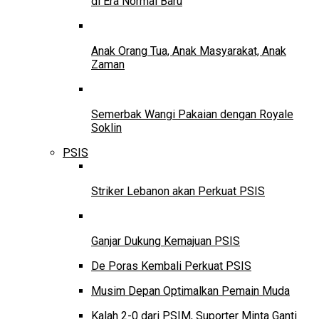
di Era Normal Baru
Anak Orang Tua, Anak Masyarakat, Anak
Zaman
Semerbak Wangi Pakaian dengan Royale
Soklin
PSIS
Striker Lebanon akan Perkuat PSIS
Ganjar Dukung Kemajuan PSIS
De Poras Kembali Perkuat PSIS
Musim Depan Optimalkan Pemain Muda
Kalah 2-0 dari PSIM, Suporter Minta Ganti