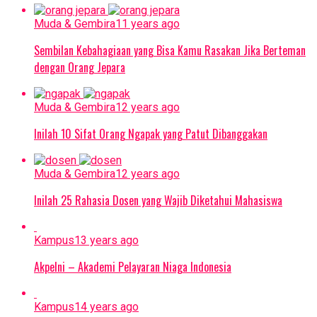
Muda & Gembira
11 years ago
Sembilan Kebahagiaan yang Bisa Kamu Rasakan Jika Berteman
dengan Orang Jepara
Muda & Gembira
12 years ago
Inilah 10 Sifat Orang Ngapak yang Patut Dibanggakan
Muda & Gembira
12 years ago
Inilah 25 Rahasia Dosen yang Wajib Diketahui Mahasiswa
Kampus
13 years ago
Akpelni – Akademi Pelayaran Niaga Indonesia
Kampus
14 years ago