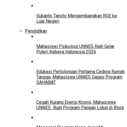
Sukanto Tanoto Mengembangkan RGE ke
Luar Negeri
Pendidikan
Mahasiswi Psikologi UNNES Raih Gelar
Puteri Kebaya Indonesia 2026
Edukasi Pertolongan Pertama Cedera Rumah
Tangga, Mahasiswa UNNES Gagas Program
SAHABAT
Cegah Kurang Energi Kronis, Mahasiswa
UNNES Buat Program Pangan Lokal di Blora