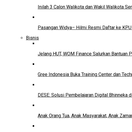
Inilah 3 Calon Walikota dan Wakil Walikota 
Pasangan Widya– Hilmi Resmi Daftar ke KPU
Bisnis
Jelang HUT, WOM Finance Salurkan Bantuan P
Gree Indonesia Buka Training Center dan Tech
DESE: Solusi Pembelajaran Digital Bhinneka d
Anak Orang Tua, Anak Masyarakat, Anak Zama