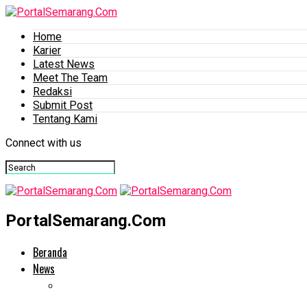
Home
Karier
Latest News
Meet The Team
Redaksi
Submit Post
Tentang Kami
Connect with us
PortalSemarang.Com
Beranda
News