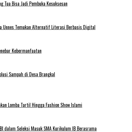
ng Tua Bisa Jadi Pembuka Kesuksesan
Unnes Temukan Alternatif Literasi Berbasis Digital
enebar Kebermanfaatan
olusi Sampah di Desa Brangkal
kan Lomba Tartil Hingga Fashion Show Islami
BI dalam Seleksi Masuk SMA Kurikulum IB Berasrama