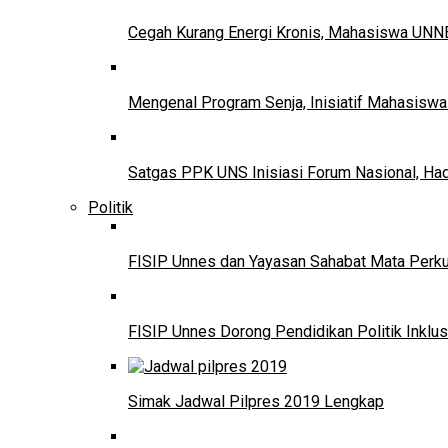
Cegah Kurang Energi Kronis, Mahasiswa UNNE
Mengenal Program Senja, Inisiatif Mahasisw
Satgas PPK UNS Inisiasi Forum Nasional, Ha
Politik
FISIP Unnes dan Yayasan Sahabat Mata Perkuat
FISIP Unnes Dorong Pendidikan Politik Inklus
Simak Jadwal Pilpres 2019 Lengkap