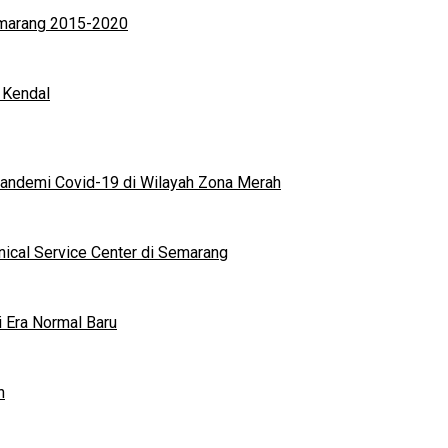
Semarang 2015-2020
 Kendal
andemi Covid-19 di Wilayah Zona Merah
nical Service Center di Semarang
i Era Normal Baru
n