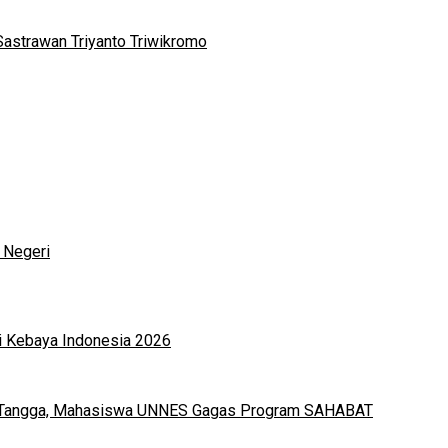
Sastrawan Triyanto Triwikromo
 Negeri
i Kebaya Indonesia 2026
h Tangga, Mahasiswa UNNES Gagas Program SAHABAT