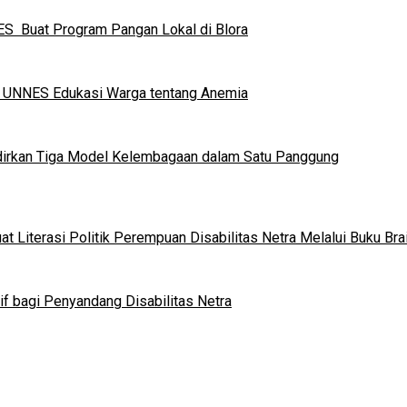
S Buat Program Pangan Lokal di Blora
a UNNES Edukasi Warga tentang Anemia
dirkan Tiga Model Kelembagaan dalam Satu Panggung
 Literasi Politik Perempuan Disabilitas Netra Melalui Buku Brai
if bagi Penyandang Disabilitas Netra