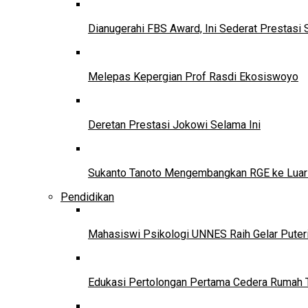
Dianugerahi FBS Award, Ini Sederat Prestasi 
Melepas Kepergian Prof Rasdi Ekosiswoyo
Deretan Prestasi Jokowi Selama Ini
Sukanto Tanoto Mengembangkan RGE ke Luar
Pendidikan
Mahasiswi Psikologi UNNES Raih Gelar Puter
Edukasi Pertolongan Pertama Cedera Ruma