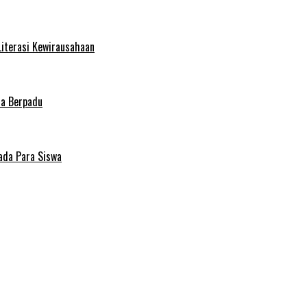
Literasi Kewirausahaan
ma Berpadu
ada Para Siswa