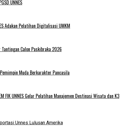
L PGSD UNNES
ES Adakan Pelatihan Digitalisasi UMKM
r Tantingan Calon Paskibraka 2026
 Pemimpin Muda Berkarakter Pancasila
EM FIK UNNES Gelar Pelatihan Manajemen Destinasi Wisata dan K3
portasi Unnes Lulusan Amerika