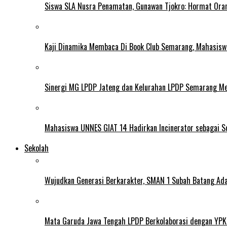
Siswa SLA Nusra Penamatan, Gunawan Tjokro: Hormat Ora
Kaji Dinamika Membaca Di Book Club Semarang, Mahasiswa 
Sinergi MG LPDP Jateng dan Kelurahan LPDP Semarang M
Mahasiswa UNNES GIAT 14 Hadirkan Incinerator sebagai S
Sekolah
Wujudkan Generasi Berkarakter, SMAN 1 Subah Batang Ada
Mata Garuda Jawa Tengah LPDP Berkolaborasi dengan YPK