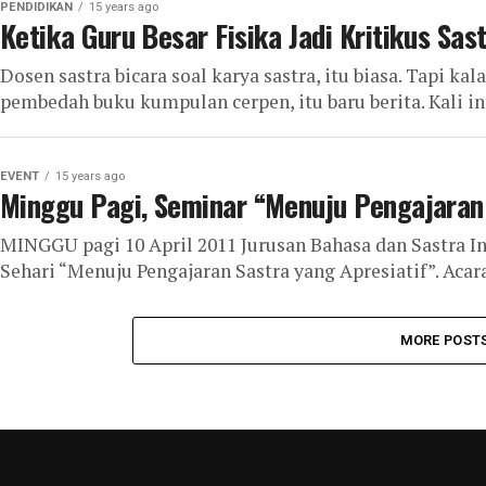
PENDIDIKAN
15 years ago
Ketika Guru Besar Fisika Jadi Kritikus Sas
Dosen sastra bicara soal karya sastra, itu biasa. Tapi ka
pembedah buku kumpulan cerpen, itu baru berita. Kali ini
EVENT
15 years ago
Minggu Pagi, Seminar “Menuju Pengajaran 
MINGGU pagi 10 April 2011 Jurusan Bahasa dan Sastra 
Sehari “Menuju Pengajaran Sastra yang Apresiatif”. Acara 
MORE POST