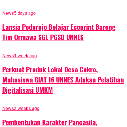
News
5 days ago
Lansia Podorejo Belajar Ecoprint Bareng
Tim Ormawa SGL PGSD UNNES
News
1 week ago
Perkuat Produk Lokal Desa Cokro,
Mahasiswa GIAT 16 UNNES Adakan Pelatihan
Digitalisasi UMKM
News
2 weeks ago
Pembentukan Karakter Pancasila,