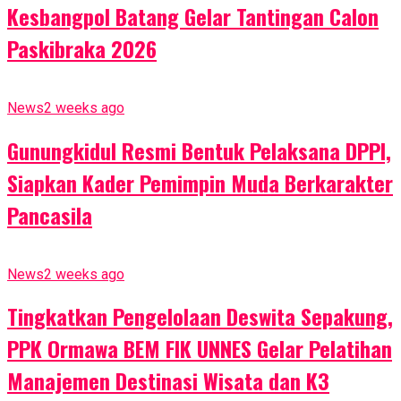
Kesbangpol Batang Gelar Tantingan Calon
Paskibraka 2026
News
2 weeks ago
Gunungkidul Resmi Bentuk Pelaksana DPPI,
Siapkan Kader Pemimpin Muda Berkarakter
Pancasila
News
2 weeks ago
Tingkatkan Pengelolaan Deswita Sepakung,
PPK Ormawa BEM FIK UNNES Gelar Pelatihan
Manajemen Destinasi Wisata dan K3