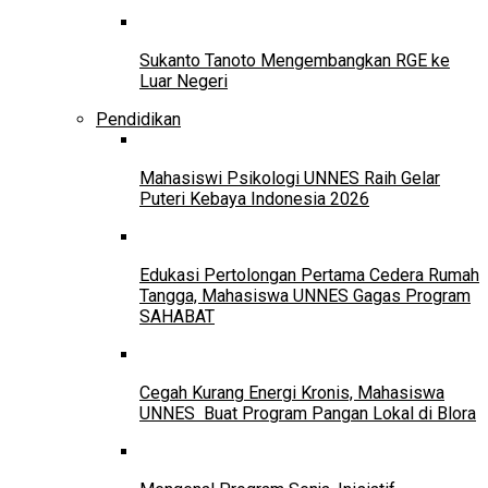
Sukanto Tanoto Mengembangkan RGE ke
Luar Negeri
Pendidikan
Mahasiswi Psikologi UNNES Raih Gelar
Puteri Kebaya Indonesia 2026
Edukasi Pertolongan Pertama Cedera Rumah
Tangga, Mahasiswa UNNES Gagas Program
SAHABAT
Cegah Kurang Energi Kronis, Mahasiswa
UNNES Buat Program Pangan Lokal di Blora