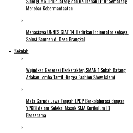
Sinergi MG LPDP Jateng dan Kelurahan LPDP Semarang
Menebar Kebermanfaatan
Mahasiswa UNNES GIAT 14 Hadirkan Incinerator sebagai
Solusi Sampah di Desa Brangkal
Sekolah
Wujudkan Generasi Berkarakter, SMAN 1 Subah Batang
Adakan Lomba Tartil Hingga Fashion Show Islami
Mata Garuda Jawa Tengah LPDP Berkolaborasi dengan
YPKBI dalam Seleksi Masuk SMA Kurikulum IB
Berasrama