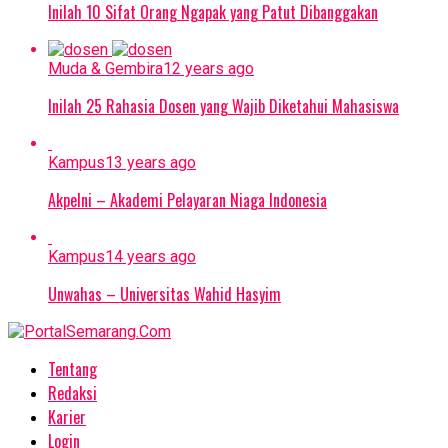
Inilah 10 Sifat Orang Ngapak yang Patut Dibanggakan
Muda & Gembira
12 years ago
Inilah 25 Rahasia Dosen yang Wajib Diketahui Mahasiswa
Kampus
13 years ago
Akpelni – Akademi Pelayaran Niaga Indonesia
Kampus
14 years ago
Unwahas – Universitas Wahid Hasyim
Tentang
Redaksi
Karier
Login