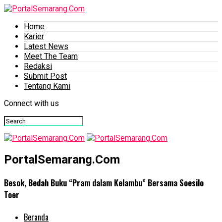
Home
Karier
Latest News
Meet The Team
Redaksi
Submit Post
Tentang Kami
Connect with us
PortalSemarang.Com
Besok, Bedah Buku “Pram dalam Kelambu” Bersama Soesilo
Toer
Beranda