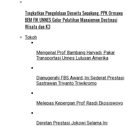
Tingkatkan Pengelolaan Deswita Sepakung, PPK Ormawa
BEM FIK UNNES Gelar Pelatihan Manajemen Destinasi
Wisata dan K3
Tokoh
Mengenal Prof Bambang Haryadi, Pakar
Transportasi Unnes Lulusan Amerika
Dianugerahi FBS Award, Ini Sederat Prestasi
Sastrawan Triyanto Triwikromo
Melepas Kepergian Prof Rasdi Ekosiswoyo
Deretan Prestasi Jokowi Selama Ini