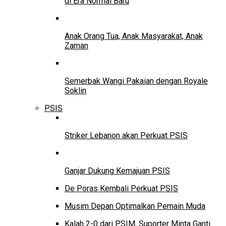
di Era Normal Baru
Anak Orang Tua, Anak Masyarakat, Anak
Zaman
Semerbak Wangi Pakaian dengan Royale
Soklin
PSIS
Striker Lebanon akan Perkuat PSIS
Ganjar Dukung Kemajuan PSIS
De Poras Kembali Perkuat PSIS
Musim Depan Optimalkan Pemain Muda
Kalah 2-0 dari PSIM, Suporter Minta Ganti