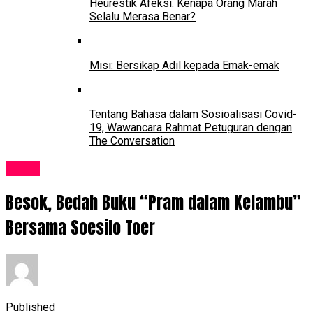
Heurestik Afeksi: Kenapa Orang Marah
Selalu Merasa Benar?
Misi: Bersikap Adil kepada Emak-emak
Tentang Bahasa dalam Sosioalisasi Covid-
19, Wawancara Rahmat Petuguran dengan
The Conversation
Event
Besok, Bedah Buku “Pram dalam Kelambu”
Bersama Soesilo Toer
Published