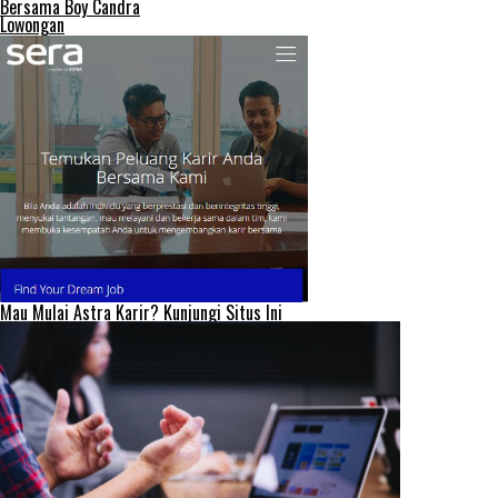
Bersama Boy Candra
Lowongan
Mau Mulai Astra Karir? Kunjungi Situs Ini