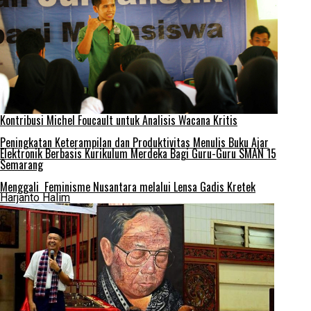
Kontribusi Michel Foucault untuk Analisis Wacana Kritis
Peningkatan Keterampilan dan Produktivitas Menulis Buku Ajar
Elektronik Berbasis Kurikulum Merdeka Bagi Guru-Guru SMAN 15
Semarang
Menggali Feminisme Nusantara melalui Lensa Gadis Kretek
Harjanto Halim