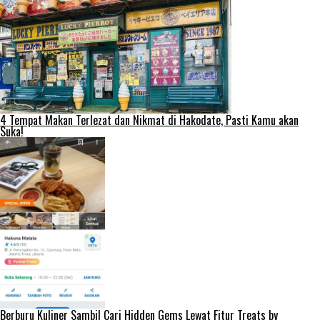
4 Tempat Makan Terlezat dan Nikmat di Hakodate, Pasti Kamu akan
Suka!
Berburu Kuliner Sambil Cari Hidden Gems Lewat Fitur Treats by