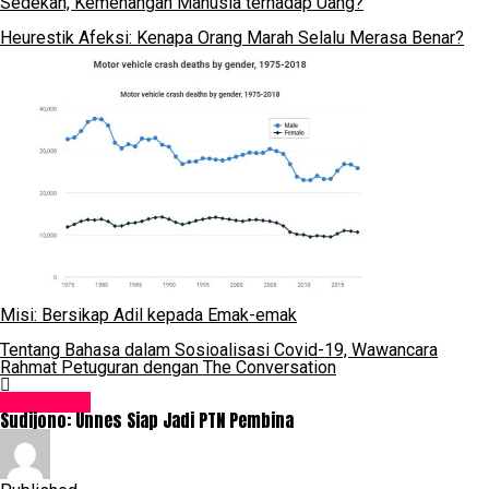
Sedekah, Kemenangan Manusia terhadap Uang?
Heurestik Afeksi: Kenapa Orang Marah Selalu Merasa Benar?
Misi: Bersikap Adil kepada Emak-emak
Tentang Bahasa dalam Sosioalisasi Covid-19, Wawancara
Rahmat Petuguran dengan The Conversation
Pendidikan
Sudijono: Unnes Siap Jadi PTN Pembina