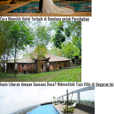
Cara Memilih Hotel Terbaik di Bandung untuk Pernikahan
Ingin Liburan dengan Suasana Desa? Nikmatilah Tiga Villa di Ungaran Ini