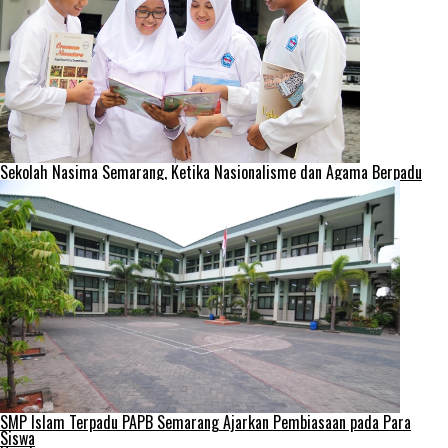
Sekolah Nasima Semarang, Ketika Nasionalisme dan Agama Berpadu
SMP Islam Terpadu PAPB Semarang Ajarkan Pembiasaan pada Para
Siswa