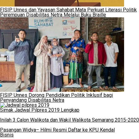
FISIP Unnes dan Yayasan Sahabat Mata Perkuat Literasi Politik
Perempuan Disabilitas Netra Melalui Buku Braille
FISIP Unnes Dorong Pendidikan Politik Inklusif bagi
Penyandang Disabilitas Netra
Simak Jadwal Pilpres 2019 Lengkap
Inilah 3 Calon Walikota dan Wakil Walikota Semarang 2015-2020
Pasangan Widya– Hilmi Resmi Daftar ke KPU Kendal
Bisnis