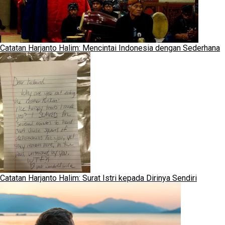
Catatan Harjanto Halim: Mencintai Indonesia dengan Sederhana
Catatan Harjanto Halim: Surat Istri kepada Dirinya Sendiri