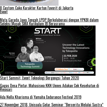
8 Custom Cake Karakter Kartun Favorit di Jakarta
Event
Mata Garuda Jawa Tengah LPDP Berkolaborasi dengan YPKBI dalam
Seleksi Masuk SMA Kurikulum IB Berasrama
Start Summit, Event Teknologi Bergengsi Tahun 2020
Gagas Desa Pintar, Mahasiswa KKN Unnes Adakan Cek Kesehatan di
Rejosari
Ada Nella Kharisma di Yamaha Endurance Festival 2019
27 November 2018, Unissula Gelar Seminar “Bercerita Melalui Sastra”