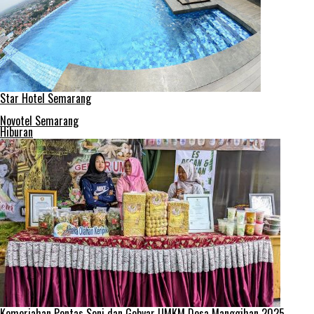
Star Hotel Semarang
Novotel Semarang
Hiburan
Kemeriahan Pentas Seni dan Gebyar UMKM Desa Manggihan 2025