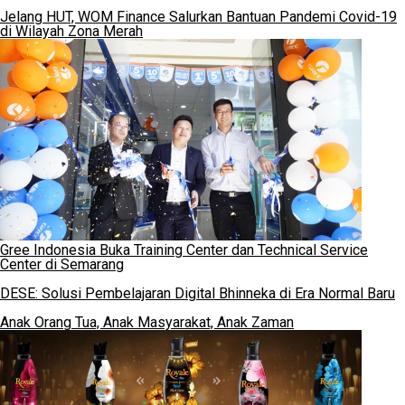
Jelang HUT, WOM Finance Salurkan Bantuan Pandemi Covid-19
di Wilayah Zona Merah
Gree Indonesia Buka Training Center dan Technical Service
Center di Semarang
DESE: Solusi Pembelajaran Digital Bhinneka di Era Normal Baru
Anak Orang Tua, Anak Masyarakat, Anak Zaman