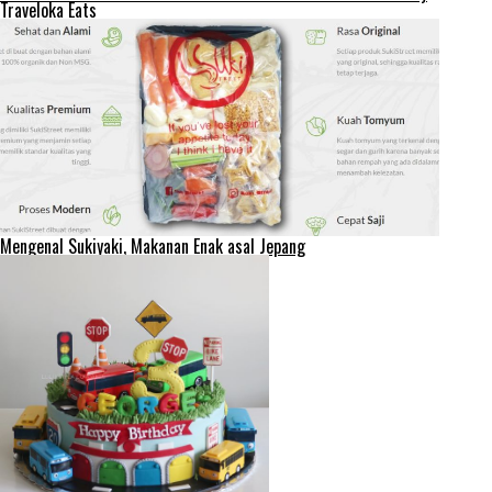
Traveloka Eats
Mengenal Sukiyaki, Makanan Enak asal Jepang