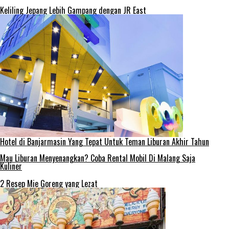
Keliling Jepang Lebih Gampang dengan JR East
Hotel di Banjarmasin Yang Tepat Untuk Teman Liburan Akhir Tahun
Mau Liburan Menyenangkan? Coba Rental Mobil Di Malang Saja
Kuliner
2 Resep Mie Goreng yang Lezat