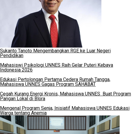
Sukanto Tanoto Mengembangkan RGE ke Luar Negeri
Pendidikan
Mahasiswi Psikologi UNNES Raih Gelar Puteri Kebaya
Indonesia 2026
Edukasi Pertolongan Pertama Cedera Rumah Tangga,
Mahasiswa UNNES Gagas Program SAHABAT
Cegah Kurang Energi Kronis, Mahasiswa UNNES Buat Program
Pangan Lokal di Blora
Mengenal Program Senja, Inisiatif Mahasiswa UNNES Edukasi
Warga tentang Anemia