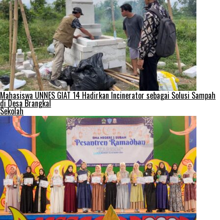
Mahasiswa UNNES GIAT 14 Hadirkan Incinerator sebagai Solusi Sampah
di Desa Brangkal
Sekolah