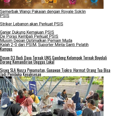
Semerbak Wangi Pakaian dengan Royale Soklin
PSIS
Striker Lebanon akan Perkuat PSIS
Ganjar Dukung Kemajuan PSIS
De Poras Kembali Perkuat PSIS
Musim Depan Optimalkan Pemain Muda
Kalah 2-0 dari PSIM, Suporter Minta Ganti Pelatih
Kampus
Dosen D3 Budi Daya Ternak UNS Gandeng Kelompok Ternak Boyolali
Dorong Kemandirian Unggas Lokal
Siswa SLA Nusra Penamatan, Gunawan Tjokro: Hormat Orang Tua Bisa
Jadi Pembuka Kesuksesan