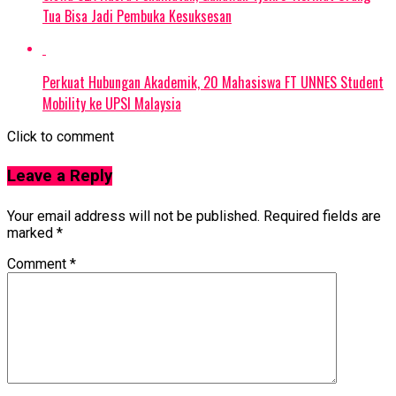
Tua Bisa Jadi Pembuka Kesuksesan
Perkuat Hubungan Akademik, 20 Mahasiswa FT UNNES Student
Mobility ke UPSI Malaysia
Click to comment
Leave a Reply
Your email address will not be published.
Required fields are
marked
*
Comment
*