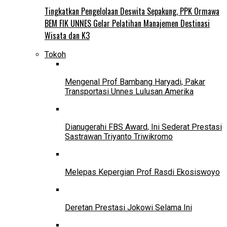
Tingkatkan Pengelolaan Deswita Sepakung, PPK Ormawa
BEM FIK UNNES Gelar Pelatihan Manajemen Destinasi
Wisata dan K3
Tokoh
Mengenal Prof Bambang Haryadi, Pakar
Transportasi Unnes Lulusan Amerika
Dianugerahi FBS Award, Ini Sederat Prestasi
Sastrawan Triyanto Triwikromo
Melepas Kepergian Prof Rasdi Ekosiswoyo
Deretan Prestasi Jokowi Selama Ini