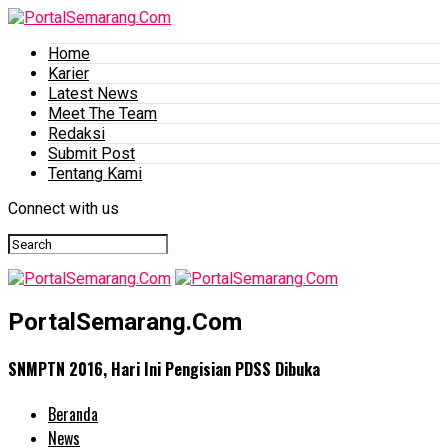
Home
Karier
Latest News
Meet The Team
Redaksi
Submit Post
Tentang Kami
Connect with us
PortalSemarang.Com
SNMPTN 2016, Hari Ini Pengisian PDSS Dibuka
Beranda
News