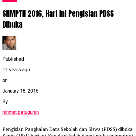
SNMPTN 2016, Hari Ini Pengisian PDSS
Dibuka
Published
11 years ago
on
January 18, 2016
By
rahmat petuguran
Pengisian Pangkalan Data Sekolah dan Siswa (PDSS) dibuka
Senin (18/1) hari ini. Kepala sekolah dapat mulai menginput