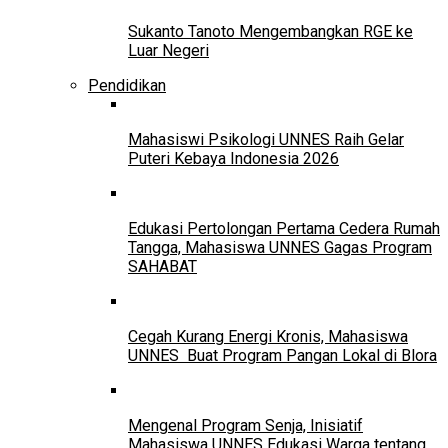
Sukanto Tanoto Mengembangkan RGE ke
Luar Negeri
Pendidikan
Mahasiswi Psikologi UNNES Raih Gelar
Puteri Kebaya Indonesia 2026
Edukasi Pertolongan Pertama Cedera Rumah
Tangga, Mahasiswa UNNES Gagas Program
SAHABAT
Cegah Kurang Energi Kronis, Mahasiswa
UNNES Buat Program Pangan Lokal di Blora
Mengenal Program Senja, Inisiatif
Mahasiswa UNNES Edukasi Warga tentang