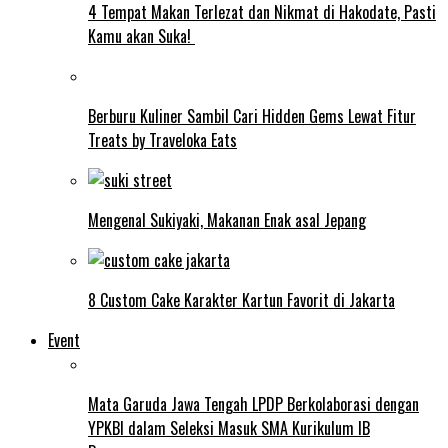
4 Tempat Makan Terlezat dan Nikmat di Hakodate, Pasti
Kamu akan Suka!
Berburu Kuliner Sambil Cari Hidden Gems Lewat Fitur
Treats by Traveloka Eats
Mengenal Sukiyaki, Makanan Enak asal Jepang
8 Custom Cake Karakter Kartun Favorit di Jakarta
Event
Mata Garuda Jawa Tengah LPDP Berkolaborasi dengan
YPKBI dalam Seleksi Masuk SMA Kurikulum IB