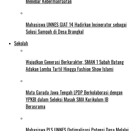
Menebar Kebermanfaatan
Mahasiswa UNNES GIAT 14 Hadirkan Incinerator sebagai
Solusi Sampah di Desa Brangkal
Sekolah
Wujudkan Generasi Berkarakter, SMAN 1 Subah Batang
Adakan Lomba Tartil Hingga Fashion Show Islami
Mata Garuda Jawa Tengah LPDP Berkolaborasi dengan
YPKBI dalam Seleksi Masuk SMA Kurikulum IB
Berasrama
Mahasiswa PLS UNNES Optimalisasi Potensi Desa Melalui