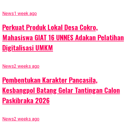
News
1 week ago
Perkuat Produk Lokal Desa Cokro,
Mahasiswa GIAT 16 UNNES Adakan Pelatihan
Digitalisasi UMKM
News
2 weeks ago
Pembentukan Karakter Pancasila,
Kesbangpol Batang Gelar Tantingan Calon
Paskibraka 2026
News
2 weeks ago