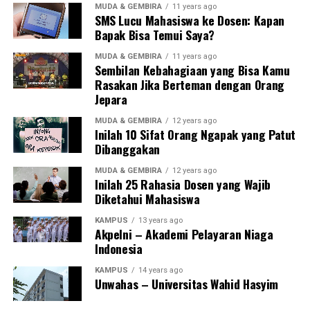
MUDA & GEMBIRA
11 years ago
SMS Lucu Mahasiswa ke Dosen: Kapan
Bapak Bisa Temui Saya?
MUDA & GEMBIRA
11 years ago
Sembilan Kebahagiaan yang Bisa Kamu
Rasakan Jika Berteman dengan Orang
Jepara
MUDA & GEMBIRA
12 years ago
Inilah 10 Sifat Orang Ngapak yang Patut
Dibanggakan
MUDA & GEMBIRA
12 years ago
Inilah 25 Rahasia Dosen yang Wajib
Diketahui Mahasiswa
KAMPUS
13 years ago
Akpelni – Akademi Pelayaran Niaga
Indonesia
KAMPUS
14 years ago
Unwahas – Universitas Wahid Hasyim