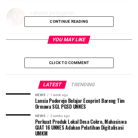
rahmat petuguran
CONTINUE READING
YOU MAY LIKE
CLICK TO COMMENT
LATEST
TRENDING
NEWS
1 week ago
Lansia Podorejo Belajar Ecoprint Bareng Tim
Ormawa SGL PGSD UNNES
NEWS
2 weeks ago
Perkuat Produk Lokal Desa Cokro, Mahasiswa
GIAT 16 UNNES Adakan Pelatihan Digitalisasi
UMKM