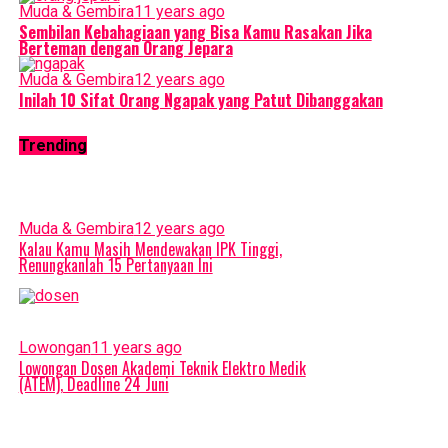
Muda & Gembira
11 years ago
Sembilan Kebahagiaan yang Bisa Kamu Rasakan Jika
Berteman dengan Orang Jepara
Muda & Gembira
12 years ago
Inilah 10 Sifat Orang Ngapak yang Patut Dibanggakan
Trending
Muda & Gembira
12 years ago
Kalau Kamu Masih Mendewakan IPK Tinggi,
Renungkanlah 15 Pertanyaan Ini
Lowongan
11 years ago
Lowongan Dosen Akademi Teknik Elektro Medik
(ATEM), Deadline 24 Juni