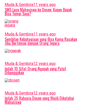
Muda & Gembira
11 years ago
SMS Lucu Mahasiswa ke Dosen: Kapan Bapak
Bisa Temui Saya?
Muda & Gembira
11 years ago
Sembilan Kebahagiaan yang Bisa Kamu Rasakan
Jika Berteman dengan Orang Jepara
Muda & Gembira
12 years ago
Inilah 10 Sifat Orang Ngapak yang Patut
Dibanggakan
Muda & Gembira
12 years ago
Inilah 25 Rahasia Dosen yang Wajib Diketahui
Mahasiswa