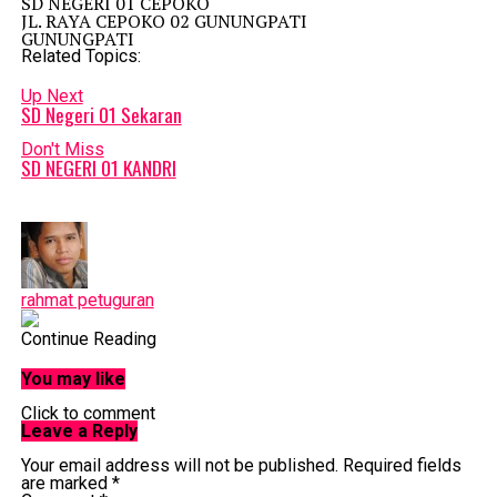
SD NEGERI 01 CEPOKO
JL. RAYA CEPOKO 02 GUNUNGPATI
GUNUNGPATI
Related Topics:
Up Next
SD Negeri 01 Sekaran
Don't Miss
SD NEGERI 01 KANDRI
rahmat petuguran
Continue Reading
You may like
Click to comment
Leave a Reply
Your email address will not be published.
Required fields
are marked
*