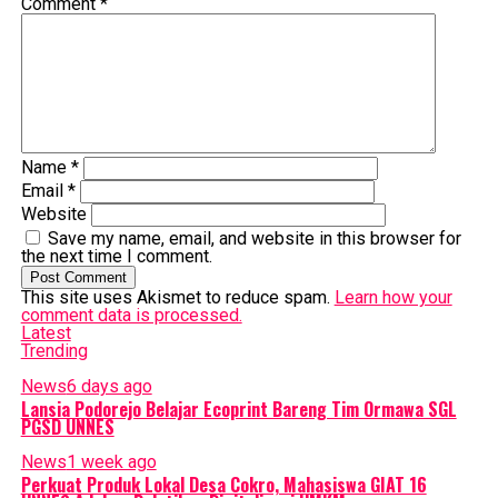
Comment
*
Name
*
Email
*
Website
Save my name, email, and website in this browser for
the next time I comment.
This site uses Akismet to reduce spam.
Learn how your
comment data is processed.
Latest
Trending
News
6 days ago
Lansia Podorejo Belajar Ecoprint Bareng Tim Ormawa SGL
PGSD UNNES
News
1 week ago
Perkuat Produk Lokal Desa Cokro, Mahasiswa GIAT 16