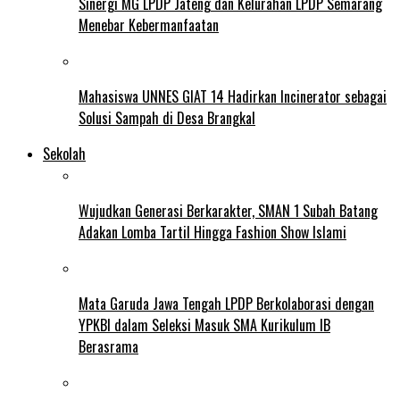
Sinergi MG LPDP Jateng dan Kelurahan LPDP Semarang
Menebar Kebermanfaatan
Mahasiswa UNNES GIAT 14 Hadirkan Incinerator sebagai
Solusi Sampah di Desa Brangkal
Sekolah
Wujudkan Generasi Berkarakter, SMAN 1 Subah Batang
Adakan Lomba Tartil Hingga Fashion Show Islami
Mata Garuda Jawa Tengah LPDP Berkolaborasi dengan
YPKBI dalam Seleksi Masuk SMA Kurikulum IB
Berasrama