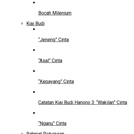
Bocah Milenium
Kiai Budi
“Jeneng” Cinta
“Asal” Cinta
“Kepayang” Cinta
Catatan Kiai Budi Harjono 3: “Wakilan” Cinta
“Nganu” Cinta
Rahmat Petuguran