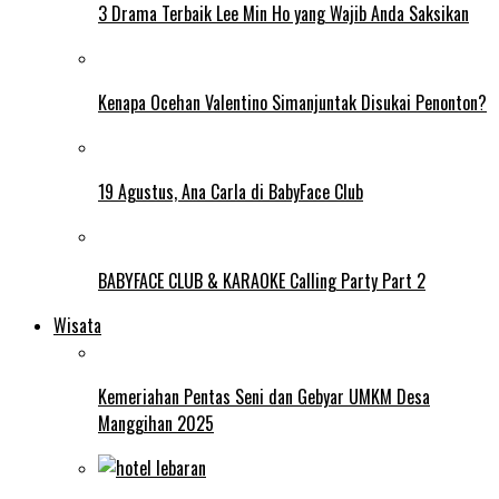
3 Drama Terbaik Lee Min Ho yang Wajib Anda Saksikan
Kenapa Ocehan Valentino Simanjuntak Disukai Penonton?
19 Agustus, Ana Carla di BabyFace Club
BABYFACE CLUB & KARAOKE Calling Party Part 2
Wisata
Kemeriahan Pentas Seni dan Gebyar UMKM Desa
Manggihan 2025