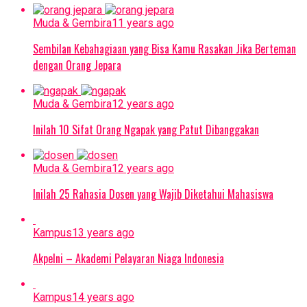
Muda & Gembira
11 years ago
Sembilan Kebahagiaan yang Bisa Kamu Rasakan Jika Berteman
dengan Orang Jepara
Muda & Gembira
12 years ago
Inilah 10 Sifat Orang Ngapak yang Patut Dibanggakan
Muda & Gembira
12 years ago
Inilah 25 Rahasia Dosen yang Wajib Diketahui Mahasiswa
Kampus
13 years ago
Akpelni – Akademi Pelayaran Niaga Indonesia
Kampus
14 years ago