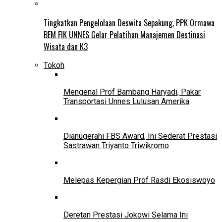
Tingkatkan Pengelolaan Deswita Sepakung, PPK Ormawa
BEM FIK UNNES Gelar Pelatihan Manajemen Destinasi
Wisata dan K3
Tokoh
Mengenal Prof Bambang Haryadi, Pakar
Transportasi Unnes Lulusan Amerika
Dianugerahi FBS Award, Ini Sederat Prestasi
Sastrawan Triyanto Triwikromo
Melepas Kepergian Prof Rasdi Ekosiswoyo
Deretan Prestasi Jokowi Selama Ini