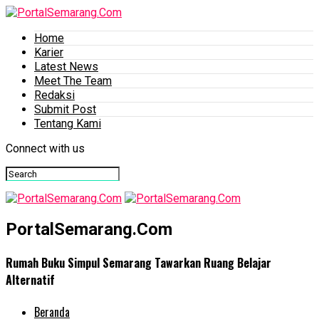
Home
Karier
Latest News
Meet The Team
Redaksi
Submit Post
Tentang Kami
Connect with us
PortalSemarang.Com
Rumah Buku Simpul Semarang Tawarkan Ruang Belajar
Alternatif
Beranda