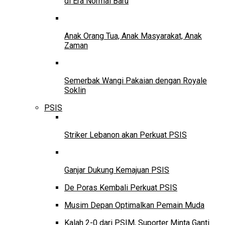
di Era Normal Baru
Anak Orang Tua, Anak Masyarakat, Anak
Zaman
Semerbak Wangi Pakaian dengan Royale
Soklin
PSIS
Striker Lebanon akan Perkuat PSIS
Ganjar Dukung Kemajuan PSIS
De Poras Kembali Perkuat PSIS
Musim Depan Optimalkan Pemain Muda
Kalah 2-0 dari PSIM, Suporter Minta Ganti