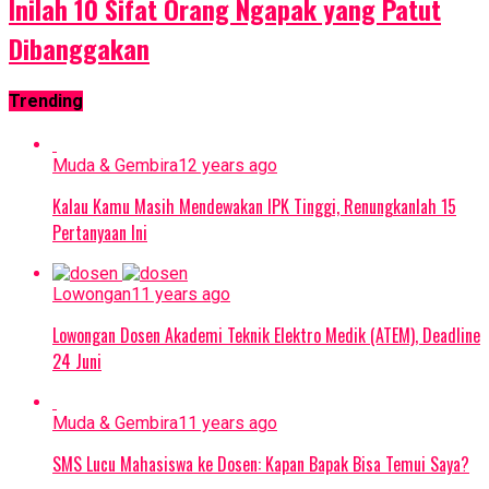
Inilah 10 Sifat Orang Ngapak yang Patut
Dibanggakan
Trending
Muda & Gembira
12 years ago
Kalau Kamu Masih Mendewakan IPK Tinggi, Renungkanlah 15
Pertanyaan Ini
Lowongan
11 years ago
Lowongan Dosen Akademi Teknik Elektro Medik (ATEM), Deadline
24 Juni
Muda & Gembira
11 years ago
SMS Lucu Mahasiswa ke Dosen: Kapan Bapak Bisa Temui Saya?