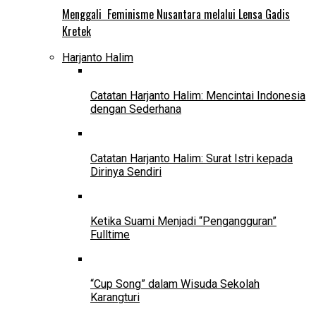
Menggali Feminisme Nusantara melalui Lensa Gadis
Kretek
Harjanto Halim
Catatan Harjanto Halim: Mencintai Indonesia
dengan Sederhana
Catatan Harjanto Halim: Surat Istri kepada
Dirinya Sendiri
Ketika Suami Menjadi “Pengangguran”
Fulltime
“Cup Song” dalam Wisuda Sekolah
Karangturi