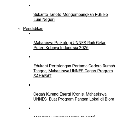
Sukanto Tanoto Mengembangkan RGE ke
Luar Negeri
Pendidikan
Mahasiswi Psikologi UNNES Raih Gelar
Puteri Kebaya Indonesia 2026
Edukasi Pertolongan Pertama Cedera Rumah
Tangga, Mahasiswa UNNES Gagas Program
SAHABAT
Cegah Kurang Energi Kronis, Mahasiswa
UNNES Buat Program Pangan Lokal di Blora