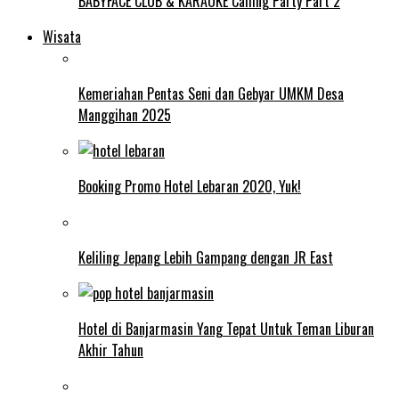
BABYFACE CLUB & KARAOKE Calling Party Part 2
Wisata
Kemeriahan Pentas Seni dan Gebyar UMKM Desa
Manggihan 2025
Booking Promo Hotel Lebaran 2020, Yuk!
Keliling Jepang Lebih Gampang dengan JR East
Hotel di Banjarmasin Yang Tepat Untuk Teman Liburan
Akhir Tahun