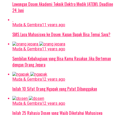
Lowongan Dosen Akademi Teknik Elektro Medik (ATEM), Deadline
24 Juni
Muda & Gembira
11 years ago
SMS Lucu Mahasiswa ke Dosen: Kapan Bapak Bisa Temui Saya?
Muda & Gembira
11 years ago
Sembilan Kebahagiaan yang Bisa Kamu Rasakan Jika Berteman
dengan Orang Jepara
Muda & Gembira
12 years ago
Inilah 10 Sifat Orang Ngapak yang Patut Dibanggakan
Muda & Gembira
12 years ago
Inilah 25 Rahasia Dosen yang Wajib Diketahui Mahasiswa