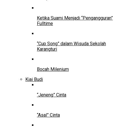
Ketika Suami Menjadi “Pengangguran”
Fulltime
“Cup Song” dalam Wisuda Sekolah
Karangturi
Bocah Milenium
Kiai Budi
“Jeneng” Cinta
“Asal” Cinta