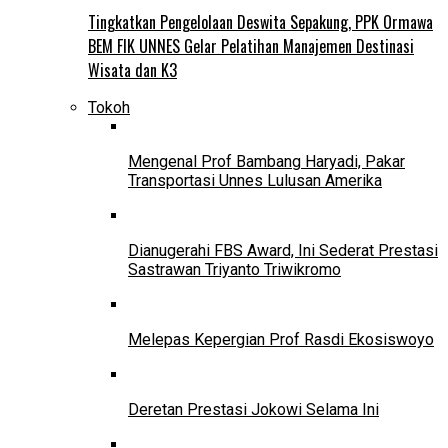
Tingkatkan Pengelolaan Deswita Sepakung, PPK Ormawa
BEM FIK UNNES Gelar Pelatihan Manajemen Destinasi
Wisata dan K3
Tokoh
Mengenal Prof Bambang Haryadi, Pakar
Transportasi Unnes Lulusan Amerika
Dianugerahi FBS Award, Ini Sederat Prestasi
Sastrawan Triyanto Triwikromo
Melepas Kepergian Prof Rasdi Ekosiswoyo
Deretan Prestasi Jokowi Selama Ini