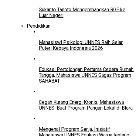
Sukanto Tanoto Mengembangkan RGE ke
Luar Negeri
Pendidikan
Mahasiswi Psikologi UNNES Raih Gelar
Puteri Kebaya Indonesia 2026
Edukasi Pertolongan Pertama Cedera Rumah
Tangga, Mahasiswa UNNES Gagas Program
SAHABAT
Cegah Kurang Energi Kronis, Mahasiswa
UNNES Buat Program Pangan Lokal di Blora
Mengenal Program Senja, Inisiatif
Mahasiswa UNNES Edukasi Warga tentang