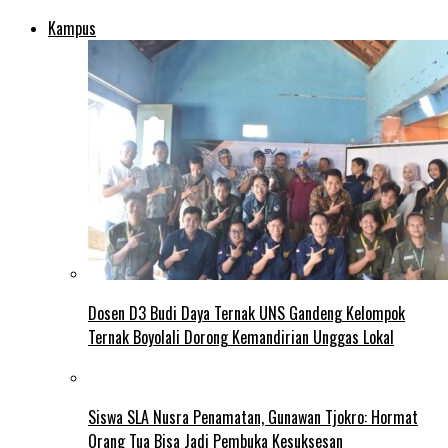
Kampus
Dosen D3 Budi Daya Ternak UNS Gandeng Kelompok
Ternak Boyolali Dorong Kemandirian Unggas Lokal
Siswa SLA Nusra Penamatan, Gunawan Tjokro: Hormat
Orang Tua Bisa Jadi Pembuka Kesuksesan