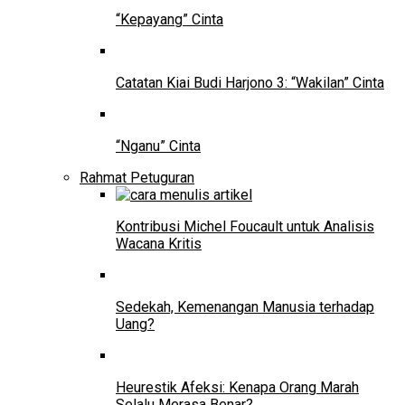
“Kepayang” Cinta
Catatan Kiai Budi Harjono 3: “Wakilan” Cinta
“Nganu” Cinta
Rahmat Petuguran
Kontribusi Michel Foucault untuk Analisis
Wacana Kritis
Sedekah, Kemenangan Manusia terhadap
Uang?
Heurestik Afeksi: Kenapa Orang Marah
Selalu Merasa Benar?