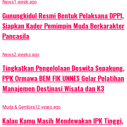
News
1 week ago
Gunungkidul Resmi Bentuk Pelaksana DPPI,
Siapkan Kader Pemimpin Muda Berkarakter
Pancasila
News
2 weeks ago
Tingkatkan Pengelolaan Deswita Sepakung,
PPK Ormawa BEM FIK UNNES Gelar Pelatihan
Manajemen Destinasi Wisata dan K3
Muda & Gembira
12 years ago
Kalau Kamu Masih Mendewakan IPK Tinggi,