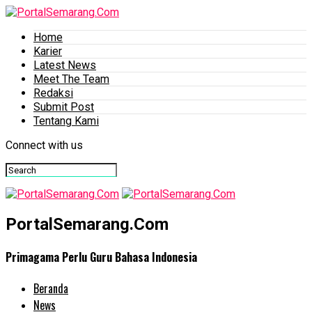
Home
Karier
Latest News
Meet The Team
Redaksi
Submit Post
Tentang Kami
Connect with us
PortalSemarang.Com
Primagama Perlu Guru Bahasa Indonesia
Beranda
News