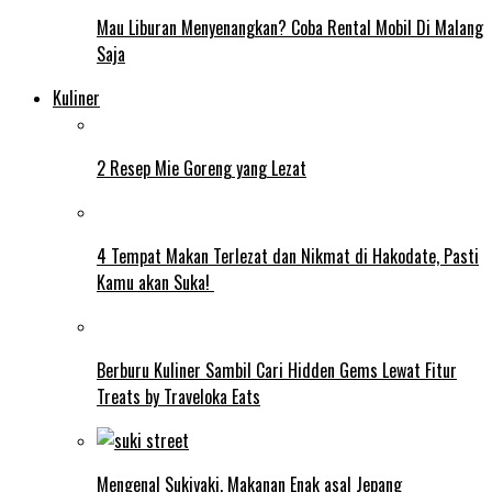
Mau Liburan Menyenangkan? Coba Rental Mobil Di Malang
Saja
Kuliner
2 Resep Mie Goreng yang Lezat
4 Tempat Makan Terlezat dan Nikmat di Hakodate, Pasti
Kamu akan Suka!
Berburu Kuliner Sambil Cari Hidden Gems Lewat Fitur
Treats by Traveloka Eats
Mengenal Sukiyaki, Makanan Enak asal Jepang