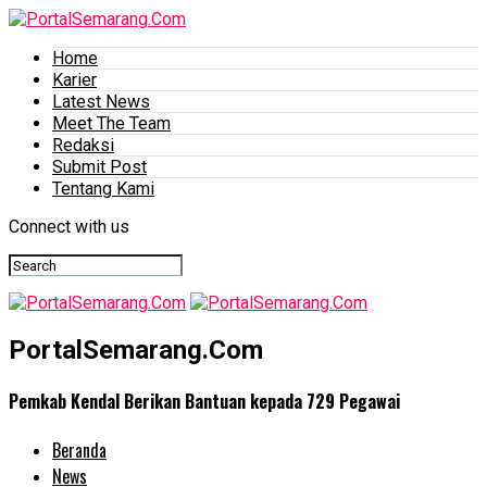
Home
Karier
Latest News
Meet The Team
Redaksi
Submit Post
Tentang Kami
Connect with us
PortalSemarang.Com
Pemkab Kendal Berikan Bantuan kepada 729 Pegawai
Beranda
News