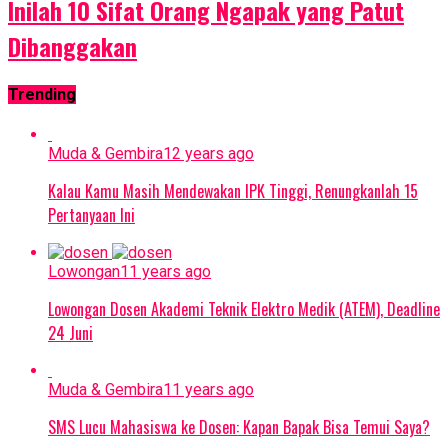
Inilah 10 Sifat Orang Ngapak yang Patut
Dibanggakan
Trending
Muda & Gembira
12 years ago
Kalau Kamu Masih Mendewakan IPK Tinggi, Renungkanlah 15
Pertanyaan Ini
Lowongan
11 years ago
Lowongan Dosen Akademi Teknik Elektro Medik (ATEM), Deadline
24 Juni
Muda & Gembira
11 years ago
SMS Lucu Mahasiswa ke Dosen: Kapan Bapak Bisa Temui Saya?