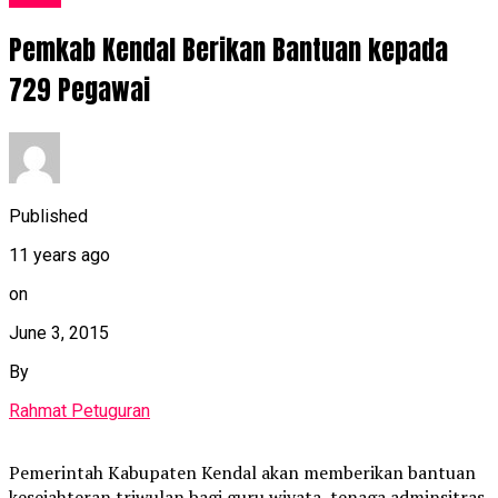
Pemkab Kendal Berikan Bantuan kepada
729 Pegawai
Published
11 years ago
on
June 3, 2015
By
Rahmat Petuguran
Pemerintah Kabupaten Kendal akan memberikan bantuan
kesejahteran triwulan bagi guru wiyata, tenaga adminsitras