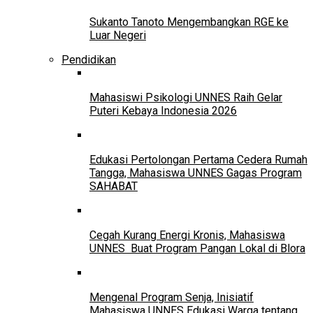
Sukanto Tanoto Mengembangkan RGE ke
Luar Negeri
Pendidikan
Mahasiswi Psikologi UNNES Raih Gelar
Puteri Kebaya Indonesia 2026
Edukasi Pertolongan Pertama Cedera Rumah
Tangga, Mahasiswa UNNES Gagas Program
SAHABAT
Cegah Kurang Energi Kronis, Mahasiswa
UNNES Buat Program Pangan Lokal di Blora
Mengenal Program Senja, Inisiatif
Mahasiswa UNNES Edukasi Warga tentang