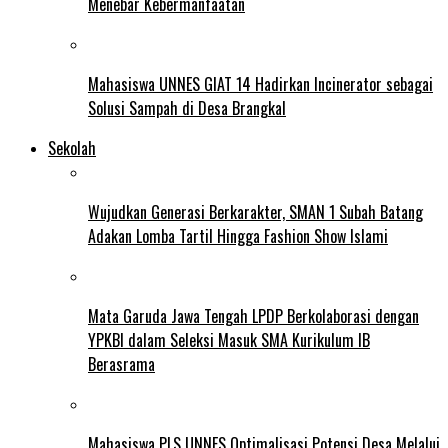
Menebar Kebermanfaatan
Mahasiswa UNNES GIAT 14 Hadirkan Incinerator sebagai
Solusi Sampah di Desa Brangkal
Sekolah
Wujudkan Generasi Berkarakter, SMAN 1 Subah Batang
Adakan Lomba Tartil Hingga Fashion Show Islami
Mata Garuda Jawa Tengah LPDP Berkolaborasi dengan
YPKBI dalam Seleksi Masuk SMA Kurikulum IB
Berasrama
Mahasiswa PLS UNNES Optimalisasi Potensi Desa Melalui