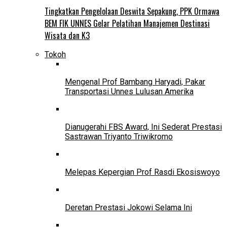
Tingkatkan Pengelolaan Deswita Sepakung, PPK Ormawa
BEM FIK UNNES Gelar Pelatihan Manajemen Destinasi
Wisata dan K3
Tokoh
Mengenal Prof Bambang Haryadi, Pakar
Transportasi Unnes Lulusan Amerika
Dianugerahi FBS Award, Ini Sederat Prestasi
Sastrawan Triyanto Triwikromo
Melepas Kepergian Prof Rasdi Ekosiswoyo
Deretan Prestasi Jokowi Selama Ini