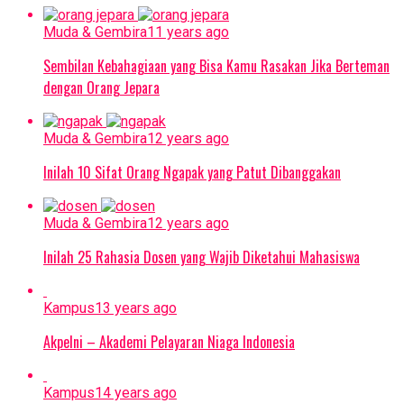
Muda & Gembira
11 years ago
Sembilan Kebahagiaan yang Bisa Kamu Rasakan Jika Berteman
dengan Orang Jepara
Muda & Gembira
12 years ago
Inilah 10 Sifat Orang Ngapak yang Patut Dibanggakan
Muda & Gembira
12 years ago
Inilah 25 Rahasia Dosen yang Wajib Diketahui Mahasiswa
Kampus
13 years ago
Akpelni – Akademi Pelayaran Niaga Indonesia
Kampus
14 years ago