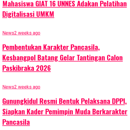
Mahasiswa GIAT 16 UNNES Adakan Pelatihan
Digitalisasi UMKM
News
2 weeks ago
Pembentukan Karakter Pancasila,
Kesbangpol Batang Gelar Tantingan Calon
Paskibraka 2026
News
2 weeks ago
Gunungkidul Resmi Bentuk Pelaksana DPPI,
Siapkan Kader Pemimpin Muda Berkarakter
Pancasila