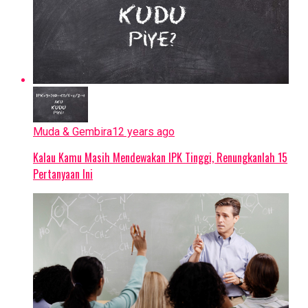
Muda & Gembira
12 years ago
Kalau Kamu Masih Mendewakan IPK Tinggi, Renungkanlah 15
Pertanyaan Ini