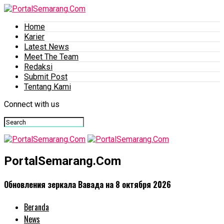
Home
Karier
Latest News
Meet The Team
Redaksi
Submit Post
Tentang Kami
Connect with us
PortalSemarang.Com
Обновления зеркала Вавада на 8 октября 2026
Beranda
News