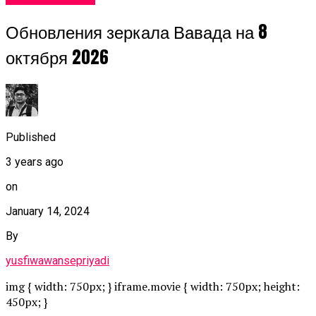
Обновления зеркала Вавада на 8
октября 2026
Published
3 years ago
on
January 14, 2024
By
yusfiwawansepriyadi
img { width: 750px; } iframe.movie { width: 750px; height:
450px; }