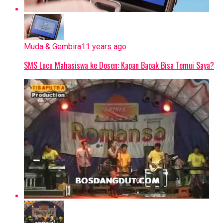
Muda & Gembira
11 years ago
SMS Lucu Mahasiswa ke Dosen: Kapan Bapak Bisa Temui Saya?