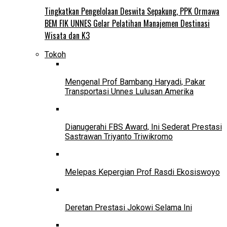
Tingkatkan Pengelolaan Deswita Sepakung, PPK Ormawa
BEM FIK UNNES Gelar Pelatihan Manajemen Destinasi
Wisata dan K3
Tokoh
Mengenal Prof Bambang Haryadi, Pakar
Transportasi Unnes Lulusan Amerika
Dianugerahi FBS Award, Ini Sederat Prestasi
Sastrawan Triyanto Triwikromo
Melepas Kepergian Prof Rasdi Ekosiswoyo
Deretan Prestasi Jokowi Selama Ini