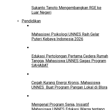
Sukanto Tanoto Mengembangkan RGE ke
Luar Negeri
Pendidikan
Mahasiswi Psikologi UNNES Raih Gelar
Puteri Kebaya Indonesia 2026
Edukasi Pertolongan Pertama Cedera Rumah
Tangga, Mahasiswa UNNES Gagas Program
SAHABAT
Cegah Kurang Energi Kronis, Mahasiswa
UNNES Buat Program Pangan Lokal di Blora
Mengenal Program Senja, Inisiatif
Mahasiswa UNNES Edukasi Warga tentang