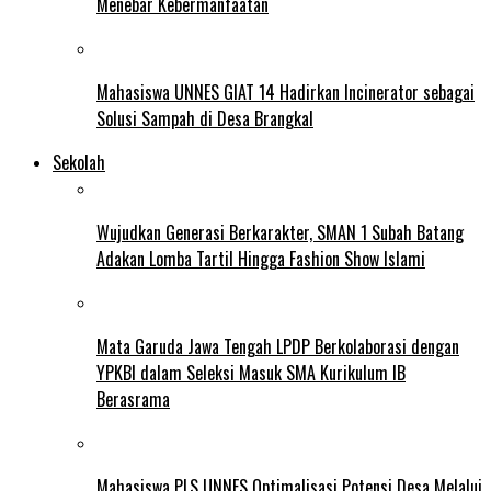
Menebar Kebermanfaatan
Mahasiswa UNNES GIAT 14 Hadirkan Incinerator sebagai
Solusi Sampah di Desa Brangkal
Sekolah
Wujudkan Generasi Berkarakter, SMAN 1 Subah Batang
Adakan Lomba Tartil Hingga Fashion Show Islami
Mata Garuda Jawa Tengah LPDP Berkolaborasi dengan
YPKBI dalam Seleksi Masuk SMA Kurikulum IB
Berasrama
Mahasiswa PLS UNNES Optimalisasi Potensi Desa Melalui