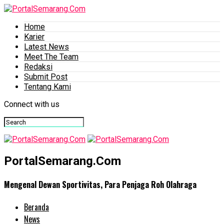
Home
Karier
Latest News
Meet The Team
Redaksi
Submit Post
Tentang Kami
Connect with us
PortalSemarang.Com
Mengenal Dewan Sportivitas, Para Penjaga Roh Olahraga
Beranda
News