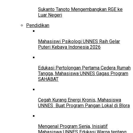
Sukanto Tanoto Mengembangkan RGE ke
Luar Negeri
Pendidikan
Mahasiswi Psikologi UNNES Raih Gelar
Puteri Kebaya Indonesia 2026
Edukasi Pertolongan Pertama Cedera Rumah
Tangga, Mahasiswa UNNES Gagas Program
SAHABAT
Cegah Kurang Energi Kronis, Mahasiswa
UNNES Buat Program Pangan Lokal di Blora
Mengenal Program Senja, Inisiatif
Mahasiswa UNNES Edukasi Warga tentang