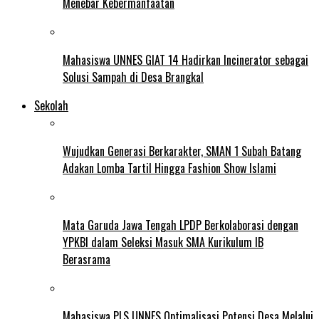
Menebar Kebermanfaatan
Mahasiswa UNNES GIAT 14 Hadirkan Incinerator sebagai
Solusi Sampah di Desa Brangkal
Sekolah
Wujudkan Generasi Berkarakter, SMAN 1 Subah Batang
Adakan Lomba Tartil Hingga Fashion Show Islami
Mata Garuda Jawa Tengah LPDP Berkolaborasi dengan
YPKBI dalam Seleksi Masuk SMA Kurikulum IB
Berasrama
Mahasiswa PLS UNNES Optimalisasi Potensi Desa Melalui