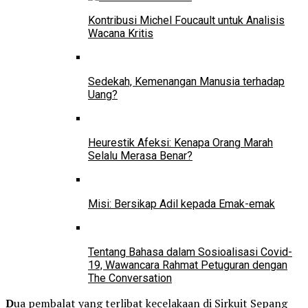
Kontribusi Michel Foucault untuk Analisis
Wacana Kritis
Sedekah, Kemenangan Manusia terhadap
Uang?
Heurestik Afeksi: Kenapa Orang Marah
Selalu Merasa Benar?
Misi: Bersikap Adil kepada Emak-emak
Tentang Bahasa dalam Sosioalisasi Covid-
19, Wawancara Rahmat Petuguran dengan
The Conversation
D
ua pembalat yang terlibat kecelakaan di Sirkuit Sepang