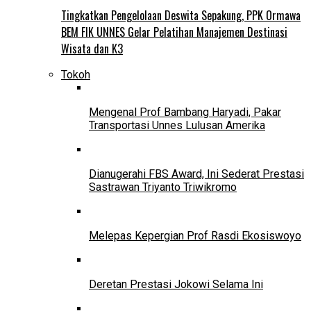
Tingkatkan Pengelolaan Deswita Sepakung, PPK Ormawa
BEM FIK UNNES Gelar Pelatihan Manajemen Destinasi
Wisata dan K3
Tokoh
Mengenal Prof Bambang Haryadi, Pakar
Transportasi Unnes Lulusan Amerika
Dianugerahi FBS Award, Ini Sederat Prestasi
Sastrawan Triyanto Triwikromo
Melepas Kepergian Prof Rasdi Ekosiswoyo
Deretan Prestasi Jokowi Selama Ini