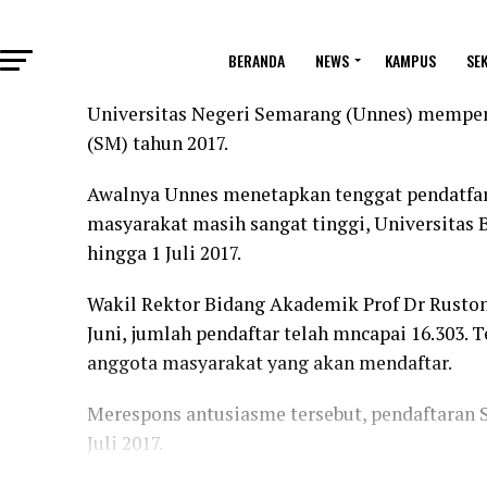
BERANDA
NEWS
KAMPUS
SE
Universitas Negeri Semarang (Unnes) memper
(SM) tahun 2017.
Awalnya Unnes menetapkan tenggat pendatfara
masyarakat masih sangat tinggi, Universitas
hingga 1 Juli 2017.
Wakil Rektor Bidang Akademik Prof Dr Rust
Juni, jumlah pendaftar telah mncapai 16.303.
anggota masyarakat yang akan mendaftar.
Merespons antusiasme tersebut, pendaftaran
Juli 2017.