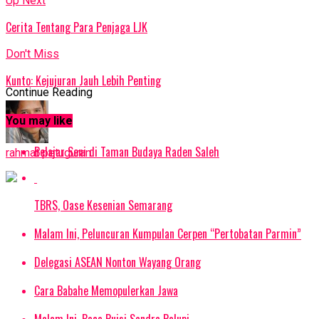
Up Next
Cerita Tentang Para Penjaga LJK
Don't Miss
Kunto: Kejujuran Jauh Lebih Penting
Continue Reading
You may like
Belajar Seni di Taman Budaya Raden Saleh
rahmat petuguran
TBRS, Oase Kesenian Semarang
Malam Ini, Peluncuran Kumpulan Cerpen “Pertobatan Parmin”
Delegasi ASEAN Nonton Wayang Orang
Cara Babahe Memopulerkan Jawa
Malam Ini, Baca Puisi Sandra Palupi