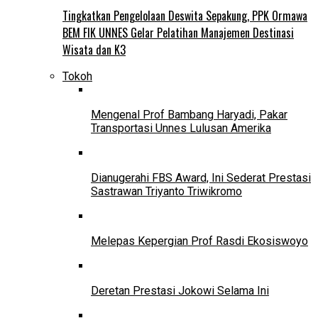
Tingkatkan Pengelolaan Deswita Sepakung, PPK Ormawa
BEM FIK UNNES Gelar Pelatihan Manajemen Destinasi
Wisata dan K3
Tokoh
Mengenal Prof Bambang Haryadi, Pakar
Transportasi Unnes Lulusan Amerika
Dianugerahi FBS Award, Ini Sederat Prestasi
Sastrawan Triyanto Triwikromo
Melepas Kepergian Prof Rasdi Ekosiswoyo
Deretan Prestasi Jokowi Selama Ini