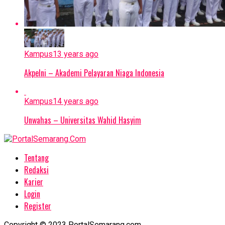
Kampus
13 years ago
Akpelni – Akademi Pelayaran Niaga Indonesia
Kampus
14 years ago
Unwahas – Universitas Wahid Hasyim
Tentang
Redaksi
Karier
Login
Register
Copyright © 2023 PortalSemarang.com