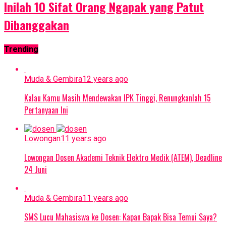
Inilah 10 Sifat Orang Ngapak yang Patut
Dibanggakan
Trending
Muda & Gembira
12 years ago
Kalau Kamu Masih Mendewakan IPK Tinggi, Renungkanlah 15
Pertanyaan Ini
Lowongan
11 years ago
Lowongan Dosen Akademi Teknik Elektro Medik (ATEM), Deadline
24 Juni
Muda & Gembira
11 years ago
SMS Lucu Mahasiswa ke Dosen: Kapan Bapak Bisa Temui Saya?