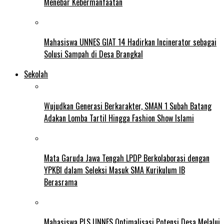
Menebar Kebermanfaatan
Mahasiswa UNNES GIAT 14 Hadirkan Incinerator sebagai
Solusi Sampah di Desa Brangkal
Sekolah
Wujudkan Generasi Berkarakter, SMAN 1 Subah Batang
Adakan Lomba Tartil Hingga Fashion Show Islami
Mata Garuda Jawa Tengah LPDP Berkolaborasi dengan
YPKBI dalam Seleksi Masuk SMA Kurikulum IB
Berasrama
Mahasiswa PLS UNNES Optimalisasi Potensi Desa Melalui