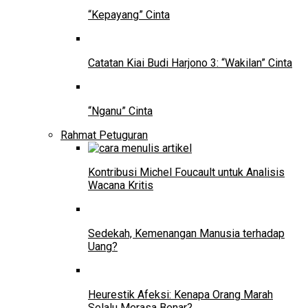
“Kepayang” Cinta
Catatan Kiai Budi Harjono 3: “Wakilan” Cinta
“Nganu” Cinta
Rahmat Petuguran
Kontribusi Michel Foucault untuk Analisis
Wacana Kritis
Sedekah, Kemenangan Manusia terhadap
Uang?
Heurestik Afeksi: Kenapa Orang Marah
Selalu Merasa Benar?