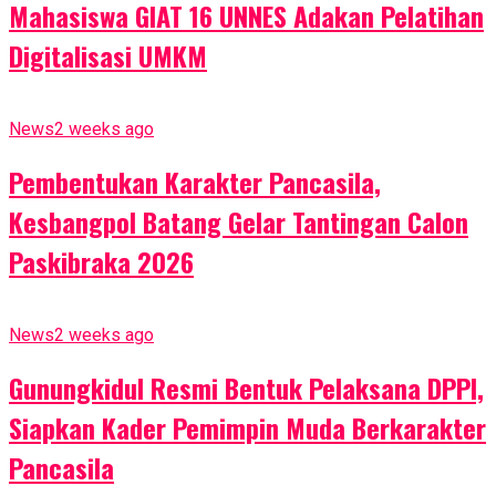
Mahasiswa GIAT 16 UNNES Adakan Pelatihan
Digitalisasi UMKM
News
2 weeks ago
Pembentukan Karakter Pancasila,
Kesbangpol Batang Gelar Tantingan Calon
Paskibraka 2026
News
2 weeks ago
Gunungkidul Resmi Bentuk Pelaksana DPPI,
Siapkan Kader Pemimpin Muda Berkarakter
Pancasila