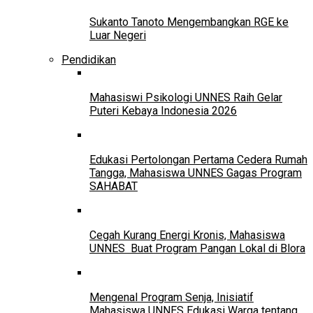
Sukanto Tanoto Mengembangkan RGE ke
Luar Negeri
Pendidikan
Mahasiswi Psikologi UNNES Raih Gelar
Puteri Kebaya Indonesia 2026
Edukasi Pertolongan Pertama Cedera Rumah
Tangga, Mahasiswa UNNES Gagas Program
SAHABAT
Cegah Kurang Energi Kronis, Mahasiswa
UNNES Buat Program Pangan Lokal di Blora
Mengenal Program Senja, Inisiatif
Mahasiswa UNNES Edukasi Warga tentang