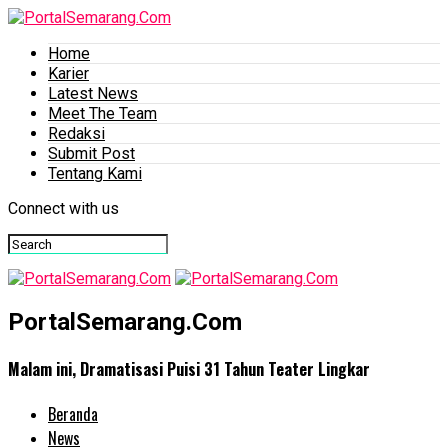
Home
Karier
Latest News
Meet The Team
Redaksi
Submit Post
Tentang Kami
Connect with us
PortalSemarang.Com
Malam ini, Dramatisasi Puisi 31 Tahun Teater Lingkar
Beranda
News