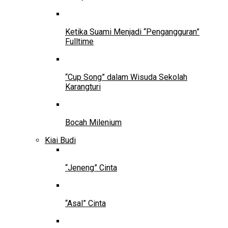
Ketika Suami Menjadi “Pengangguran”
Fulltime
“Cup Song” dalam Wisuda Sekolah
Karangturi
Bocah Milenium
Kiai Budi
“Jeneng” Cinta
“Asal” Cinta