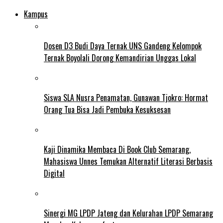
Kampus
Dosen D3 Budi Daya Ternak UNS Gandeng Kelompok
Ternak Boyolali Dorong Kemandirian Unggas Lokal
Siswa SLA Nusra Penamatan, Gunawan Tjokro: Hormat
Orang Tua Bisa Jadi Pembuka Kesuksesan
Kaji Dinamika Membaca Di Book Club Semarang,
Mahasiswa Unnes Temukan Alternatif Literasi Berbasis
Digital
Sinergi MG LPDP Jateng dan Kelurahan LPDP Semarang