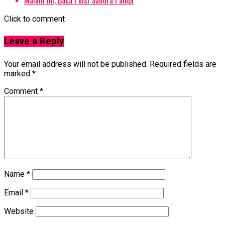
Click to comment
Leave a Reply
Your email address will not be published.
Required fields are
marked
*
Comment
*
Name
*
Email
*
Website